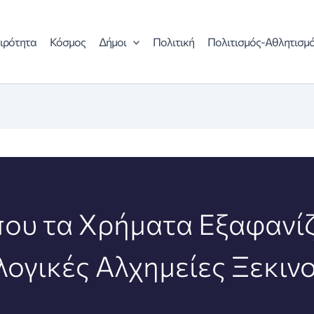
ιρότητα
Κόσμος
Δήμοι
Πολιτική
Πολιτισμός-Αθλητισμ
 που τα Χρήματα Εξαφανίζ
λογικές Αλχημείες Ξεκινο