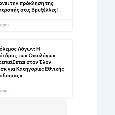
ρνει την πρόκληση της
ατροπής στις Βρυξέλλες!
8/2026
όλεμος Λόγων: Η
όεδρος των Οικολόγων
τεπιτίθεται στον Έλον
σκ για Κατηγορίες Εθνικής
οδοσίας»
8/2026