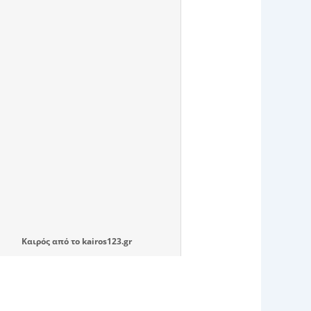
Καιρός
από το
kairos123.gr