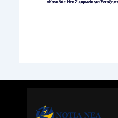
«Καναδάς: Νέα Συμφωνία για Ένταξη 