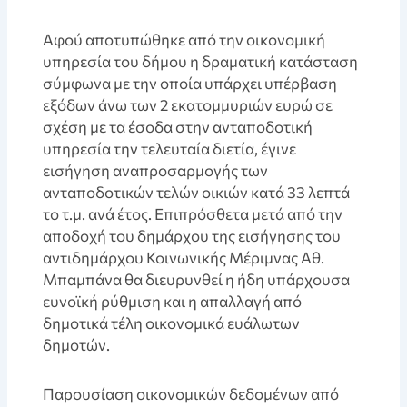
Αφού αποτυπώθηκε από την οικονομική
υπηρεσία του δήμου η δραματική κατάσταση
σύμφωνα με την οποία υπάρχει υπέρβαση
εξόδων άνω των 2 εκατομμυριών ευρώ σε
σχέση με τα έσοδα στην ανταποδοτική
υπηρεσία την τελευταία διετία, έγινε
εισήγηση αναπροσαρμογής των
ανταποδοτικών τελών οικιών κατά 33 λεπτά
το τ.μ. ανά έτος. Επιπρόσθετα μετά από την
αποδοχή του δημάρχου της εισήγησης του
αντιδημάρχου Κοινωνικής Μέριμνας Αθ.
Μπαμπάνα θα διευρυνθεί η ήδη υπάρχουσα
ευνοϊκή ρύθμιση και η απαλλαγή από
δημοτικά τέλη οικονομικά ευάλωτων
δημοτών.
Παρουσίαση οικονομικών δεδομένων από