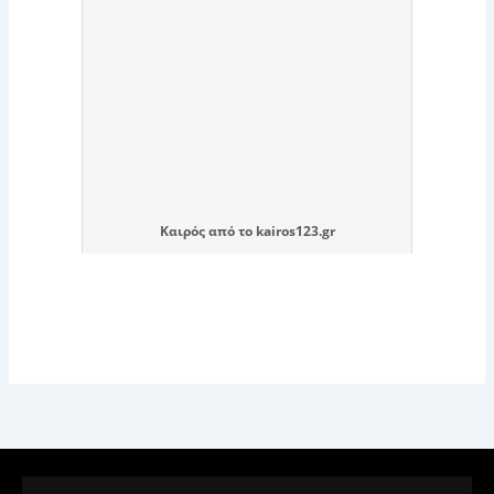
Καιρός
από το
kairos123.gr