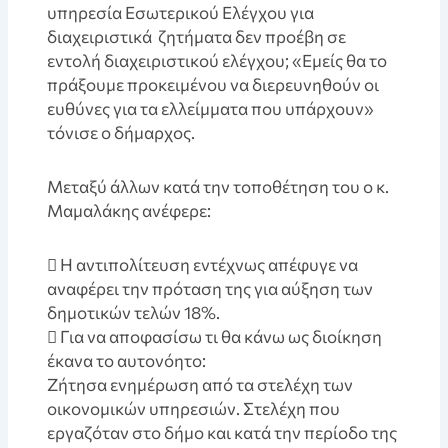
υπηρεσία Εσωτερικού Ελέγχου για
διαχειριστικά ζητήματα δεν προέβη σε
εντολή διαχειριστικού ελέγχου; «Εμείς θα το
πράξουμε προκειμένου να διερευνηθούν οι
ευθύνες για τα ελλείμματα που υπάρχουν»
τόνισε ο δήμαρχος.
Μεταξύ άλλων κατά την τοποθέτηση του ο κ.
Μαμαλάκης ανέφερε:
 H αντιπολίτευση εντέχνως απέφυγε να
αναφέρει την πρόταση της για αύξηση των
δημοτικών τελών 18%.
 Για να αποφασίσω τι θα κάνω ως διοίκηση
έκανα το αυτονόητο:
Ζήτησα ενημέρωση από τα στελέχη των
οικονομικών υπηρεσιών. Στελέχη που
εργαζόταν στο δήμο και κατά την περίοδο της