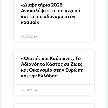
«Διαβατήρια 2026:
Ανακαλύψτε τα πιο ισχυρά
και τα πιο αδύναμα στον
κόσμο!»
07/08/2026
«Φωτιές και Καύσωνες: Το
Αδιανόητο Κόστος σε Ζωές
και Οικονομία στην Ευρώπη
και την Ελλάδα»
07/08/2026