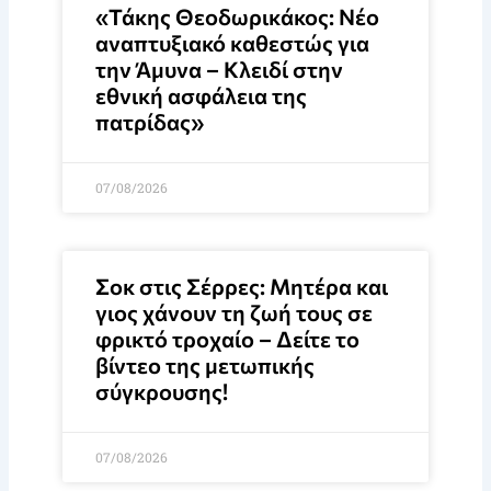
«Τάκης Θεοδωρικάκος: Νέο
αναπτυξιακό καθεστώς για
την Άμυνα – Κλειδί στην
εθνική ασφάλεια της
πατρίδας»
07/08/2026
Σοκ στις Σέρρες: Μητέρα και
γιος χάνουν τη ζωή τους σε
φρικτό τροχαίο – Δείτε το
βίντεο της μετωπικής
σύγκρουσης!
07/08/2026