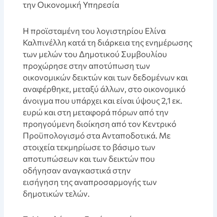
την Οικονομική Υπηρεσία
Η προϊσταμένη του λογιστηρίου Ελίνα
Καλπινέλλη κατά τη διάρκεια της ενημέρωσης
των μελών του Δημοτικού Συμβουλίου
προχώρησε στην αποτύπωση των
οικονομικών δεικτών και των δεδομένων και
αναφέρθηκε, μεταξύ άλλων, στο οικονομικό
άνοιγμα που υπάρχει και είναι ύψους 2,1 εκ.
ευρώ και στη μεταφορά πόρων από την
προηγούμενη διοίκηση από τον Κεντρικό
Προϋπολογισμό στα Ανταποδοτικά. Με
στοιχεία τεκμηρίωσε το βάσιμο των
αποτυπώσεων και των δεικτών που
οδήγησαν αναγκαστικά στην
εισήγηση της αναπροσαρμογής των
δημοτικών τελών.