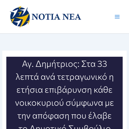
Μετάβαση
στο
περιεχόμενο
Αγ. Δημήτριος: Στα 33
λεπτά ανά τετραγωνικό η
ετήσια επιβάρυνση κάθε
νοικοκυριού σύμφωνα με
την απόφαση που έλαβε
το Δημοτικό Συμβούλιο