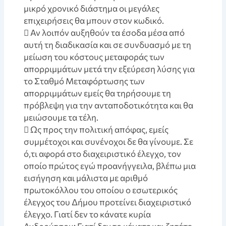
μικρό χρονικό διάστημα οι μεγάλες
επιχειρήσεις θα μπουν στον κωδικό.
 Αν λοιπόν αυξηθούν τα έσοδα μέσα από
αυτή τη διαδικασία και σε συνδυασμό με τη
μείωση του κόστους μεταφοράς των
απορριμμάτων μετά την εξεύρεση λύσης για
το Σταθμό Μεταφόρτωσης των
απορριμμάτων εμείς θα τηρήσουμε τη
πρόβλεψη για την ανταποδοτικότητα και θα
μειώσουμε τα τέλη.
 Ως προς την πολιτική απόφας, εμείς
συμμέτοχοι και συνένοχοι δε θα γίνουμε. Σε
ό,τι αφορά στο διαχειριστικό έλεγχο, τον
οποίο πρώτος εγώ προανήγγειλα, βλέπω μια
εισήγηση και μάλιστα με αριθμό
πρωτοκόλλου του οποίου ο εσωτερικός
έλεγχος του Δήμου προτείνει διαχειριστικό
έλεγχο. Γιατί δεν το κάνατε κυρία