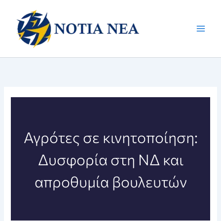
Μετάβαση
στο
περιεχόμενο
Αγρότες σε κινητοποίηση:
Δυσφορία στη ΝΔ και
απροθυμία βουλευτών