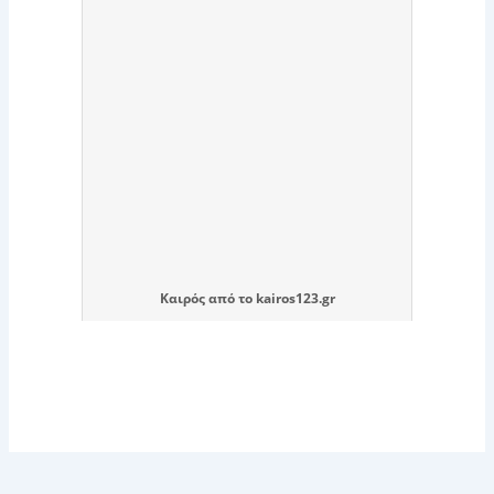
Καιρός
από το
kairos123.gr