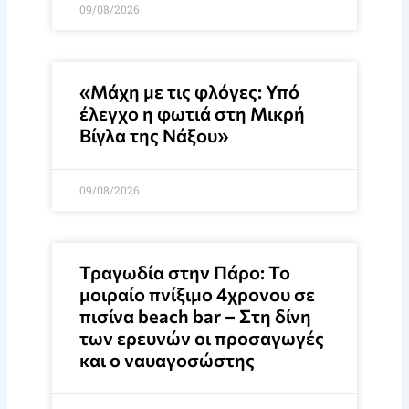
09/08/2026
«Μάχη με τις φλόγες: Υπό
έλεγχο η φωτιά στη Μικρή
Βίγλα της Νάξου»
09/08/2026
Τραγωδία στην Πάρο: Το
μοιραίο πνίξιμο 4χρονου σε
πισίνα beach bar – Στη δίνη
των ερευνών οι προσαγωγές
και ο ναυαγοσώστης