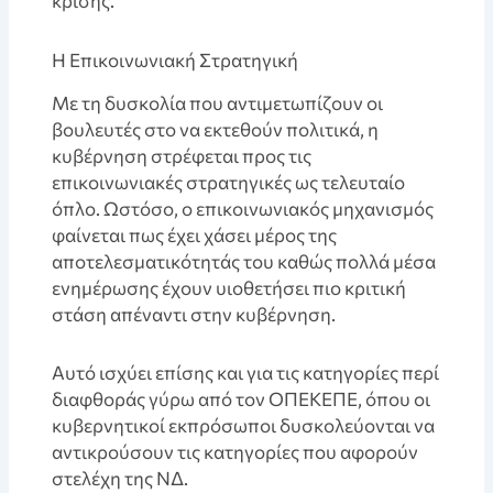
κρίσης.
Η Επικοινωνιακή Στρατηγική
Με τη δυσκολία που αντιμετωπίζουν οι
βουλευτές στο να εκτεθούν πολιτικά, η
κυβέρνηση στρέφεται προς τις
επικοινωνιακές στρατηγικές ως τελευταίο
όπλο. Ωστόσο, ο επικοινωνιακός μηχανισμός
φαίνεται πως έχει χάσει μέρος της
αποτελεσματικότητάς του καθώς πολλά μέσα
ενημέρωσης έχουν υιοθετήσει πιο κριτική
στάση απέναντι στην κυβέρνηση.
Aυτό ισχύει επίσης και για τις κατηγορίες περί
διαφθοράς γύρω από τον ΟΠΕΚΕΠΕ, όπου οι
κυβερνητικοί εκπρόσωποι δυσκολεύονται να
αντικρούσουν τις κατηγορίες που αφορούν
στελέχη της ΝΔ.