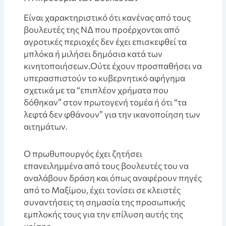
Είναι χαρακτηριστικό ότι κανένας από τους
βουλευτές της ΝΔ που προέρχονται από
αγροτικές περιοχές δεν έχει επισκεφθεί τα
μπλόκα ή μιλήσει δημόσια κατά των
κινητοποιήσεων.Ούτε έχουν προσπαθήσει να
υπερασπιστούν το κυβερνητικό αφήγημα
σχετικά με τα “επιπλέον χρήματα που
δόθηκαν” στον πρωτογενή τομέα ή ότι “τα
λεφτά δεν φθάνουν” για την ικανοποίηση των
αιτημάτων.
Ο πρωθυπουργός έχει ζητήσει
επανειλημμένα από τους βουλευτές του να
αναλάβουν δράση και όπως αναφέρουν πηγές
από το Μαξίμου, έχει τονίσει σε κλειστές
συναντήσεις τη σημασία της προσωπικής
εμπλοκής τους για την επίλυση αυτής της