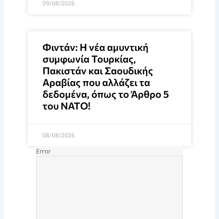
09/08/2026
Φιντάν: Η νέα αμυντική
συμφωνία Τουρκίας,
Πακιστάν και Σαουδικής
Αραβίας που αλλάζει τα
δεδομένα, όπως το Άρθρο 5
του ΝΑΤΟ!
08/08/2026