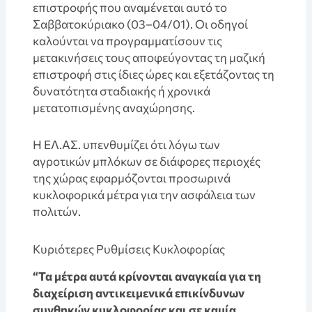
επιστροφής που αναμένεται αυτό το
Σαββατοκύριακο (03–04/01). Οι οδηγοί
καλούνται να προγραμματίσουν τις
μετακινήσεις τους αποφεύγοντας τη μαζική
επιστροφή στις ίδιες ώρες και εξετάζοντας τη
δυνατότητα σταδιακής ή χρονικά
μετατοπισμένης αναχώρησης.
Η ΕΛ.ΑΣ. υπενθυμίζει ότι λόγω των
αγροτικών μπλόκων σε διάφορες περιοχές
της χώρας εφαρμόζονται προσωρινά
κυκλοφορικά μέτρα για την ασφάλεια των
πολιτών.
Kυριότερες Ρυθμίσεις Κυκλοφορίας
“Τα μέτρα αυτά κρίνονται αναγκαία για τη
διαχείριση αντικειμενικά επικίνδυνων
συνθηκών κυκλοφορίας και σε καμία