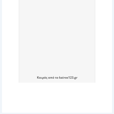
Καιρός
από το
kairos123.gr