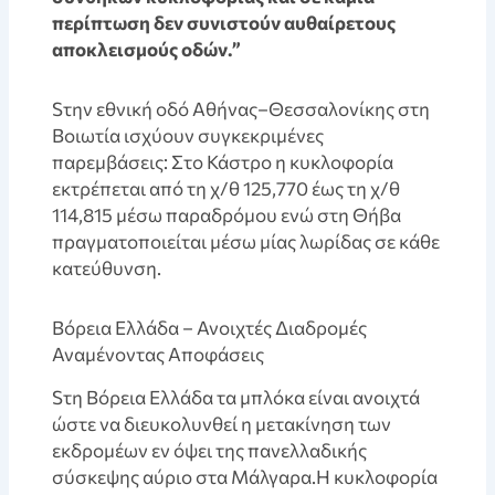
περίπτωση δεν συνιστούν αυθαίρετους
αποκλεισμούς οδών.”
Sτην εθνική οδό Αθήνας–Θεσσαλονίκης στη
Βοιωτία ισχύουν συγκεκριμένες
παρεμβάσεις: Στο Κάστρο η κυκλοφορία
εκτρέπεται από τη χ/θ 125,770 έως τη χ/θ
114,815 μέσω παραδρόμου ενώ στη Θήβα
πραγματοποιείται μέσω μίας λωρίδας σε κάθε
κατεύθυνση.
Bόρεια Ελλάδα – Ανοιχτές Διαδρομές
Αναμένοντας Αποφάσεις
Sτη Βόρεια Ελλάδα τα μπλόκα είναι ανοιχτά
ώστε να διευκολυνθεί η μετακίνηση των
εκδρομέων εν όψει της πανελλαδικής
σύσκεψης αύριο στα Μάλγαρα.Η κυκλοφορία