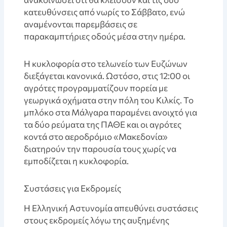
κατευθύνσεις από νωρίς το Σάββατο, ενώ
αναμένονται παρεμβάσεις σε
παρακαμπτήριες οδούς μέσα στην ημέρα.
Η κυκλοφορία στο τελωνείο των Ευζώνων
διεξάγεται κανονικά. Ωστόσο, στις 12:00 οι
αγρότες προγραμματίζουν πορεία με
γεωργικά οχήματα στην πόλη του Κιλκίς. Το
μπλόκο στα Μάλγαρα παραμένει ανοιχτό για
τα δύο ρεύματα της ΠΑΘΕ και οι αγρότες
κοντά στο αεροδρόμιο «Μακεδονία»
διατηρούν την παρουσία τους χωρίς να
εμποδίζεται η κυκλοφορία.
Συστάσεις για Εκδρομείς
Η Ελληνική Αστυνομία απευθύνει συστάσεις
στους εκδρομείς λόγω της αυξημένης