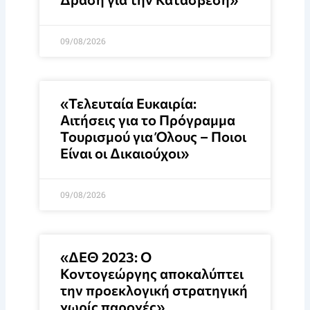
09/08/2026
«Τελευταία Ευκαιρία:
Αιτήσεις για το Πρόγραμμα
Τουρισμού για Όλους – Ποιοι
Είναι οι Δικαιούχοι»
09/08/2026
«ΔΕΘ 2023: Ο
Κοντογεώργης αποκαλύπτει
την προεκλογική στρατηγική
χωρίς παροχές»