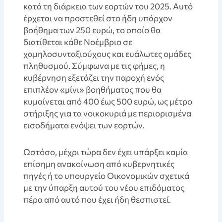
κατά τη διάρκεια των εορτών του 2025. Αυτό
έρχεται να προστεθεί στο ήδη υπάρχον
βοήθημα των 250 ευρώ, το οποίο θα
διατίθεται κάθε Νοέμβριο σε
χαμηλοσυνταξιούχους και ευάλωτες ομάδες
πληθυσμού. Σύμφωνα με τις φήμες, η
κυβέρνηση εξετάζει την παροχή ενός
επιπλέον «μίνι» βοηθήματος που θα
κυμαίνεται από 400 έως 500 ευρώ, ως μέτρο
στήριξης για τα νοικοκυριά με περιορισμένα
εισοδήματα ενόψει των εορτών.
Ωστόσο, μέχρι τώρα δεν έχει υπάρξει καμία
επίσημη ανακοίνωση από κυβερνητικές
πηγές ή το υπουργείο Οικονομικών σχετικά
με την ύπαρξη αυτού του νέου επιδόματος
πέρα από αυτό που έχει ήδη θεσπιστεί.