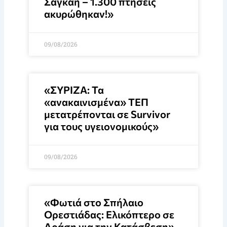
Σαγκάη – 1.300 πτήσεις
ακυρώθηκαν!»
09/08/2026
«ΣΥΡΙΖΑ: Τα
«ανακαινισμένα» ΤΕΠ
μετατρέπονται σε Survivor
για τους υγειονομικούς»
09/08/2026
«Φωτιά στο Σπήλαιο
Ορεστιάδας: Ελικόπτερο σε
Δράση για την Κατάσβεση»