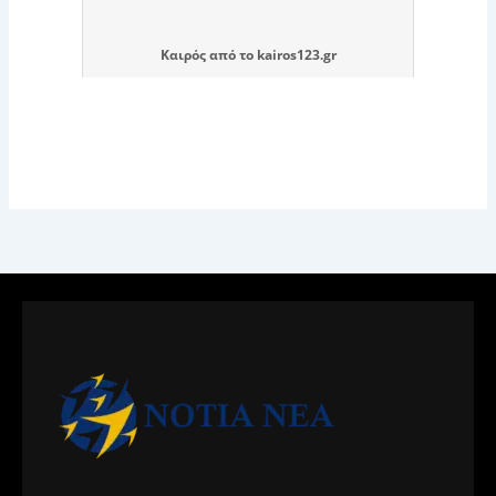
Καιρός
από το
kairos123.gr