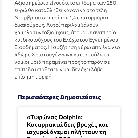
Αξιοσημείωτο είναι ότι το επίδομα των 250
ευρώ θα καταβληθεί κανονικά στα τέλη
Νοεμβρίου σε περίπου 1,4 εκατομμύρια
δικαιούχους. Αυτοί περιλαμβάνουν
χαμηλοσυνταξιούχους, άτομα με αναπηρία
και δικαιούχους του Ελάχιστου Εγγυημένου
Εισοδήματος. Η συζήτηση γύρω από ένα νέο
«δώρο Χριστουγέννων» για τα ευάλωτα
νοικοκυριά παραμένει προς το παρόν σε
επίπεδο υποθέσεων και δεν έχει λάβει
επίσημη μορφή.
Περισσότερες Δημοσιεύσεις
«Τυφώνας Dolphin:
Καταρρακτώδεις βροχές και
ισχυροί άνεμοι πλήττουν τη