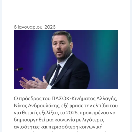
6 Ιανουαρίου, 2026
Ο πρόεδρος του ΠΑΣΟΚ-Κινήματος Αλλαγής,
Νίκος Ανδρουλάκης, εξέφρασε την ελπίδα του
για θετικές εξελίξεις το 2026, προκειμένου να
δημιουργηθεί μια κοινωνία με λιγότερες
ανισότητες και περισσότερη κοινωνική