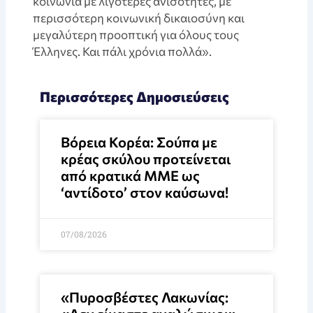
κοινωνία με λιγότερες ανισότητες, με
περισσότερη κοινωνική δικαιοσύνη και
μεγαλύτερη προοπτική για όλους τους
Έλληνες. Και πάλι χρόνια πολλά».
Περισσότερες Δημοσιεύσεις
Βόρεια Κορέα: Σούπα με
κρέας σκύλου προτείνεται
από κρατικά ΜΜΕ ως
‘αντίδοτο’ στον καύσωνα!
07/08/2026
«Πυροσβέστες Λακωνίας: