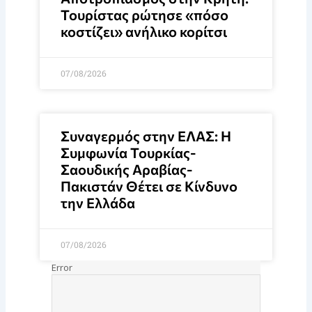
Τουρίστας ρώτησε «πόσο
κοστίζει» ανήλικο κορίτσι
07/08/2026
Συναγερμός στην ΕΛΑΣ: Η
Συμφωνία Τουρκίας-
Σαουδικής Αραβίας-
Πακιστάν Θέτει σε Κίνδυνο
την Ελλάδα
07/08/2026