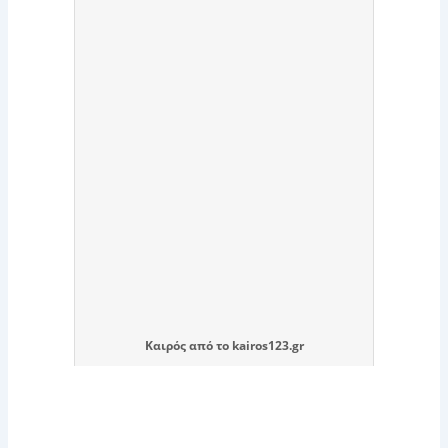
Καιρός
από το
kairos123.gr