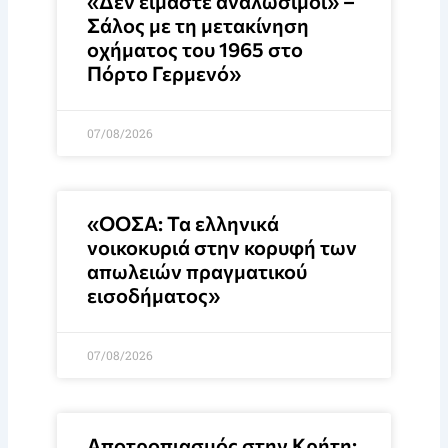
«Δεν είμαστε αναλώσιμοι» –
Σάλος με τη μετακίνηση
οχήματος του 1965 στο
Πόρτο Γερμενό»
07/08/2026
«ΟΟΣΑ: Τα ελληνικά
νοικοκυριά στην κορυφή των
απωλειών πραγματικού
εισοδήματος»
07/08/2026
Αποτροπιασμός στην Κρήτη: