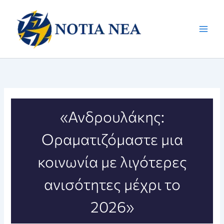
Μετάβαση
στο
περιεχόμενο
«Ανδρουλάκης:
Οραματιζόμαστε μια
κοινωνία με λιγότερες
ανισότητες μέχρι το
2026»