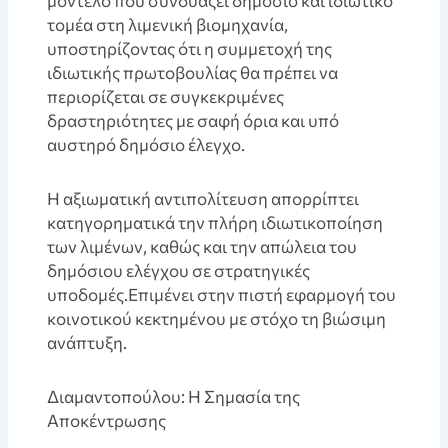
μοντέλο που συνδυάζει δημόσιο και ιδιωτικό
τομέα στη λιμενική βιομηχανία,
υποστηρίζοντας ότι η συμμετοχή της
ιδιωτικής πρωτοβουλίας θα πρέπει να
περιορίζεται σε συγκεκριμένες
δραστηριότητες με σαφή όρια και υπό
αυστηρό δημόσιο έλεγχο.
Η αξιωματική αντιπολίτευση απορρίπτει
κατηγορηματικά την πλήρη ιδιωτικοποίηση
των λιμένων, καθώς και την απώλεια του
δημόσιου ελέγχου σε στρατηγικές
υποδομές.Επιμένει στην πιστή εφαρμογή του
κοινοτικού κεκτημένου με στόχο τη βιώσιμη
ανάπτυξη.
Διαμαντοπούλου: Η Σημασία της
Αποκέντρωσης