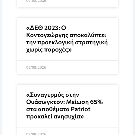
09/08/2026
«ΔΕΘ 2023: Ο
Κοντογεώργης αποκαλύπτει
την προεκλογική στρατηγική
χωρίς παροχές»
09/08/2026
«Συναγερμός στην
Ουάσινγκτον: Μείωση 65%
στα αποθέματα Patriot
προκαλεί ανησυχία»
09/08/2026