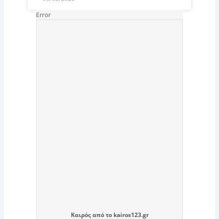
Καιρός
από το
kairos123.gr