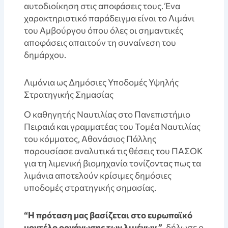
αυτοδιοίκηση στις αποφάσεις τους. Ένα
χαρακτηριστικό παράδειγμα είναι το Λιμάνι
του Αμβούργου όπου όλες οι σημαντικές
αποφάσεις απαιτούν τη συναίνεση του
δημάρχου.
Λιμάνια ως Δημόσιες Υποδομές Υψηλής
Στρατηγικής Σημασίας
Ο καθηγητής Ναυτιλίας στο Πανεπιστήμιο
Πειραιά και γραμματέας του Τομέα Ναυτιλίας
του κόμματος, Αθανάσιος Πάλλης
παρουσίασε αναλυτικά τις θέσεις του ΠΑΣΟΚ
για τη λιμενική βιομηχανία τονίζοντας πως τα
λιμάνια αποτελούν κρίσιμες δημόσιες
υποδομές στρατηγικής σημασίας.
“Η πρόταση μας βασίζεται στο ευρωπαϊκό
μοντέλο οργάνωσης των λιμένων,”
, δήλωσε ο