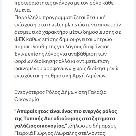
προτεραιότητες ανάλογα με τον ρόλο κάθε
λιμένα.
Παράλληλα προγραμματίζεται θεσμική
ενίσχυση στα master plans ώστε να αποκτούν
δεσμευτικό χαρακτήρα μέσω δημοσίευσης σε
ΦΕΚ καθώς επίσης δημιουργείται μητρώο
παρακολούθησης για λόγους διαφάνειας.
Έγινε επίσης λόγος για αναβάθμιση των
φορέων διοίκησης αλλά κι αντιμετώπιση
φαινομένου «ορφανών» χωρίς διοίκηση ενώ
ενισχύεται η Ρυθμιστική Αρχή Λιμένων.
Eνεργότερος Ρόλος Δήμων στη Γαλάζια
Οικονομία
“Απαραίτητος είναι ένας πιο ενεργός ρόλος
της Τοπικής Αυτοδιοίκησης στα ζητήματα
γαλάζιας οικονομίας,”
,δήλωσε ο δήμαρχος
Πειραιά Γιώργος Μώραλης στέλνοντας