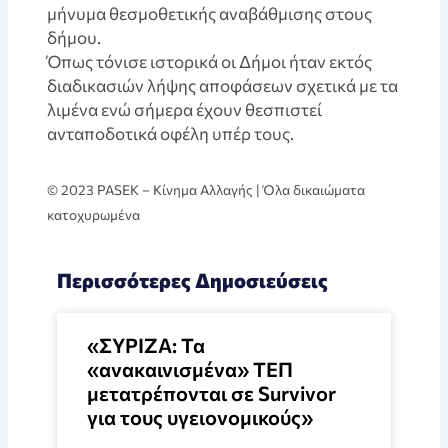
μήνυμα θεσμοθετικής αναβάθμισης στους
δήμου.
Όπως τόνισε ιστορικά οι Δήμοι ήταν εκτός
διαδικασιών λήψης αποφάσεων σχετικά με τα
λιμένα ενώ σήμερα έχουν θεσπιστεί
ανταποδοτικά οφέλη υπέρ τους.
© 2023 PASEK – Kίνημα Αλλαγής | Όλα δικαιώματα
κατοχυρωμένα
Περισσότερες Δημοσιεύσεις
«ΣΥΡΙΖΑ: Τα
«ανακαινισμένα» ΤΕΠ
μετατρέπονται σε Survivor
για τους υγειονομικούς»