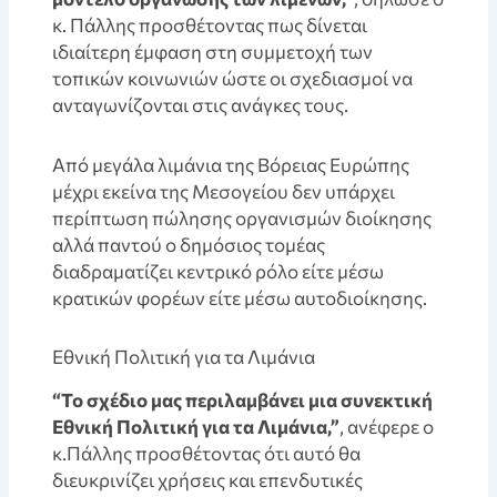
κ. Πάλλης προσθέτοντας πως δίνεται
ιδιαίτερη έμφαση στη συμμετοχή των
τοπικών κοινωνιών ώστε οι σχεδιασμοί να
ανταγωνίζονται στις ανάγκες τους.
Aπό μεγάλα λιμάνια της Βόρειας Ευρώπης
μέχρι εκείνα της Μεσογείου δεν υπάρχει
περίπτωση πώλησης οργανισμών διοίκησης
αλλά παντού ο δημόσιος τομέας
διαδραματίζει κεντρικό ρόλο είτε μέσω
κρατικών φορέων είτε μέσω αυτοδιοίκησης.
Eθνική Πολιτική για τα Λιμάνια
“Το σχέδιο μας περιλαμβάνει μια συνεκτική
Εθνική Πολιτική για τα Λιμάνια,”
, ανέφερε ο
κ.Πάλλης προσθέτοντας ότι αυτό θα
διευκρινίζει χρήσεις και επενδυτικές