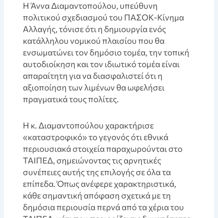
Η Άννα Διαμαντοπούλου, υπεύθυνη
πολιτικού σχεδιασμού του ΠΑΣΟΚ-Κίνημα
Αλλαγής, τόνισε ότι η δημιουργία ενός
κατάλληλου νομικού πλαισίου που θα
ενσωματώνει τον δημόσιο τομέα, την τοπική
αυτοδιοίκηση και τον ιδιωτικό τομέα είναι
απαραίτητη για να διασφαλιστεί ότι η
αξιοποίηση των λιμένων θα ωφελήσει
πραγματικά τους πολίτες.
Η κ. Διαμαντοπούλου χαρακτήρισε
«καταστροφικό» το γεγονός ότι εθνικά
περιουσιακά στοιχεία παραχωρούνται στο
ΤΑΙΠΕΔ, σημειώνοντας τις αρνητικές
συνέπειες αυτής της επιλογής σε όλα τα
επίπεδα. Όπως ανέφερε χαρακτηριστικά,
κάθε σημαντική απόφαση σχετικά με τη
δημόσια περιουσία περνά από τα χέρια του