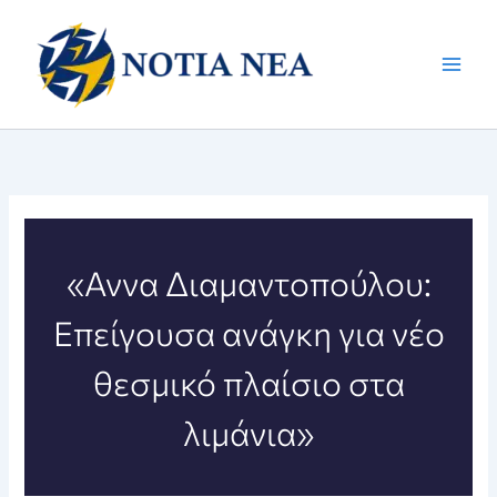
Μετάβαση
στο
περιεχόμενο
«Αννα Διαμαντοπούλου:
Επείγουσα ανάγκη για νέο
θεσμικό πλαίσιο στα
λιμάνια»