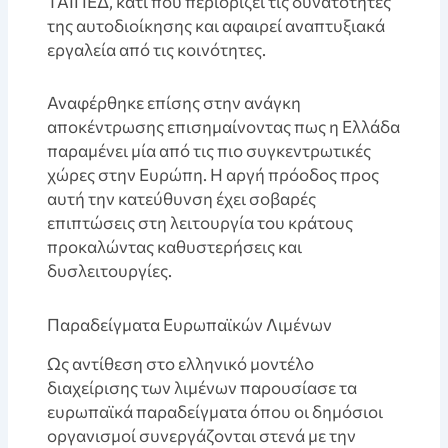
ΤΑΙΠΕΔ, κάτι που περιορίζει τις δυνατότητες
της αυτοδιοίκησης και αφαιρεί αναπτυξιακά
εργαλεία από τις κοινότητες.
Αναφέρθηκε επίσης στην ανάγκη
αποκέντρωσης επισημαίνοντας πως η Ελλάδα
παραμένει μία από τις πιο συγκεντρωτικές
χώρες στην Ευρώπη. Η αργή πρόοδος προς
αυτή την κατεύθυνση έχει σοβαρές
επιπτώσεις στη λειτουργία του κράτους
προκαλώντας καθυστερήσεις και
δυσλειτουργίες.
Παραδείγματα Ευρωπαϊκών Λιμένων
Ως αντίθεση στο ελληνικό μοντέλο
διαχείρισης των λιμένων παρουσίασε τα
ευρωπαϊκά παραδείγματα όπου οι δημόσιοι
οργανισμοί συνεργάζονται στενά με την