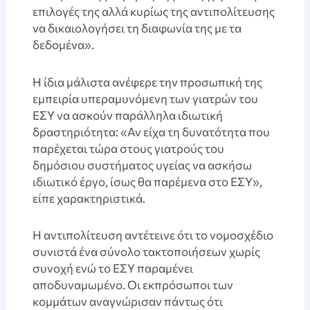
επιλογές της αλλά κυρίως της αντιπολίτευσης
να δικαιολογήσει τη διαφωνία της με τα
δεδομένα».
Η ίδια μάλιστα ανέφερε την προσωπική της
εμπειρία υπεραμυνόμενη των γιατρών του
ΕΣΥ να ασκούν παράλληλα ιδιωτική
δραστηριότητα: «Αν είχα τη δυνατότητα που
παρέχεται τώρα στους γιατρούς του
δημόσιου συστήματος υγείας να ασκήσω
ιδιωτικό έργο, ίσως θα παρέμενα στο ΕΣΥ»,
είπε χαρακτηριστικά.
Η αντιπολίτευση αντέτεινε ότι το νομοσχέδιο
συνιστά ένα σύνολο τακτοποιήσεων χωρίς
συνοχή ενώ το ΕΣΥ παραμένει
αποδυναμωμένο. Οι εκπρόσωποι των
κομμάτων αναγνώρισαν πάντως ότι