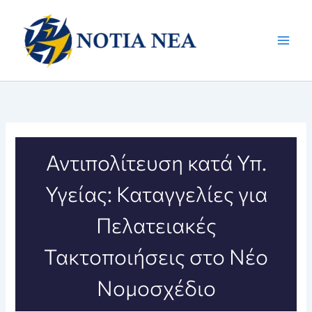
Μετάβαση
στο
περιεχόμενο
Αντιπολίτευση κατά Υπ.
Υγείας: Καταγγελίες για
Πελατειακές
Τακτοποιήσεις στο Νέο
Νομοσχέδιο