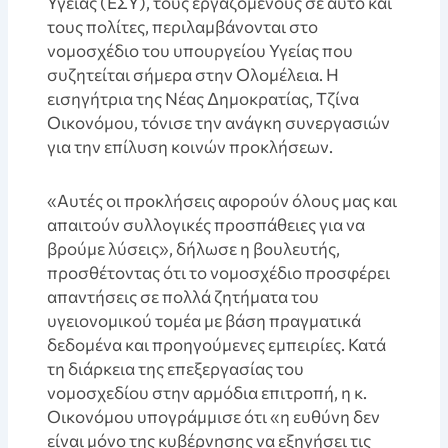
Υγείας (ΕΣΥ), τους εργαζόμενους σε αυτό και
τους πολίτες, περιλαμβάνονται στο
νομοσχέδιο του υπουργείου Υγείας που
συζητείται σήμερα στην Ολομέλεια. Η
εισηγήτρια της Νέας Δημοκρατίας, Τζίνα
Οικονόμου, τόνισε την ανάγκη συνεργασιών
για την επίλυση κοινών προκλήσεων.
«Αυτές οι προκλήσεις αφορούν όλους μας και
απαιτούν συλλογικές προσπάθειες για να
βρούμε λύσεις», δήλωσε η βουλευτής,
προσθέτοντας ότι το νομοσχέδιο προσφέρει
απαντήσεις σε πολλά ζητήματα του
υγειονομικού τομέα με βάση πραγματικά
δεδομένα και προηγούμενες εμπειρίες. Κατά
τη διάρκεια της επεξεργασίας του
νομοσχεδίου στην αρμόδια επιτροπή, η κ.
Οικονόμου υπογράμμισε ότι «η ευθύνη δεν
είναι μόνο της κυβέρνησης να εξηγήσει τις