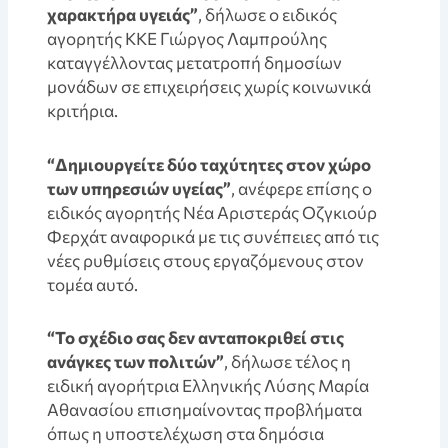
χαρακτήρα υγειάς”
, δήλωσε ο ειδικός
αγορητής ΚΚΕ Γιώργος Λαμπρούλης
καταγγέλλοντας μετατροπή δημοσίων
μονάδων σε επιχειρήσεις χωρίς κοινωνικά
κριτήρια.
“Δημιουργείτε δύο ταχύτητες στον χώρο
των υπηρεσιών υγείας”
, ανέφερε επίσης ο
ειδικός αγορητής Νέα Αριστεράς Οζγκιούρ
Φερχάτ αναφορικά με τις συνέπειες από τις
νέες ρυθμίσεις στους εργαζόμενους στον
τομέα αυτό.
“Το σχέδιο σας δεν ανταποκριθεί στις
ανάγκες των πολιτών”
, δήλωσε τέλος η
ειδική αγορήτρια Ελληνικής Λύσης Μαρία
Αθανασίου επισημαίνοντας προβλήματα
όπως η υποστελέχωση στα δημόσια