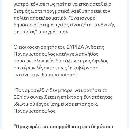
γιατρό, τόνισε πως πρέπει να επανασταθεί ο
θεσμός ώστε πραγματικά να εξυπηρετεί τον
πολίτη αποτελεσματικά. “Ένα ισχυρό
δημόσιο σύστημα υγείας είναι ζήτημα εθνικής
σημασίας”, υπογράμμισε.
Ο ειδικός αγορητής του ΣΥΡΙΖΑ Ανδρέας
Παναγιωτόπουλος κατήγγειλε πλήθος
ρουσφετολογικών διατάξεων προς όφελος
ημετέρων λέγοντας πως “η κυβέρνηση
εντείνει την ιδιωτικοποίηση”.
“Το νομοσχέδιο δεν μπορεί να κρατήσει το
ΕΣΥ αν συνεχίζεται η επέκταση δυνατότητας
ιδιωτικού έργου”,σημείωσε επίσης ο κ.
Παναγιωτόπουλος.
“Προχωράτε σε απορρύθμιση του δημόσιου