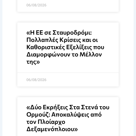
06/08/2026
«Η ΕΕ σε Σταυροδρόμι:
Πολλαπλές Κρίσεις και οι
Καθοριστικές Εξελίξεις που
Διαμορφώνουν το Μέλλον
της»
06/08/2026
«Δύο Εκρήξεις Στα Στενά του
Ορμούζ: Αποκαλύψεις από
τον Πλοίαρχο
Δεξαμενόπλοιου»