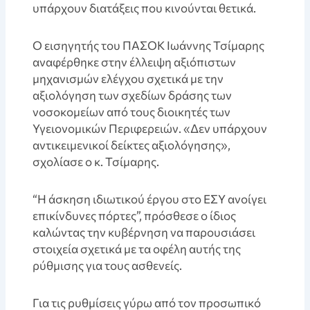
υπάρχουν διατάξεις που κινούνται θετικά.
Ο εισηγητής του ΠΑΣΟΚ Ιωάννης Τσίμαρης
αναφέρθηκε στην έλλειψη αξιόπιστων
μηχανισμών ελέγχου σχετικά με την
αξιολόγηση των σχεδίων δράσης των
νοσοκομείων από τους διοικητές των
Υγειονομικών Περιφερειών. «Δεν υπάρχουν
αντικειμενικοί δείκτες αξιολόγησης»,
σχολίασε ο κ. Τσίμαρης.
“Η άσκηση ιδιωτικού έργου στο ΕΣΥ ανοίγει
επικίνδυνες πόρτες”, πρόσθεσε ο ίδιος
καλώντας την κυβέρνηση να παρουσιάσει
στοιχεία σχετικά με τα οφέλη αυτής της
ρύθμισης για τους ασθενείς.
Για τις ρυθμίσεις γύρω από τον προσωπικό