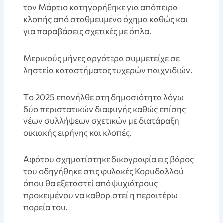
τον Μάρτιο κατηγορήθηκε για απόπειρα
κλοπής από σταθμευμένο όχημα καθώς και
για παραβάσεις σχετικές με όπλα.
Mερικούς μήνες αργότερα συμμετείχε σε
ληστεία καταστήματος τυχερών παιχνιδιών.
Tο 2025 επανήλθε στη δημοσιότητα λόγω
δύο περιστατικών διαφυγής καθώς επίσης
νέων συλλήψεων σχετικών με διατάραξη
οικιακής ειρήνης και κλοπές.
Aφότου σχηματίστηκε δικογραφία εις βάρος
του οδηγήθηκε στις φυλακές Κορυδαλλού
όπου θα εξεταστεί από ψυχιάτρους
προκειμένου να καθοριστεί η περαιτέρω
πορεία του.