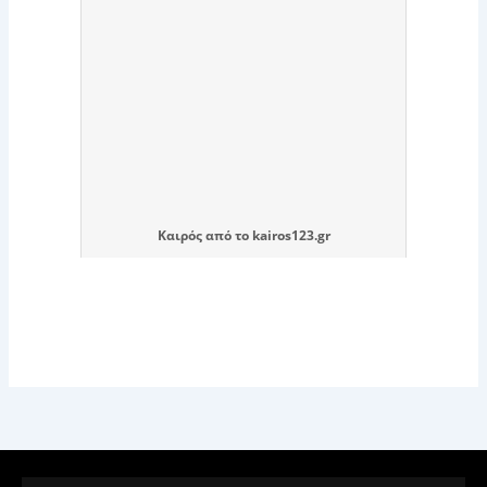
Καιρός
από το
kairos123.gr