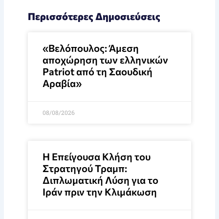
Περισσότερες Δημοσιεύσεις
«Βελόπουλος: Άμεση
αποχώρηση των ελληνικών
Patriot από τη Σαουδική
Αραβία»
08/08/2026
Η Επείγουσα Κλήση του
Στρατηγού Τραμπ:
Διπλωματική Λύση για το
Ιράν πριν την Κλιμάκωση