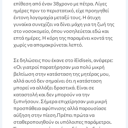
επίθεση από έναν 38χρονο με πέτρα. Λίγες
ημέρες πριν το περιστατικό, είχε προηγηθεί
έντονη λογομαχία μεταξύ τους. Η άτυχη
γυναίκα συνεχίζει να δίνει μάχη για τη ζωή της
στο νοσοκομείο, όπου νοσηλεύεται εδώ και
επτά ημέρες. Η κόρη της παραμένει κοντά της
χωρίς να απομακρύνεται λεπτό.
Σε δηλώσεις που έκανε στο iEidiseis, ανέφερε:
«Οι γιατροί παρατήρησαν μια πολύ μικρή
βελτίωση στην κατάσταση της μητέρας μου,
αλλά αυτό δεν σημαίνει ότι η κατάσταση
μπορεί να αλλάξει δραστικά. Είναι σε
καταστολή και δεν μπορούν να την
ξυπνήσουν. Σήμερα επιχείρησαν μια μικρή
προσπάθεια αφύπνισης αλλά παρουσίασε
αύξηση στην πίεση.Πρέπει πρώτα να
σταθεροποιηθούν οι υπόλοιπες παράμετροι.