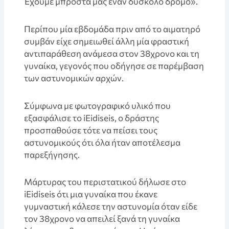
Έχουμε μπροστά μας έναν δύσκολο δρόμο».
Περίπου μία εβδομάδα πριν από το αιματηρό
συμβάν είχε σημειωθεί άλλη μία φραστική
αντιπαράθεση ανάμεσα στον 38χρονο και τη
γυναίκα, γεγονός που οδήγησε σε παρέμβαση
των αστυνομικών αρχών.
Σύμφωνα με φωτογραφικό υλικό που
εξασφάλισε το iEidiseis, ο δράστης
προσπαθούσε τότε να πείσει τους
αστυνομικούς ότι όλα ήταν αποτέλεσμα
παρεξήγησης.
Μάρτυρας του περιστατικού δήλωσε στο
iEidiseis ότι μια γυναίκα που έκανε
γυμναστική κάλεσε την αστυνομία όταν είδε
τον 38χρονο να απειλεί ξανά τη γυναίκα