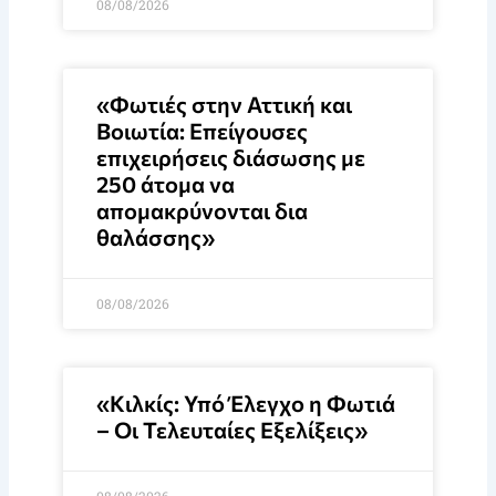
08/08/2026
«Φωτιές στην Αττική και
Βοιωτία: Επείγουσες
επιχειρήσεις διάσωσης με
250 άτομα να
απομακρύνονται δια
θαλάσσης»
08/08/2026
«Κιλκίς: Υπό Έλεγχο η Φωτιά
– Οι Τελευταίες Εξελίξεις»