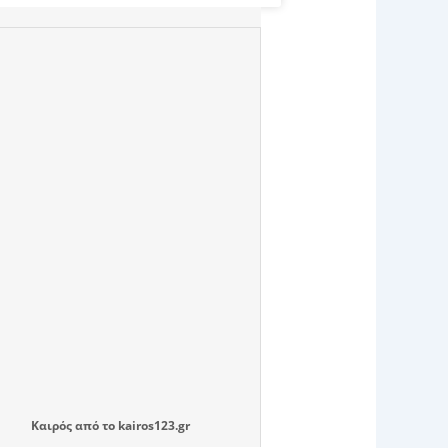
Καιρός
από το
kairos123.gr