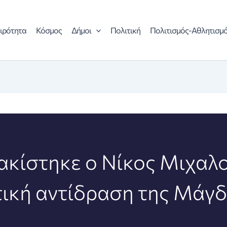
ιρότητα
Κόσμος
Δήμοι
Πολιτική
Πολιτισμός-Αθλητισμ
κίστηκε ο Νίκος Μιχαλο
τική αντίδραση της Μάγ