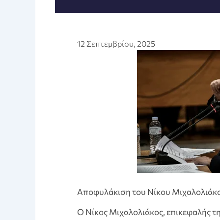
12 Σεπτεμβρίου, 2025
Αποφυλάκιση του Νίκου Μιχαλολιάκ
Ο Νίκος Μιχαλολιάκος, επικεφαλής τ