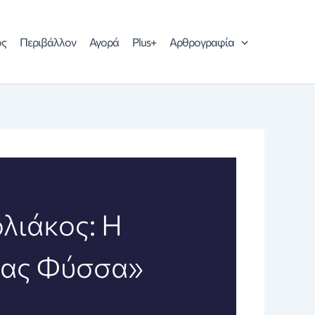
ός
Περιβάλλον
Αγορά
Plus+
Αρθρογραφία
λιάκος: Η
δας Φύσσα»