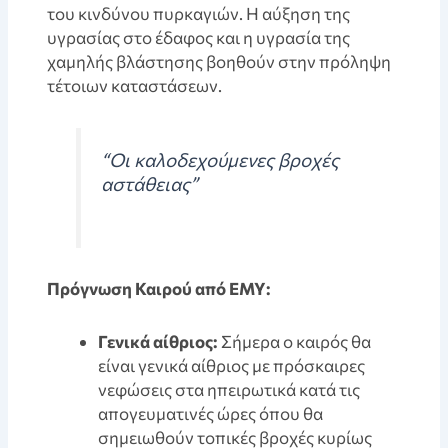
του κινδύνου πυρκαγιών. Η αύξηση της
υγρασίας στο έδαφος και η υγρασία της
χαμηλής βλάστησης βοηθούν στην πρόληψη
τέτοιων καταστάσεων.
“Οι καλοδεχούμενες βροχές
αστάθειας”
Πρόγνωση Καιρού από ΕΜΥ:
Γενικά αίθριος:
Σήμερα ο καιρός θα
είναι γενικά αίθριος με πρόσκαιρες
νεφώσεις στα ηπειρωτικά κατά τις
απογευματινές ώρες όπου θα
σημειωθούν τοπικές βροχές κυρίως