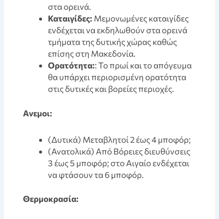
στα ορεινά.
Καταιγίδες:
Μεμονωμένες καταιγίδες
ενδέχεται να εκδηλωθούν στα ορεινά
τμήματα της δυτικής χώρας καθώς
επίσης στη Μακεδονία.
Ορατότητα:
: Το πρωί και το απόγευμα
θα υπάρχει περιορισμένη ορατότητα
στις δυτικές και βορείες περιοχές.
Aνεμοι:
(Δυτικά) Μεταβλητοί 2 έως 4 μποφόρ;
(Ανατολικά) Από Βόρειες διευθύνσεις
3 έως 5 μποφόρ; στο Αιγαίο ενδέχεται
να φτάσουν τα 6 μποφόρ.
Θερμοκρασία: