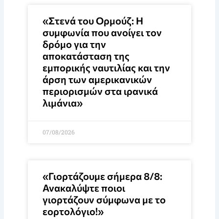
«Στενά του Ορμούζ: Η
συμφωνία που ανοίγει τον
δρόμο για την
αποκατάσταση της
εμπορικής ναυτιλίας και την
άρση των αμερικανικών
περιορισμών στα ιρανικά
λιμάνια»
07/08/2026
«Γιορτάζουμε σήμερα 8/8:
Ανακαλύψτε ποιοι
γιορτάζουν σύμφωνα με το
εορτολόγιο!»