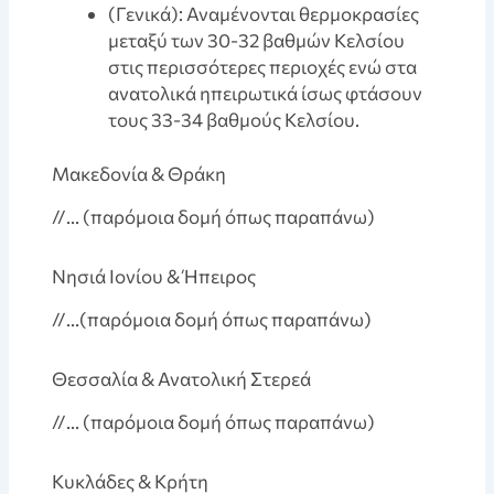
(Γενικά): Αναμένονται θερμοκρασίες
μεταξύ των 30-32 βαθμών Κελσίου
στις περισσότερες περιοχές ενώ στα
ανατολικά ηπειρωτικά ίσως φτάσουν
τους 33-34 βαθμούς Κελσίου.
Mακεδονία & Θράκη
//… (παρόμοια δομή όπως παραπάνω)
Nησιά Iονίου & Ήπειρος
//…(παρόμοια δομή όπως παραπάνω)
Θεσσαλία & Ανατολική Στερεά
//… (παρόμοια δομή όπως παραπάνω)
Κυκλάδες & Κρήτη