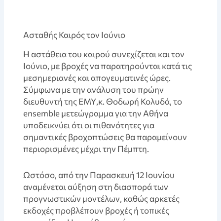
Ασταθής Καιρός τον Ιούνιο
Η αστάθεια του καιρού συνεχίζεται και τον
Ιούνιο, με βροχές να παρατηρούνται κατά τις
μεσημεριανές και απογευματινές ώρες.
Σύμφωνα με την ανάλυση του πρώην
διευθυντή της ΕΜΥ,κ. Θοδωρή Κολυδά, το
ensemble μετεώγραμμα για την Αθήνα
υποδεικνύει ότι οι πιθανότητες για
σημαντικές βροχοπτώσεις θα παραμείνουν
περιορισμένες μέχρι την Πέμπτη.
Ωστόσο, από την Παρασκευή 12 Ιουνίου
αναμένεται αύξηση στη διασπορά των
προγνωστικών μοντέλων, καθώς αρκετές
εκδοχές προβλέπουν βροχές ή τοπικές