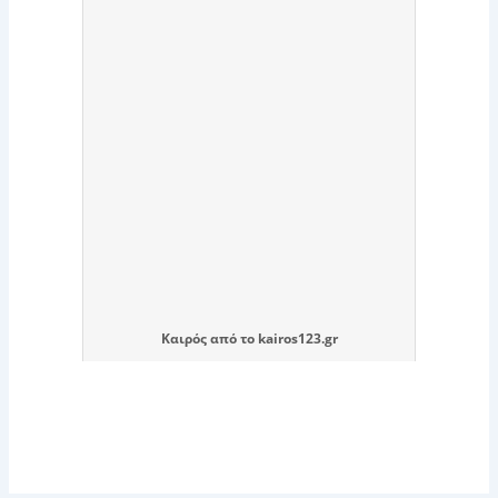
Καιρός
από το
kairos123.gr