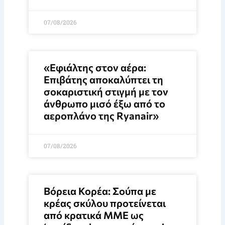
07/08/2026
«Εφιάλτης στον αέρα:
Επιβάτης αποκαλύπτει τη
σοκαριστική στιγμή με τον
άνθρωπο μισό έξω από το
αεροπλάνο της Ryanair»
07/08/2026
Βόρεια Κορέα: Σούπα με
κρέας σκύλου προτείνεται
από κρατικά ΜΜΕ ως