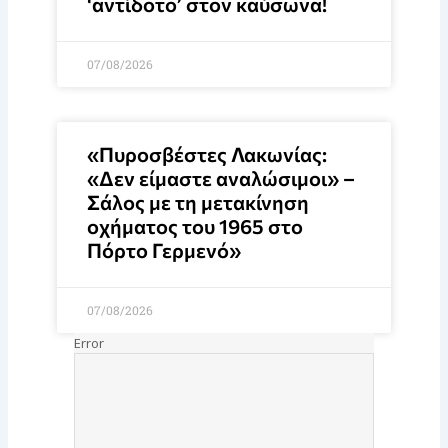
‘αντίδοτο’ στον καύσωνα!
07/08/2026
«Πυροσβέστες Λακωνίας:
«Δεν είμαστε αναλώσιμοι» –
Σάλος με τη μετακίνηση
οχήματος του 1965 στο
Πόρτο Γερμενό»
07/08/2026