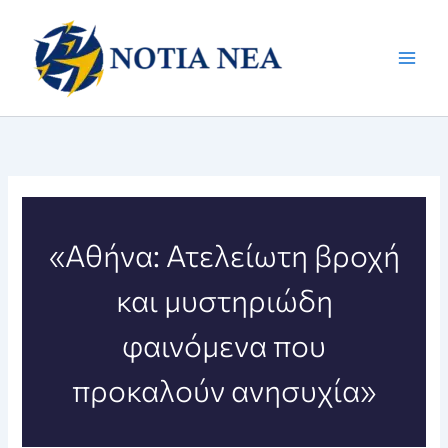
Μετάβαση
στο
περιεχόμενο
«Αθήνα: Ατελείωτη βροχή
και μυστηριώδη
φαινόμενα που
προκαλούν ανησυχία»