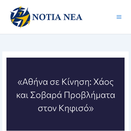
Μετάβαση
στο
περιεχόμενο
«Αθήνα σε Κίνηση: Χάος
και Σοβαρά Προβλήματα
στον Κηφισό»