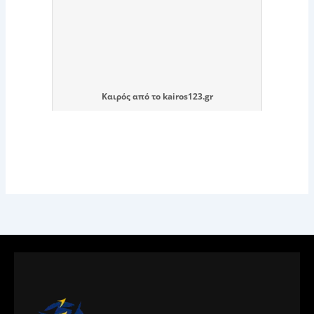
Καιρός
από το
kairos123.gr