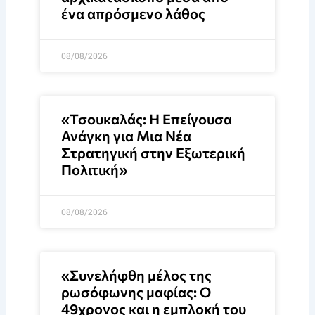
ένα απρόσμενο λάθος
08/08/2026
«Τσουκαλάς: Η Επείγουσα
Ανάγκη για Μια Νέα
Στρατηγική στην Εξωτερική
Πολιτική»
08/08/2026
«Συνελήφθη μέλος της
ρωσόφωνης μαφίας: Ο
49χρονος και η εμπλοκή του