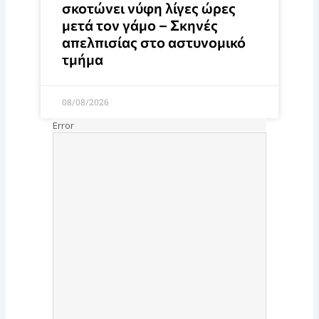
σκοτώνει νύφη λίγες ώρες
μετά τον γάμο – Σκηνές
απελπισίας στο αστυνομικό
τμήμα
08/08/2026