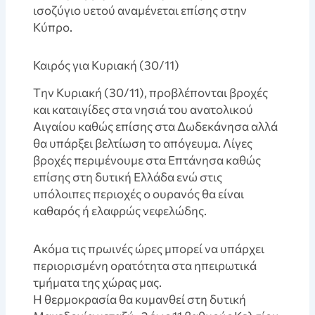
ισοζύγιο υετού αναμένεται επίσης στην
Κύπρο.
Καιρός για Κυριακή (30/11)
Tην Κυριακή (30/11), προβλέπονται βροχές
και καταιγίδες στα νησιά του ανατολικού
Αιγαίου καθώς επίσης στα Δωδεκάνησα αλλά
θα υπάρξει βελτίωση το απόγευμα. Λίγες
βροχές περιμένουμε στα Επτάνησα καθώς
επίσης στη δυτική Ελλάδα ενώ στις
υπόλοιπες περιοχές ο ουρανός θα είναι
καθαρός ή ελαφρώς νεφελώδης.
Aκόμα τις πρωινές ώρες μπορεί να υπάρχει
περιορισμένη ορατότητα στα ηπειρωτικά
τμήματα της χώρας μας.
Η θερμοκρασία θα κυμανθεί στη δυτική