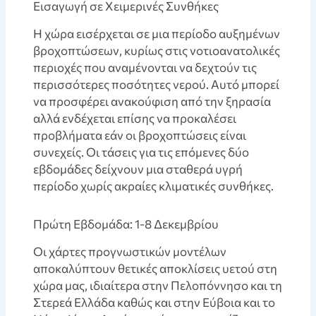
Εισαγωγή σε Χειμερινές Συνθήκες
Η χώρα εισέρχεται σε μια περίοδο αυξημένων
βροχοπτώσεων, κυρίως στις νοτιοανατολικές
περιοχές που αναμένονται να δεχτούν τις
περισσότερες ποσότητες νερού. Αυτό μπορεί
να προσφέρει ανακούφιση από την ξηρασία
αλλά ενδέχεται επίσης να προκαλέσει
προβλήματα εάν οι βροχοπτώσεις είναι
συνεχείς. Οι τάσεις για τις επόμενες δύο
εβδομάδες δείχνουν μια σταθερά υγρή
περίοδο χωρίς ακραίες κλιματικές συνθήκες.
Πρώτη Εβδομάδα: 1-8 Δεκεμβρίου
Οι χάρτες προγνωστικών μοντέλων
αποκαλύπτουν θετικές αποκλίσεις υετού στη
χώρα μας, ιδιαίτερα στην Πελοπόννησο και τη
Στερεά Ελλάδα καθώς και στην Εύβοια και το