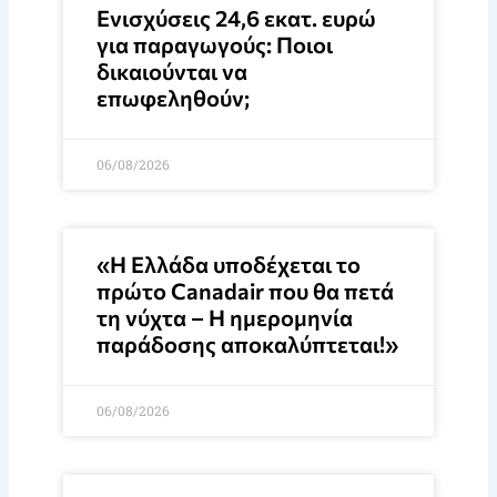
Ενισχύσεις 24,6 εκατ. ευρώ
για παραγωγούς: Ποιοι
δικαιούνται να
επωφεληθούν;
06/08/2026
«Η Ελλάδα υποδέχεται το
πρώτο Canadair που θα πετά
τη νύχτα – Η ημερομηνία
παράδοσης αποκαλύπτεται!»
06/08/2026