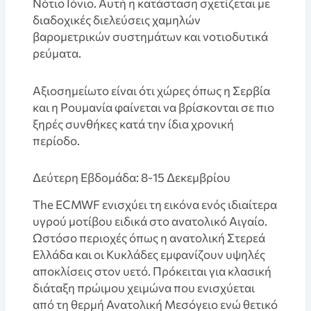
Νότιο Ιόνιο. Αυτή η κατάσταση σχετίζεται με
διαδοχικές διελεύσεις χαμηλών
βαρομετρικών συστημάτων και νοτιοδυτικά
ρεύματα.
Αξιοσημείωτο είναι ότι χώρες όπως η Σερβία
και η Ρουμανία φαίνεται να βρίσκονται σε πιο
ξηρές συνθήκες κατά την ίδια χρονική
περίοδο.
Δεύτερη Εβδομάδα: 8-15 Δεκεμβρίου
The ECMWF ενισχύει τη εικόνα ενός ιδιαίτερα
υγρού μοτίβου ειδικά στο ανατολικό Αιγαίο.
Ωστόσο περιοχές όπως η ανατολική Στερεά
Ελλάδα και οι Κυκλάδες εμφανίζουν υψηλές
αποκλίσεις στον υετό. Πρόκειται για κλασική
διάταξη πρώιμου χειμώνα που ενισχύεται
από τη θερμή Ανατολική Μεσόγειο ενώ θετικό