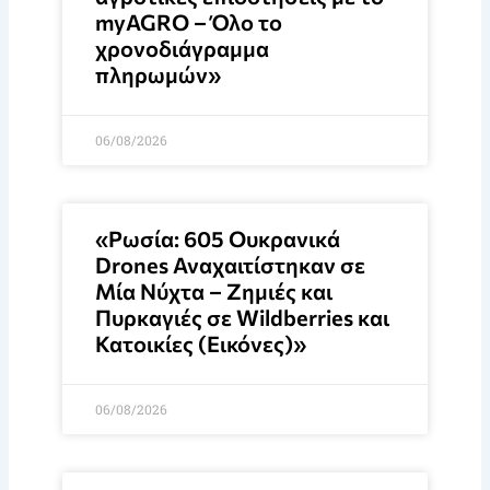
myAGRO – Όλο το
χρονοδιάγραμμα
πληρωμών»
06/08/2026
«Ρωσία: 605 Ουκρανικά
Drones Αναχαιτίστηκαν σε
Μία Νύχτα – Ζημιές και
Πυρκαγιές σε Wildberries και
Κατοικίες (Εικόνες)»
06/08/2026