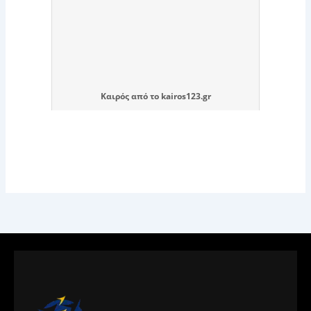
Καιρός
από το
kairos123.gr