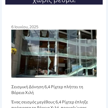
6 Ιουνίου, 2025
Σεισμική Δόνηση 6,4 Ρίχτερ πλήττει τη
Βόρεια Χιλή
Ένας σεισμός μεγέθους 6,4 Ρίχτερ έπληξε
πρόσφατα τη βόρεια Χιλή, προκαλώντας