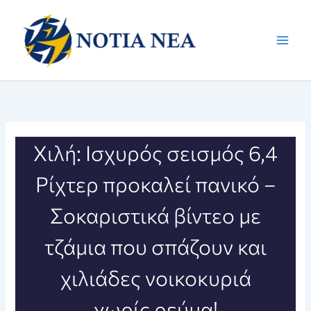
Μετάβαση
στο
περιεχόμενο
Χιλή: Ισχυρός σεισμός 6,4
Ρίχτερ προκαλεί πανικό –
Σοκαριστικά βίντεο με
τζάμια που σπάζουν και
χιλιάδες νοικοκυριά
χωρίς ρεύμα!