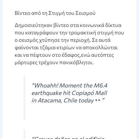
Βίντεο από τη Στιγμή του Σεισμού
Δημοσιεύτηκαν βίντεο στα κοινωνικά δίκτυα
που καταγράφουν την τρομακτική στιγμή που
ο σεισμός χτύπησε την περιοχή. Σε αυτά
φαίνονται τζάμια κτιρίων να αποκολλώνται
και να πέφτουν στο έδαφος,ενώ αυτόπτες
μάρτυρες τρέχουν πανικόβλητοι.
“Whoahh! Moment the M6.4
earthquake hit Copiapó Mall
in Atacama, Chile today
”
“Graves daños en el edificio