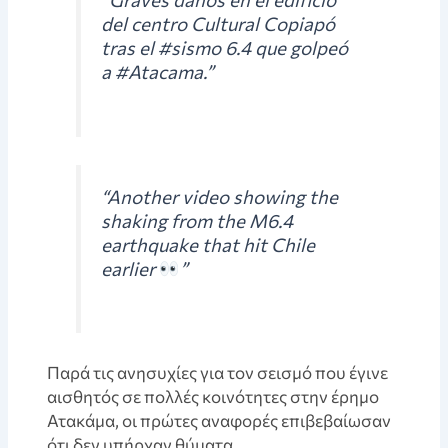
del centro Cultural Copiapó
tras el #sismo 6.4 que golpeó
a #Atacama.”
“Another video showing the
shaking from the M6.4
earthquake that hit Chile
earlier
”
Παρά τις ανησυχίες για τον σεισμό που έγινε
αισθητός σε πολλές κοινότητες στην έρημο
Ατακάμα, οι πρώτες αναφορές επιβεβαίωσαν
ότι δεν υπήρχαν θύματα.