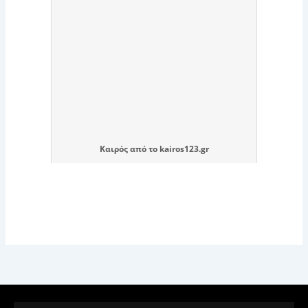
Καιρός
από το
kairos123.gr