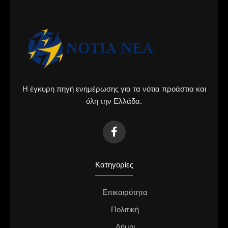
Η έγκυρη πηγή ενημέρωσης για τα νότια προάστια και
όλη την Ελλάδα.
Κατηγορίες
Επικαιρότητα
Πολιτική
Δήμοι