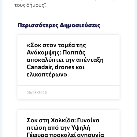
τους δήμους”.
Περισσότερες Δημοσιεύσεις
«Σοκ στον τομέα της
Ανάκαμψης: Παππάς
αποκαλύπτει την απένταξη
Canadair, drones και
ελικοπτέρων»
06/08/2026
Σοκ στη Χαλκίδα: Γυναίκα
πτώση από την Υψηλή
Γέφυρα προκαλεί ανησυχία