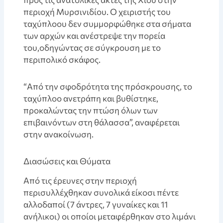
περιοχή Μυρσινιδίου. Ο χειριστής του
ταχύπλοου δεν συμμορφώθηκε στα σήματα
των αρχών και ανέστρεψε την πορεία
του,οδηγώντας σε σύγκρουση με το
περιπολικό σκάφος.
“Από την σφοδρότητα της πρόσκρουσης, το
ταχύπλοο ανετράπη και βυθίστηκε,
προκαλώντας την πτώση όλων των
επιβαινόντων στη θάλασσα”, αναφέρεται
στην ανακοίνωση.
Διασώσεις και Θύματα
Από τις έρευνες στην περιοχή
περισυλλέχθηκαν συνολικά είκοσι πέντε
αλλοδαποί (7 άντρες, 7 γυναίκες και 11
ανήλικοι) οι οποίοι μεταφέρθηκαν στο λιμάνι