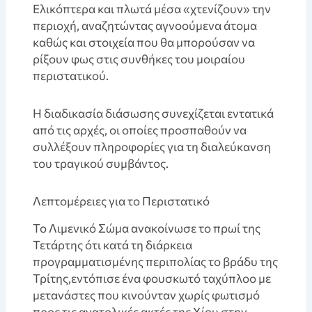
Ελικόπτερα και πλωτά μέσα «χτενίζουν» την
περιοχή, αναζητώντας αγνοούμενα άτομα
καθώς και στοιχεία που θα μπορούσαν να
ρίξουν φως στις συνθήκες του μοιραίου
περιστατικού.
Η διαδικασία διάσωσης συνεχίζεται εντατικά
από τις αρχές, οι οποίες προσπαθούν να
συλλέξουν πληροφορίες για τη διαλεύκανση
του τραγικού συμβάντος.
Λεπτομέρειες για το Περιστατικό
Το Λιμενικό Σώμα ανακοίνωσε το πρωί της
Τετάρτης ότι κατά τη διάρκεια
προγραμματισμένης περιπολίας το βράδυ της
Τρίτης,εντόπισε ένα φουσκωτό ταχύπλοο με
μετανάστες που κινούνταν χωρίς φωτισμό
προς τις ανατολικές ακτές της Χίου στην