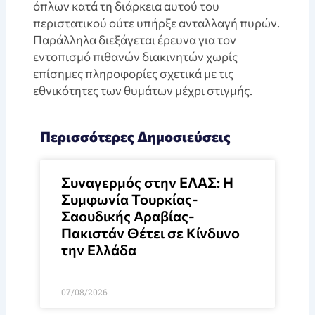
όπλων κατά τη διάρκεια αυτού του
περιστατικού ούτε υπήρξε ανταλλαγή πυρών.
Παράλληλα διεξάγεται έρευνα για τον
εντοπισμό πιθανών διακινητών χωρίς
επίσημες πληροφορίες σχετικά με τις
εθνικότητες των θυμάτων μέχρι στιγμής.
Περισσότερες Δημοσιεύσεις
Συναγερμός στην ΕΛΑΣ: Η
Συμφωνία Τουρκίας-
Σαουδικής Αραβίας-
Πακιστάν Θέτει σε Κίνδυνο
την Ελλάδα
07/08/2026