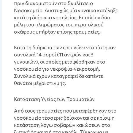
πριν διακομιστούν στο Σκυλίτσειο
Νοσοκομείο. Δυστυχώς μία γυναίκα κατέληξε
κατά τη διάρκεια νοσηλείας. Επιπλέον δύο
μέλη του πληρώματος του περιπολικού
σκάφους υπήρξαν επίσης τραυματίες.
Κατά τη διάρκεια των ερευνών εντοπίστηκαν
συνολικά 14 σοροί (11 αντρών και 3
γυναικών), οι οποίες μεταφέρθηκαν στο
νοσοκομείο για νεκροψία-νεκροτομή.
Συνολικά έχουν καταγραφεί δεκαπέντε
θανάτοι μέχρι στιγμής.
Κατάσταση Υγείας των Τραυματιών
Aπό τους τραυματίες που μεταφέρθηκαν στο
νοσοκομείο τέσσερις βρίσκονται σε κρίσιμη
κατάσταση λόγω σοβαρών κακώσεων στα
ζωτικά όργανα ή στο κεφάλι. Σύμφωνα με