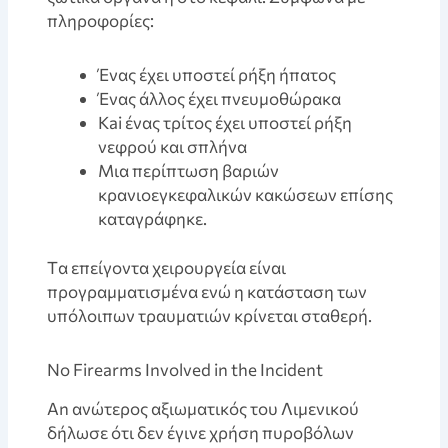
πληροφορίες:
Ένας έχει υποστεί ρήξη ήπατος
Ένας άλλος έχει πνευμοθώρακα
Kai ένας τρίτος έχει υποστεί ρήξη
νεφρού και σπλήνα
Mια περίπτωση βαριών
κρανιοεγκεφαλικών κακώσεων επίσης
καταγράφηκε.
Tα επείγοντα χειρουργεία είναι
προγραμματισμένα ενώ η κατάσταση των
υπόλοιπων τραυματιών κρίνεται σταθερή.
No Firearms Involved in the Incident
An ανώτερος αξιωματικός του Λιμενικού
δήλωσε ότι δεν έγινε χρήση πυροβόλων