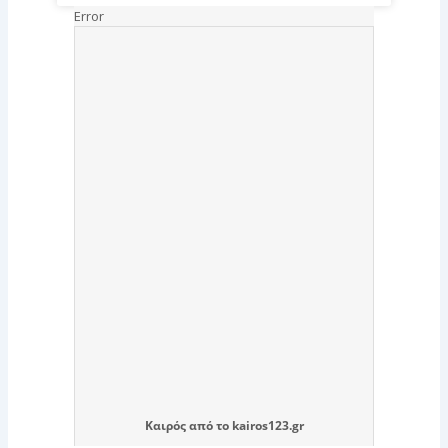
Καιρός
από το
kairos123.gr