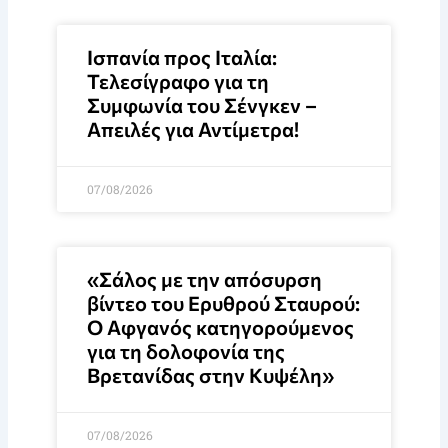
Ισπανία προς Ιταλία:
Τελεσίγραφο για τη
Συμφωνία του Σένγκεν –
Απειλές για Αντίμετρα!
07/08/2026
«Σάλος με την απόσυρση
βίντεο του Ερυθρού Σταυρού:
Ο Αφγανός κατηγορούμενος
για τη δολοφονία της
Βρετανίδας στην Κυψέλη»
07/08/2026