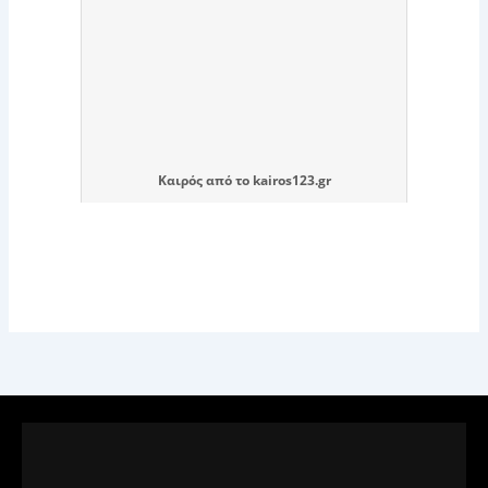
Καιρός
από το
kairos123.gr