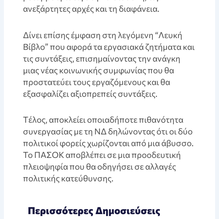
ανεξάρτητες αρχές και τη διαφάνεια.
Δίνει επίσης έμφαση στη λεγόμενη “Λευκή
Βίβλο” που αφορά τα εργασιακά ζητήματα και
τις συντάξεις, επισημαίνοντας την ανάγκη
μιας νέας κοινωνικής συμφωνίας που θα
προστατεύει τους εργαζόμενους και θα
εξασφαλίζει αξιοπρεπείς συντάξεις.
Tέλος, αποκλείει οποιαδήποτε πιθανότητα
συνεργασίας με τη ΝΔ δηλώνοντας ότι οι δύο
πολιτικοί φορείς χωρίζονται από μια άβυσσο.
Το ΠΑΣΟΚ αποβλέπει σε μια προοδευτική
πλειοψηφία που θα οδηγήσει σε αλλαγές
πολιτικής κατεύθυνσης.
Περισσότερες Δημοσιεύσεις