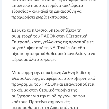
«πολιτικά προστατευμένα κυκλώματα
εξουσίας» και καλεί τη Δικαιοσύνη να
προχωρήσει χωρίς εκπτώσεις.
Σε αυτό το πλαίσιο, υπερασπίζεται τη
συμμετοχή του ΠΑΣΟΚ στην Εξεταστική
Επιτροπή, καταγγέλλοντας τις προσπάθειες
συγκάλυψης από τη ΝΔ. Τονίζει ότι «θα
αξιοποιήσουμε κάθε θεσμικό εργαλείο για να
φέρουμε όλα στο φως».
Με αφορμή την επικείμενη Διεθνή Έκθεση
Θεσσαλονίκης, αναφέρεται στο κυβερνητικό
πρόγραμμα του ΠΑΣΟΚ και επανατοποθετεί
το κόμμα στον θεσμικό πυρήνα της
συζήτησης για την αναδιοργάνωση του
κράτους. Προτείνει σημαντικές
μεταρρυθμίσεις στη Δικαιοσύνη, τις