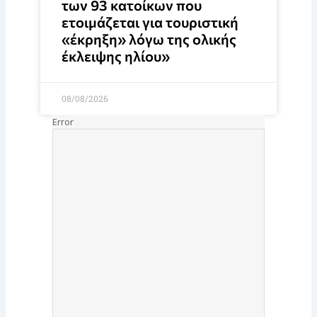
των 93 κατοίκων που
ετοιμάζεται για τουριστική
«έκρηξη» λόγω της ολικής
έκλειψης ηλίου»
08/08/2026