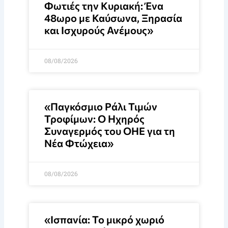
Φωτιές την Κυριακή: Ένα
48ωρο με Καύσωνα, Ξηρασία
και Ισχυρούς Ανέμους»
08/08/2026
«Παγκόσμιο Ράλι Τιμών
Τροφίμων: Ο Ηχηρός
Συναγερμός του ΟΗΕ για τη
Νέα Φτώχεια»
08/08/2026
«Ισπανία: Το μικρό χωριό