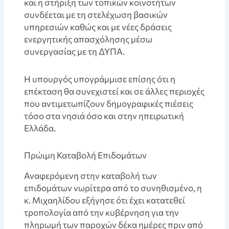
και η στήριξη των τοπικών κοινοτήτων
συνδέεται με τη στελέχωση βασικών
υπηρεσιών καθώς και με νέες δράσεις
ενεργητικής απασχόλησης μέσω
συνεργασίας με τη ΔΥΠΑ.
Η υπουργός υπογράμμισε επίσης ότι η
επέκταση θα συνεχιστεί και σε άλλες περιοχές
που αντιμετωπίζουν δημογραφικές πιέσεις
τόσο στα νησιά όσο και στην ηπειρωτική
Ελλάδα.
Πρώιμη Καταβολή Επιδομάτων
Αναφερόμενη στην καταβολή των
επιδομάτων νωρίτερα από το συνηθισμένο, η
κ. Μιχαηλίδου εξήγησε ότι έχει κατατεθεί
τροπολογία από την κυβέρνηση για την
πληρωμή των παροχών δέκα ημέρες πριν από