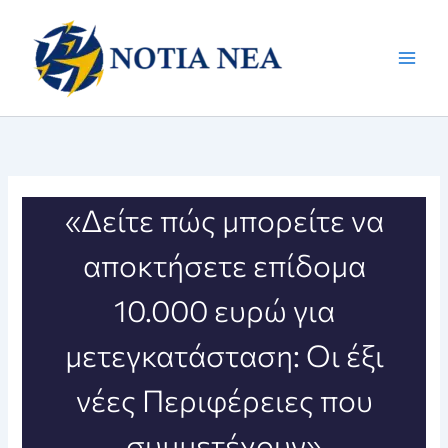
Μετάβαση
στο
περιεχόμενο
«Δείτε πώς μπορείτε να
αποκτήσετε επίδομα
10.000 ευρώ για
μετεγκατάσταση: Οι έξι
νέες Περιφέρειες που
συμμετέχουν»