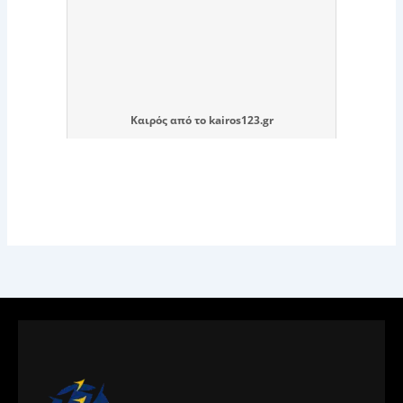
Καιρός
από το
kairos123.gr