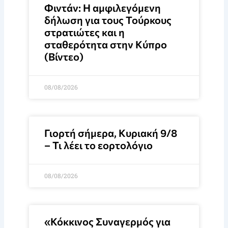
Φιντάν: Η αμφιλεγόμενη
δήλωση για τους Τούρκους
στρατιώτες και η
σταθερότητα στην Κύπρο
(Βίντεο)
08/08/2026
Γιορτή σήμερα, Κυριακή 9/8
– Τι λέει το εορτολόγιο
08/08/2026
«Κόκκινος Συναγερμός για