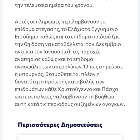
την τελευταία ημέρα του χρόνου.
Αυτές οι πληρωμές περιλαμβάνουν το
επίδομα στέγασης, το Ελάχιστο Εγγυημένο
Εισόδημα καθώς και το επίδομα παιδιού (με
την 6η δόση να καταβάλλεται τον Δεκέμβριο
αντί για τον Ιανουάριο), τις παροχές
αναπηρίας καθώς και το επίδομα
ανασφάλιστων υπερηλίκων. Όπως σημείωσε
η υπουργός, θεσμοθετείται πλέον η
δυνατότητα πρόωρης καταβολής των
επιδομάτων κάθε Χριστούγεννα και Πάσχα
ώστε οι πολίτες να λαμβάνουν τη βοήθεια
αυτή κατά τις περιόδους αυξημένων αναγκών.
Περισσότερες Δημοσιεύσεις