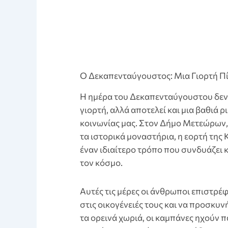
Ο Δεκαπενταύγουστος: Μια Γιορτή Π
Η ημέρα του Δεκαπενταύγουστου δεν 
γιορτή, αλλά αποτελεί και μια βαθιά
κοινωνίας μας. Στον Δήμο Μετεώρων, 
τα ιστορικά μοναστήρια, η εορτή της
έναν ιδιαίτερο τρόπο που συνδυάζει 
τον κόσμο.
Αυτές τις μέρες οι άνθρωποι επιστρέ
στις οικογένειές τους και να προσκυν
τα ορεινά χωριά, οι καμπάνες ηχούν π