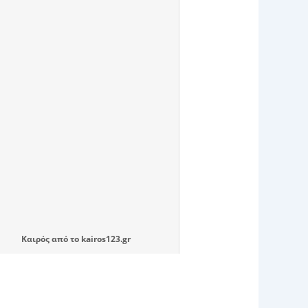
Καιρός
από το
kairos123.gr