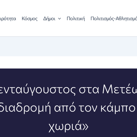
ιρότητα
Κόσμος
Δήμοι
Πολιτική
Πολιτισμός-Αθλητισμ
νταύγουστος στα Μετέ
διαδρομή από τον κάμπο
χωριά»