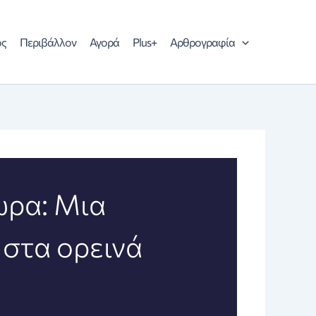
ός
Περιβάλλον
Αγορά
Plus+
Αρθρογραφία
ωρα: Μια
 στα ορεινά