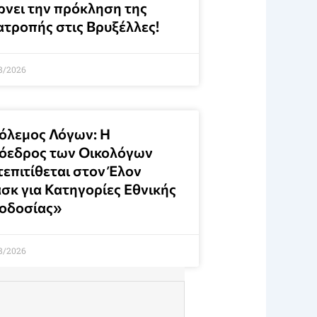
ρνει την πρόκληση της
ατροπής στις Βρυξέλλες!
8/2026
όλεμος Λόγων: Η
όεδρος των Οικολόγων
τεπιτίθεται στον Έλον
σκ για Κατηγορίες Εθνικής
οδοσίας»
8/2026