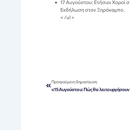
17 Αυγούστου: Eτήσιοι Xoροί 
Eκδήλωση στον Ξηρόκαμπο .
< /ul >
Prev
Προηγούμενη δημοσίευση