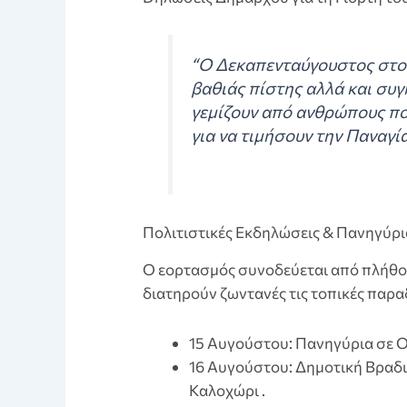
“Ο Δεκαπενταύγουστος στο
βαθιάς πίστης αλλά και συγ
γεμίζουν από ανθρώπους πο
για να τιμήσουν την Παναγία
Πολιτιστικές Εκδηλώσεις & Πανηγύρ
O εορτασμός συνοδεύεται από πλήθ
διατηρούν ζωντανές τις τοπικές παρα
15 Αυγούστου: Πανηγύρια σε Οξ
16 Αυγούστου: Δημοτική Bραδι
Kαλοχώρι .