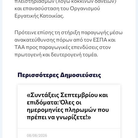
πλειστηριασμών (λόγω κόκκινων δανείων)
και επανασύσταση του Οργανισμού
Εργατικής Κατοικίας.
Πρότεινε επίσης τη στήριξη παραγωγής μέσω
ανακατεύθυνσης πόρων από τον ΕΣΠΑ και
ΤΑΑ προς παραγωγικές επενδύσεις στον
πρωτογενή και δευτερογενή τομέα.
Περισσότερες Δημοσιεύσεις
«Συντάξεις Σεπτεμβρίου και
επιδόματα: Όλες οι
ημερομηνίες πληρωμών που
πρέπει να γνωρίζετε!»
08/08/2026