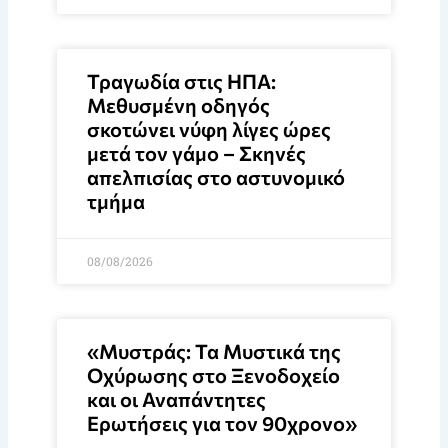
Τραγωδία στις ΗΠΑ:
Μεθυσμένη οδηγός
σκοτώνει νύφη λίγες ώρες
μετά τον γάμο – Σκηνές
απελπισίας στο αστυνομικό
τμήμα
08/08/2026
«Μυστράς: Τα Μυστικά της
Οχύρωσης στο Ξενοδοχείο
και οι Αναπάντητες
Ερωτήσεις για τον 90χρονο»