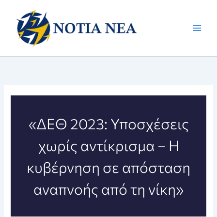
Μετάβαση
στο
περιεχόμενο
«ΔΕΘ 2023: Υποσχέσεις
χωρίς αντίκρισμα – Η
κυβέρνηση σε απόσταση
αναπνοής από τη νίκη»