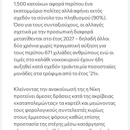
1.500 κατοίκων αφορά περίπου ένα
εκατομμύριο πολίτες αλλά αφήνει εκτός
σχεδόν το σύνολο του πληθυσμού (90%).
Όσο για τους συνταξιούχους, οι αλλαγές
σχετικά με την προσωπική διαφορά
μετατίθενται στο έτος 2027 – δηλαδή άλλοι
δύο χρόνια χωρίς πραγματική αύξηση για
τους περίπου 671 χιλιάδες ανθρώπους ενώ οι
τιμές στο καλάθι νοικοκυριού έχουν ήδη
αυξηθεί κατά σχεδόν τριάντα μία ποσοστιαίες
μονάδες στα τρόφιμα από το έτος ’21».
Κλείνοντας την ανακοίνωσή της η Νίκη
προτείνει άμεσες δράσεις κατά της ακρίβειας
«καταπολεμώντας» τα καρτέλ και μειώνοντας
τους φορολογικούς συντελεστές κυρίως
στους έμμεσους φόρους καθώς επίσης
προστασία της στέγης μέσω κατάργησης