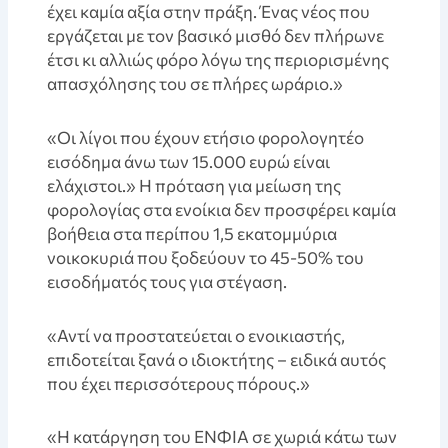
έχει καμία αξία στην πράξη. Ένας νέος που
εργάζεται με τον βασικό μισθό δεν πλήρωνε
έτσι κι αλλιώς φόρο λόγω της περιορισμένης
απασχόλησης του σε πλήρες ωράριο.»
«Οι λίγοι που έχουν ετήσιο φορολογητέο
εισόδημα άνω των 15.000 ευρώ είναι
ελάχιστοι.» Η πρόταση για μείωση της
φορολογίας στα ενοίκια δεν προσφέρει καμία
βοήθεια στα περίπου 1,5 εκατομμύρια
νοικοκυριά που ξοδεύουν το 45-50% του
εισοδήματός τους για στέγαση.
«Αντί να προστατεύεται ο ενοικιαστής,
επιδοτείται ξανά ο ιδιοκτήτης – ειδικά αυτός
που έχει περισσότερους πόρους.»
«Η κατάργηση του ΕΝΦΙΑ σε χωριά κάτω των