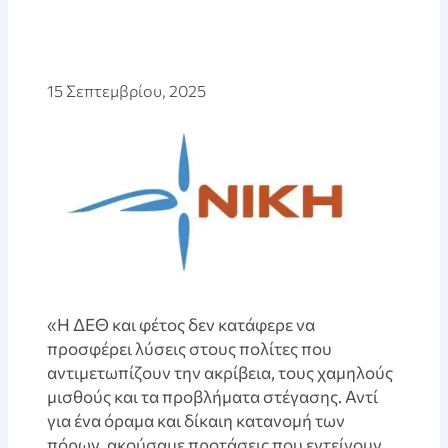
15 Σεπτεμβρίου, 2025
«Η ΔΕΘ και φέτος δεν κατάφερε να
προσφέρει λύσεις στους πολίτες που
αντιμετωπίζουν την ακρίβεια, τους χαμηλούς
μισθούς και τα προβλήματα στέγασης. Αντί
για ένα όραμα και δίκαιη κατανομή των
πόρων, ακούσαμε προτάσεις που εντείνουν