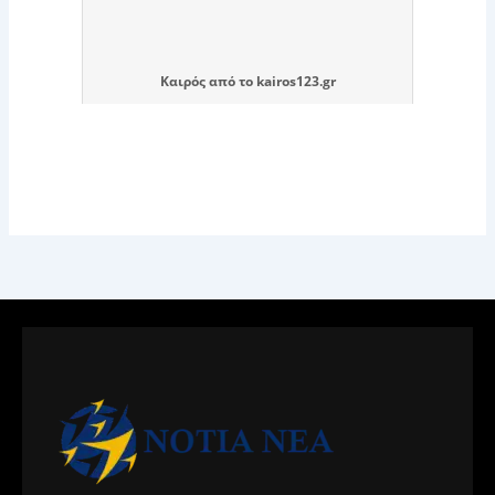
Καιρός
από το
kairos123.gr