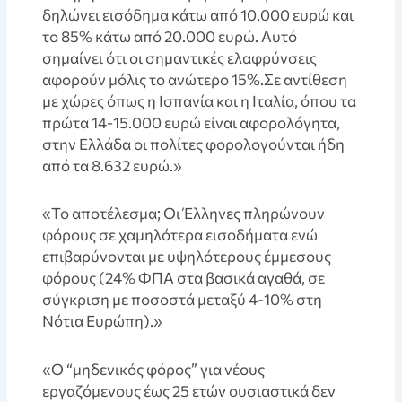
δηλώνει εισόδημα κάτω από 10.000 ευρώ και
το 85% κάτω από 20.000 ευρώ. Αυτό
σημαίνει ότι οι σημαντικές ελαφρύνσεις
αφορούν μόλις το ανώτερο 15%.Σε αντίθεση
με χώρες όπως η Ισπανία και η Ιταλία, όπου τα
πρώτα 14-15.000 ευρώ είναι αφορολόγητα,
στην Ελλάδα οι πολίτες φορολογούνται ήδη
από τα 8.632 ευρώ.»
«Το αποτέλεσμα; Οι Έλληνες πληρώνουν
φόρους σε χαμηλότερα εισοδήματα ενώ
επιβαρύνονται με υψηλότερους έμμεσους
φόρους (24% ΦΠΑ στα βασικά αγαθά, σε
σύγκριση με ποσοστά μεταξύ 4-10% στη
Νότια Ευρώπη).»
«Ο “μηδενικός φόρος” για νέους
εργαζόμενους έως 25 ετών ουσιαστικά δεν