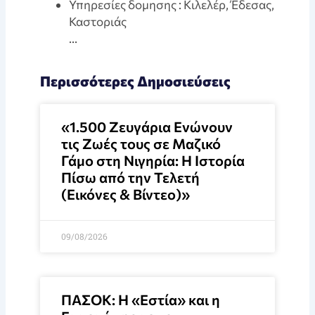
Υπηρεσίες δομησης : Κιλελέρ, Έδεσας,
Καστοριάς
…
Περισσότερες Δημοσιεύσεις
«1.500 Ζευγάρια Ενώνουν
τις Ζωές τους σε Μαζικό
Γάμο στη Νιγηρία: Η Ιστορία
Πίσω από την Τελετή
(Εικόνες & Βίντεο)»
09/08/2026
ΠΑΣΟΚ: Η «Εστία» και η