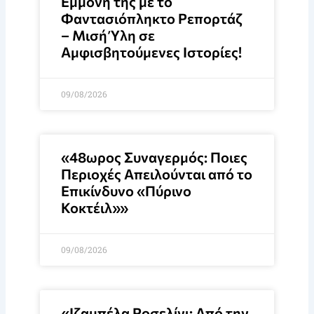
Εμμονή της με το
Φαντασιόπληκτο Ρεπορτάζ
– Μισή Ύλη σε
Αμφισβητούμενες Ιστορίες!
09/08/2026
«48ωρος Συναγερμός: Ποιες
Περιοχές Απειλούνται από το
Επικίνδυνο «Πύρινο
Κοκτέιλ»»
09/08/2026
«Ιζαμπέλα Ροσελίνι: Από την