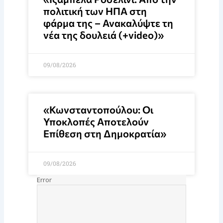
πολιτική των ΗΠΑ στη
φάρμα της – Ανακαλύψτε τη
νέα της δουλειά (+video)»
09/08/2026
«Κωνσταντοπούλου: Οι
Υποκλοπές Αποτελούν
Επίθεση στη Δημοκρατία»
09/08/2026