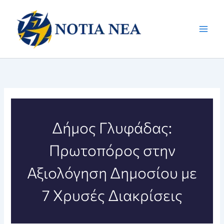
Μετάβαση
στο
περιεχόμενο
Δήμος Γλυφάδας:
Πρωτοπόρος στην
Αξιολόγηση Δημοσίου με
7 Χρυσές Διακρίσεις