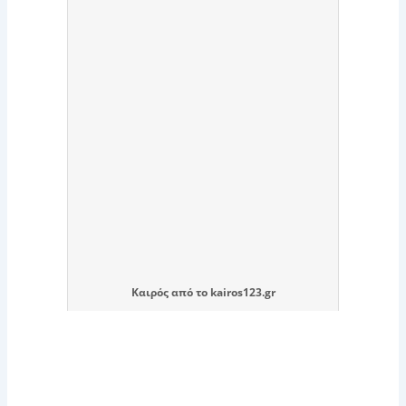
Καιρός
από το
kairos123.gr