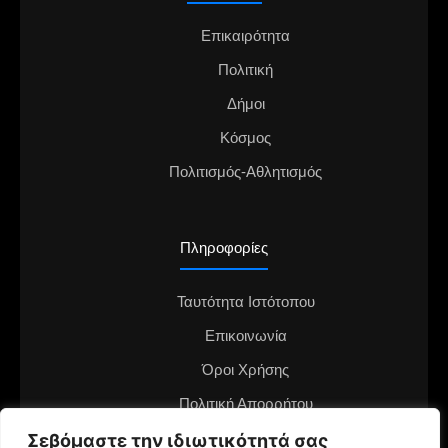
Επικαιρότητα
Πολιτική
Δήμοι
Κόσμος
Πολιτισμός-Αθλητισμός
Πληροφορίες
Ταυτότητα Ιστότοπου
Επικοινωνία
Όροι Χρήσης
Πολιτική Απορρήτου
Διαφημιστείτε στο notianea.gr
Σεβόμαστε την ιδιωτικότητά σας