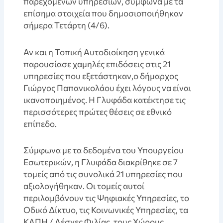
παρεχόμενων υπηρεσιών, σύμφωνα με τα
επίσημα στοιχεία που δημοσιοποιήθηκαν
σήμερα Τετάρτη (4/6).
Αν και η Τοπική Αυτοδιοίκηση γενικά
παρουσίασε χαμηλές επιδόσεις στις 21
υπηρεσίες που εξετάστηκαν,ο δήμαρχος
Γιώργος Παπανικολάου έχει λόγους να είναι
ικανοποιημένος. Η Γλυφάδα κατέκτησε τις
περισσότερες πρώτες θέσεις σε εθνικό
επίπεδο.
Σύμφωνα με τα δεδομένα του Υπουργείου
Εσωτερικών, η Γλυφάδα διακρίθηκε σε 7
τομείς από τις συνολικά 21 υπηρεσίες που
αξιολογήθηκαν. Οι τομείς αυτοί
περιλαμβάνουν τις Ψηφιακές Υπηρεσίες, το
Οδικό Δίκτυο, τις Κοινωνικές Υπηρεσίες, τα
ΚΑΠΗ / Λέσχες Φιλίας, τους Χώρους