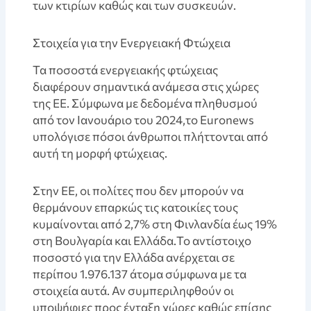
των κτιρίων καθώς και των συσκευών.
Στοιχεία για την Ενεργειακή Φτώχεια
Τα ποσοστά ενεργειακής φτώχειας
διαφέρουν σημαντικά ανάμεσα στις χώρες
της ΕΕ. Σύμφωνα με δεδομένα πληθυσμού
από τον Ιανουάριο του 2024,το Euronews
υπολόγισε πόσοι άνθρωποι πλήττονται από
αυτή τη μορφή φτώχειας.
Στην ΕΕ, οι πολίτες που δεν μπορούν να
θερμάνουν επαρκώς τις κατοικίες τους
κυμαίνονται από 2,7% στη Φινλανδία έως 19%
στη Βουλγαρία και Ελλάδα.Το αντίστοιχο
ποσοστό για την Ελλάδα ανέρχεται σε
περίπου 1.976.137 άτομα σύμφωνα με τα
στοιχεία αυτά. Αν συμπεριληφθούν οι
υποψήφιες προς ένταξη χώρες καθώς επίσης