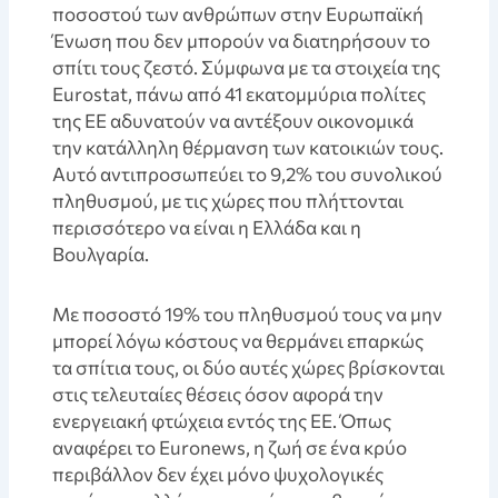
ποσοστού των ανθρώπων στην Ευρωπαϊκή
Ένωση που δεν μπορούν να διατηρήσουν το
σπίτι τους ζεστό. Σύμφωνα με τα στοιχεία της
Eurostat, πάνω από 41 εκατομμύρια πολίτες
της ΕΕ αδυνατούν να αντέξουν οικονομικά
την κατάλληλη θέρμανση των κατοικιών τους.
Αυτό αντιπροσωπεύει το 9,2% του συνολικού
πληθυσμού, με τις χώρες που πλήττονται
περισσότερο να είναι η Ελλάδα και η
Βουλγαρία.
Με ποσοστό 19% του πληθυσμού τους να μην
μπορεί λόγω κόστους να θερμάνει επαρκώς
τα σπίτια τους, οι δύο αυτές χώρες βρίσκονται
στις τελευταίες θέσεις όσον αφορά την
ενεργειακή φτώχεια εντός της ΕΕ. Όπως
αναφέρει το Euronews, η ζωή σε ένα κρύο
περιβάλλον δεν έχει μόνο ψυχολογικές