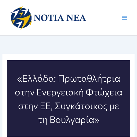
Μετάβαση
στο
περιεχόμενο
«Ελλάδα: Πρωταθλήτρια
στην Ενεργειακή Φτώχεια
στην ΕΕ, Συγκάτοικος με
τη Βουλγαρία»