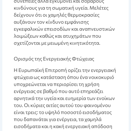
συνέπειες αλλά εγκυμονεί και σοβαρούς
κινδύνους για τη σωματική υγεία. Μελέτες
δείχνουν ότι οι χαμηλές θερμοκρασίες
αυξάνουν τον κίνδυνο εμφάνισης
εγκεφαλικών επεισοδίων και αναπνευστικών
λοιμώξεων καθώς και ατυχημάτων που
σχετίζονται με μειωμένη κινητικότητα.
Ορισμός της Ενεργειακής Φτώχειας
Η Ευρωπαϊκή Επιτροπή ορίζει την ενεργειακή
φτώχεια ως κατάσταση όπου ένα νοικοκυριό
υποχρεώνεται να περιορίσει τη χρήση
ενέργειας σε βαθμό που αυτό επηρεάζει
αρνητικά την υγεία και ευημερία των ενοίκων
του. Οι κύριες αιτίες αυτού του φαινομένου
είναι τρεις: το υψηλό ποσοστό εισοδήματος
που δαπανάται για ενέργεια, τα χαμηλά
εισοδήματα και η κακή ενεργειακή απόδοση