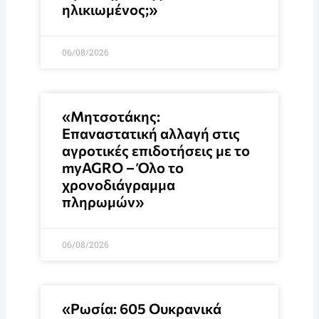
ηλικιωμένος;»
06/08/2026
«Μητσοτάκης:
Επαναστατική αλλαγή στις
αγροτικές επιδοτήσεις με το
myAGRO – Όλο το
χρονοδιάγραμμα
πληρωμών»
06/08/2026
«Ρωσία: 605 Ουκρανικά