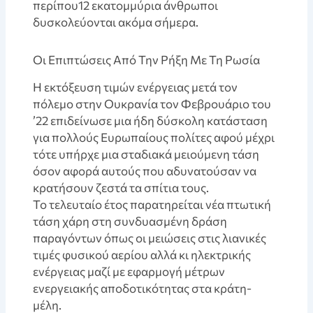
περίπου12 εκατομμύρια άνθρωποι
δυσκολεύονται ακόμα σήμερα.
Οι Επιπτώσεις Από Την Ρήξη Με Τη Ρωσία
Η εκτόξευση τιμών ενέργειας μετά τον
πόλεμο στην Ουκρανία τον Φεβρουάριο του
’22 επιδείνωσε μια ήδη δύσκολη κατάσταση
για πολλούς Ευρωπαίους πολίτες αφού μέχρι
τότε υπήρχε μια σταδιακά μειούμενη τάση
όσον αφορά αυτούς που αδυνατούσαν να
κρατήσουν ζεστά τα σπίτια τους.
Το τελευταίο έτος παρατηρείται νέα πτωτική
τάση χάρη στη συνδυασμένη δράση
παραγόντων όπως οι μειώσεις στις λιανικές
τιμές φυσικού αερίου αλλά κι ηλεκτρικής
ενέργειας μαζί με εφαρμογή μέτρων
ενεργειακής αποδοτικότητας στα κράτη-
μέλη.