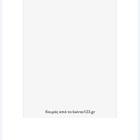
Καιρός
από το
kairos123.gr