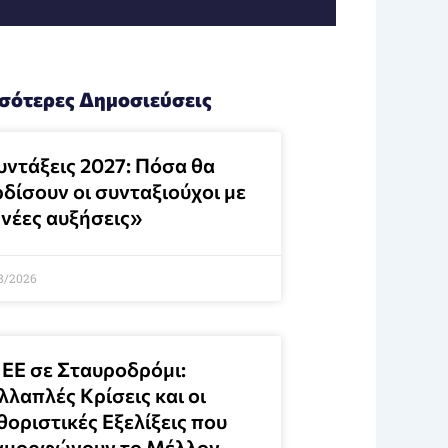
σότερες Δημοσιεύσεις
υντάξεις 2027: Πόσα θα
ρδίσουν οι συνταξιούχοι με
 νέες αυξήσεις»
8/2026
 ΕΕ σε Σταυροδρόμι:
λαπλές Κρίσεις και οι
θοριστικές Εξελίξεις που
αμορφώνουν το Μέλλον