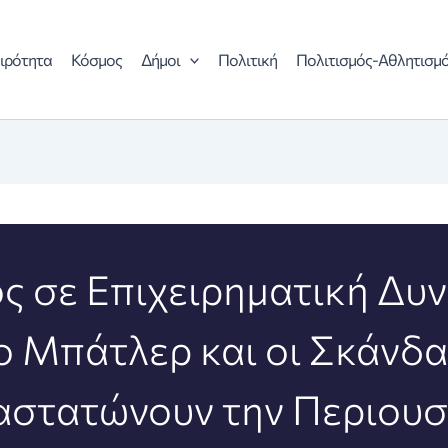
ιρότητα
Κόσμος
Δήμοι
Πολιτική
Πολιτισμός-Αθλητισμ
ς σε Επιχειρηματική Δυν
ο Μπάτλερ και οι Σκάνδ
αστατώνουν την Περιουσ