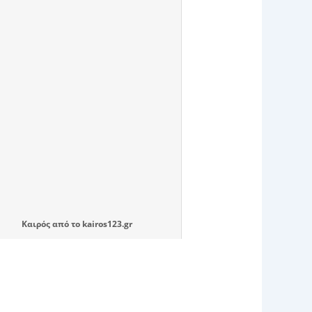
Καιρός
από το
kairos123.gr