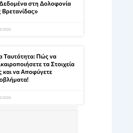
 Δεδομένα στη Δολοφονία
ς Βρετανίδας»
8/2026
α Ταυτότητα: Πώς να
ικαιροποιήσετε τα Στοιχεία
ς και να Αποφύγετε
οβλήματα!
8/2026