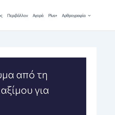
ός
Περιβάλλον
Αγορά
Plus+
Αρθρογραφία
υμα από τη
αξίμου για