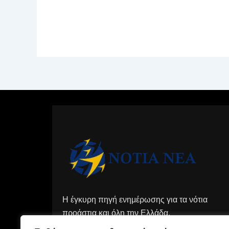
Η έγκυρη πηγή ενημέρωσης για τα νότια
προάστια και όλη την Ελλάδα.