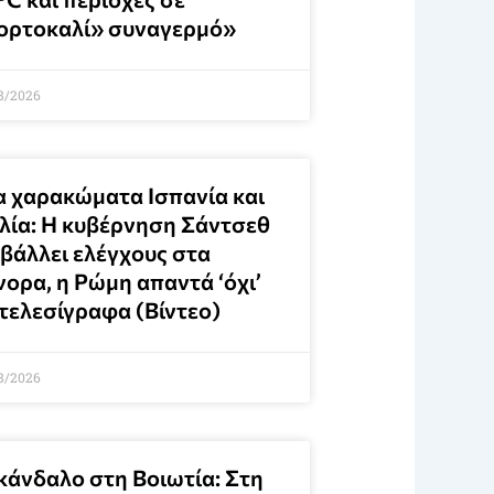
ορτοκαλί» συναγερμό»
8/2026
α χαρακώματα Ισπανία και
αλία: Η κυβέρνηση Σάντσεθ
ιβάλλει ελέγχους στα
νορα, η Ρώμη απαντά ‘όχι’
 τελεσίγραφα (Βίντεο)
8/2026
κάνδαλο στη Βοιωτία: Στη