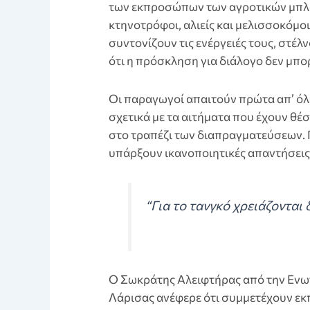
των εκπροσώπων των αγροτικών μπλό
κτηνοτρόφοι, αλιείς και μελισσοκόμο
συντονίζουν τις ενέργειές τους, στέ
ότι η πρόσκληση για διάλογο δεν μπορ
Οι παραγωγοί απαιτούν πρώτα απ’ όλ
σχετικά με τα αιτήματα που έχουν θέ
στο τραπέζι των διαπραγματεύσεων. 
υπάρξουν ικανοποιητικές απαντήσεις,
“Για το τανγκό χρειάζονται 
Ο Σωκράτης Αλειφτήρας από την Εν
Λάρισας ανέφερε ότι συμμετέχουν ε