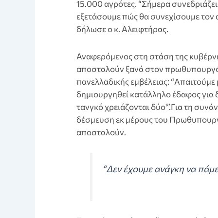
15.000 αγρότες. “Σήμερα συνεδριάζε
εξετάσουμε πώς θα συνεχίσουμε τον α
δήλωσε ο κ. Αλειφτήρας.
Αναφερόμενος στη στάση της κυβέρνη
αποσταλούν ξανά στον πρωθυπουργό κ
πανελλαδικής εμβέλειας: “Απαιτούμε 
δημιουργηθεί κατάλληλο έδαφος για δι
τανγκό χρειάζονται δύο'”.Για τη συνά
δέσμευση εκ μέρους του Πρωθυπουργο
αποσταλούν.
“Δεν έχουμε ανάγκη να πάμε