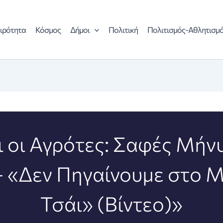
ιρότητα
Κόσμος
Δήμοι
Πολιτική
Πολιτισμός-Αθλητισμ
 οι Αγρότες: Σαφές Μήν
 «Δεν Πηγαίνουμε στο Μ
Τσάι» (Βίντεο)»