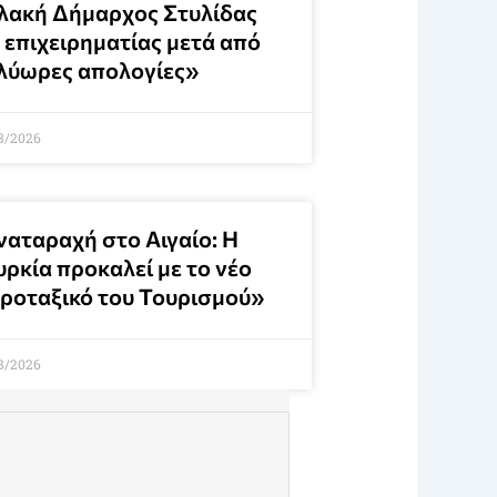
λακή Δήμαρχος Στυλίδας
 επιχειρηματίας μετά από
λύωρες απολογίες»
8/2026
ναταραχή στο Αιγαίο: Η
υρκία προκαλεί με το νέο
ροταξικό του Τουρισμού»
8/2026