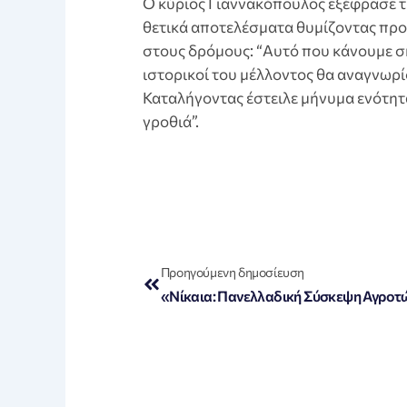
Ο κύριος Γιαννακόπουλος εξέφρασε τη
θετικά αποτελέσματα θυμίζοντας προη
στους δρόμους: “Αυτό που κάνουμε σή
ιστορικοί του μέλλοντος θα αναγνωρί
Καταλήγοντας έστειλε μήνυμα ενότητα
γροθιά”.
Prev
Προηγούμενη δημοσίευση