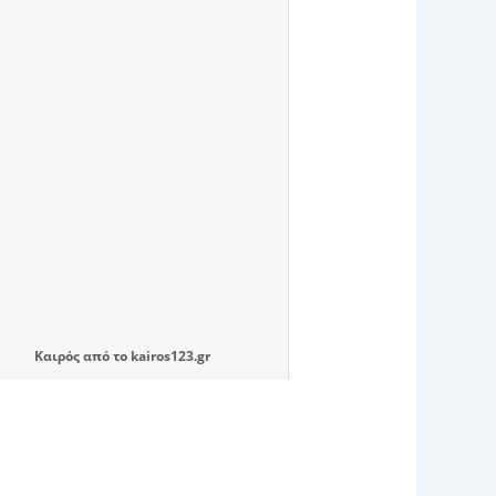
Καιρός
από το
kairos123.gr