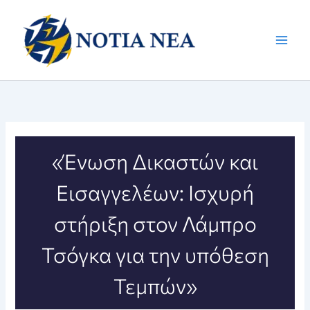
Μετάβαση
στο
περιεχόμενο
«Ένωση Δικαστών και
Εισαγγελέων: Ισχυρή
στήριξη στον Λάμπρο
Τσόγκα για την υπόθεση
Τεμπών»