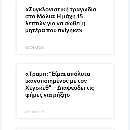
«Συγκλονιστική τραγωδία
στα Μάλια: Η μάχη 15
λεπτών για να σωθεί η
μητέρα που πνίγηκε»
06/08/2026
«Τραμπ: “Είμαι απόλυτα
ικανοποιημένος με τον
Χέγσκεθ” – Διαψεύδει τις
φήμες για ρήξη»
06/08/2026