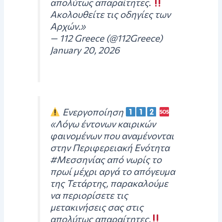
απολύτως απαραίτητες.
Ακολουθείτε τις οδηγίες των
Αρχών.»
— 112 Greece (@112Greece)
January 20, 2026
Ενεργοποίηση
«Λόγω έντονων καιρικών
φαινομένων που αναμένονται
στην Περιφερειακή Ενότητα
#Μεσσηνίας από νωρίς το
πρωί μέχρι αργά το απόγευμα
της Τετάρτης, παρακαλούμε
να περιορίσετε τις
μετακινήσεις σας στις
απολύτως απαραίτητες.