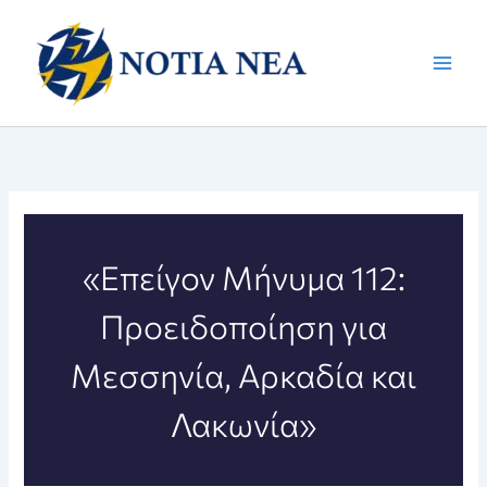
Μετάβαση
στο
περιεχόμενο
«Επείγον Μήνυμα 112:
Προειδοποίηση για
Μεσσηνία, Αρκαδία και
Λακωνία»