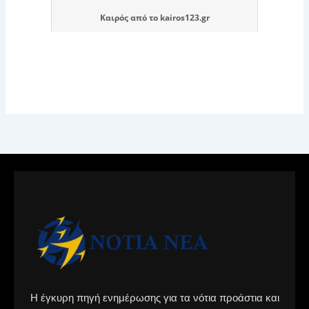
Καιρός
από το
kairos123.gr
Η έγκυρη πηγή ενημέρωσης για τα νότια προάστια και