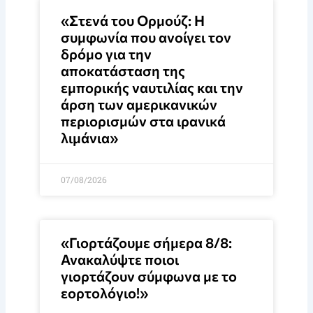
«Στενά του Ορμούζ: Η
συμφωνία που ανοίγει τον
δρόμο για την
αποκατάσταση της
εμπορικής ναυτιλίας και την
άρση των αμερικανικών
περιορισμών στα ιρανικά
λιμάνια»
07/08/2026
«Γιορτάζουμε σήμερα 8/8:
Ανακαλύψτε ποιοι
γιορτάζουν σύμφωνα με το
εορτολόγιο!»