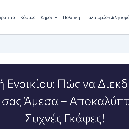
ιρότητα
Κόσμος
Δήμοι
Πολιτική
Πολιτισμός-Αθλητισμ
 Ενοικίου: Πώς να Διεκδ
σας Άμεσα – Αποκαλύπτ
Συχνές Γκάφες!