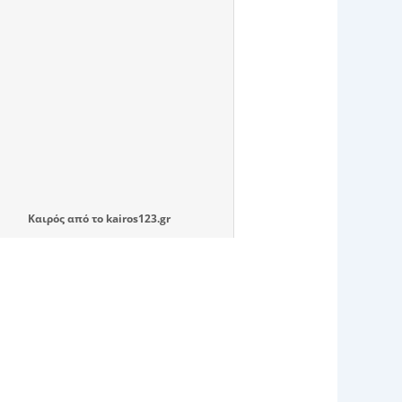
Καιρός
από το
kairos123.gr