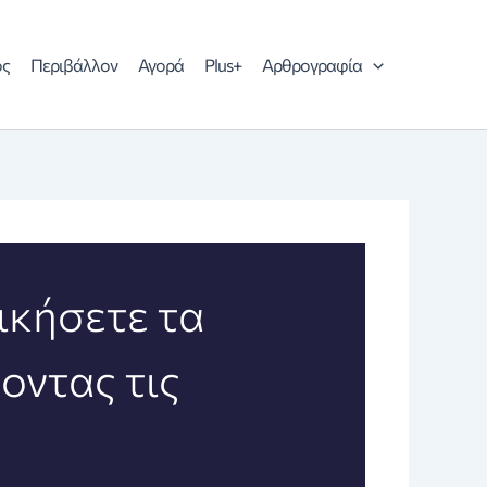
ός
Περιβάλλον
Αγορά
Plus+
Αρθρογραφία
ικήσετε τα
οντας τις