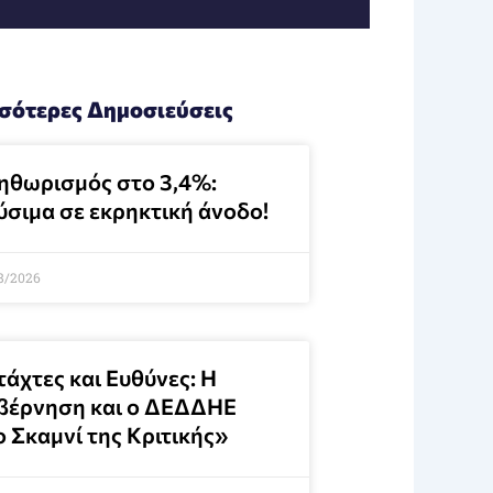
σότερες Δημοσιεύσεις
ηθωρισμός στο 3,4%:
ύσιμα σε εκρηκτική άνοδο!
8/2026
τάχτες και Ευθύνες: Η
βέρνηση και ο ΔΕΔΔΗΕ
ο Σκαμνί της Κριτικής»