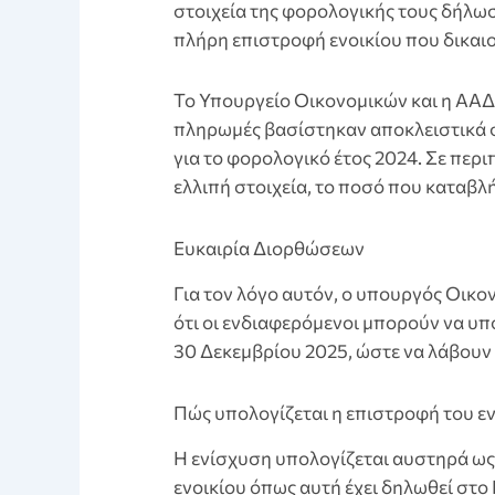
στοιχεία της φορολογικής τους δήλω
πλήρη επιστροφή ενοικίου που δικαιο
Το Υπουργείο Οικονομικών και η ΑΑΔ
πληρωμές βασίστηκαν αποκλειστικά 
για το φορολογικό έτος 2024. Σε πε
ελλιπή στοιχεία, το ποσό που καταβλ
Ευκαιρία Διορθώσεων
Για τον λόγο αυτόν, ο υπουργός Οικ
ότι οι ενδιαφερόμενοι μπορούν να υ
30 Δεκεμβρίου 2025, ώστε να λάβουν 
Πώς υπολογίζεται η επιστροφή του εν
Η ενίσχυση υπολογίζεται αυστηρά ως 
ενοικίου όπως αυτή έχει δηλωθεί στο Ε