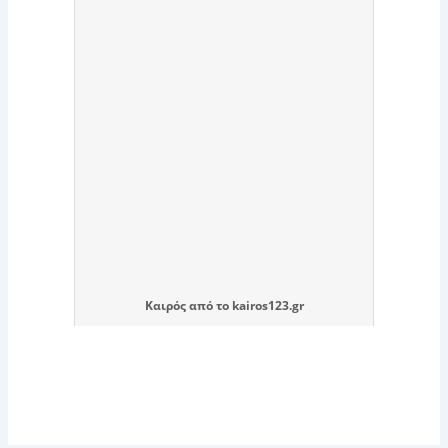
Καιρός
από το
kairos123.gr