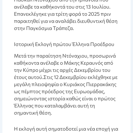
ανέλαβε τα καθήκοντά του στις 13 Ιουλίου.
Επανεκλέγηκε για τρίτη φορά το 2025 πριν
παραιτηθεί για να αναλάβει διευθυντική θέση
στην Παγκόσμια Τράπεζα.
Ιστορική Εκλογή πρώτου Έλληνα Προέδρου
Μετά την παραίτηση Ντόναχιου, προσωρινά
καθήκοντα ανέλαβε ο Μάκης Κεραυνός από
την Κύπρο μέχρι τις αρχές Δεκεμβρίου του
έτους αυτού.Στις 12 Δεκεμβρίου εκλέχθηκε με
μεγάλη πλειοψηφία ο Κυριάκος Πιερρακάκης
ως πέμπτος πρόεδρος της Ευρωομάδας,
σημειώνοντας ιστορία καθώς είναι ο πρώτος
Έλληνας που καταλαμβάνει αυτή τη
σημαντική θέση.
Η εκλογή αυτή σηματοδοτεί μια νέα εποχή για