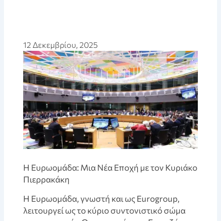
12 Δεκεμβρίου, 2025
Η Ευρωομάδα: Μια Νέα Εποχή με τον Κυριάκο
Πιερρακάκη
Η Ευρωομάδα, γνωστή και ως Eurogroup,
λειτουργεί ως το κύριο συντονιστικό σώμα