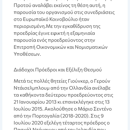
Προτού αναλάβει εκείνος τη θέση αυτή, η
παρουσία του οργανισμού στις συνεδριάσεις
στο Ευρωπαϊκό Κοινοβούλιο ήταν
περιορισμένη.Με την εγκαθίδρυση της
προεδρίας έγινε εφικτή η εξαμηνιαία
παρουσία ενός προεδρεύοντος στην
Επιτροπή Οικονομικών και Νομισματικών
Υποθέσεων.
Διάδοχοι Πρόεδροι και Εξέλιξη Θεσμού
Μετά τις πολλές θητείες Γιούνκερ, ο Γερούν
Ντάισελμπλουμ από την Ολλανδία ανέλαβε
τα καθήκοντα δεύτερου προεδρεύοντος στις
21 Ιανουαρίου 2013 κι επανεκλέγηκε στις 13
Ιουλίου 2015. Ακολούθησε ο Μάριο Σεντένο
από την Πορτογαλία (2018-2020). Στις 9
Ιουλίου 2020 εξελέγη τέταρτος πρόεδρος ο
Πασκάλ Ντόναχιου από την Ιρλανδία που