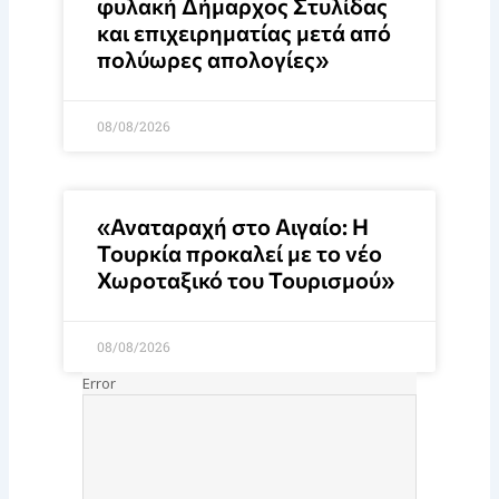
φυλακή Δήμαρχος Στυλίδας
και επιχειρηματίας μετά από
πολύωρες απολογίες»
08/08/2026
«Αναταραχή στο Αιγαίο: Η
Τουρκία προκαλεί με το νέο
Χωροταξικό του Τουρισμού»
08/08/2026