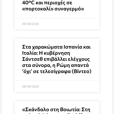
40°C και περιοχές σε
«πορτοκαλί» συναγερμό»
08/08/2026
Στα χαρακώματα Ισπανία και
Ιταλία: Η κυβέρνηση
Σάντσεθ επιβάλλει ελέγχους
στα σύνορα, η Ρώμη απαντά
‘όχι’ σε τελεσίγραφα (Βίντεο)
08/08/2026
«Σκάνδαλο στη Βοιωτία: Στη