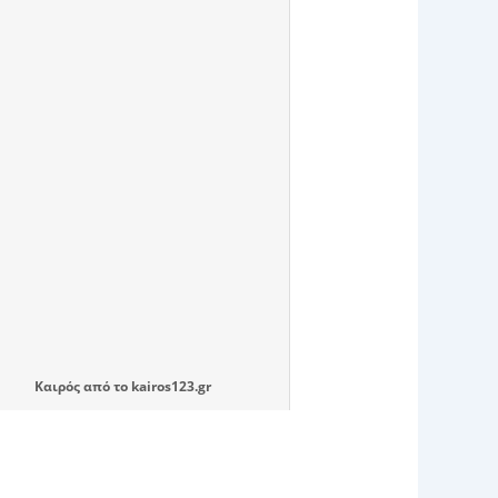
Καιρός
από το
kairos123.gr