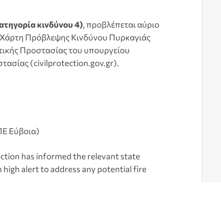
ατηγορία κινδύνου 4)
, προβλέπεται αύριο
ν Χάρτη Πρόβλεψης Κινδύνου Πυρκαγιάς
ιτικής Προστασίας του υπουργείου
ασίας (civilprotection.gov.gr).
ΠΕ Εύβοια)
ection has informed the relevant state
 high alert to address any potential fire