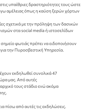
ί στις υπαίθριες δραστηριότητες τους ώστε
γω αμέλειας όπως η καύση ξερών χόρτων
ς σχετικά με την πρόληψη των δασικών
σμών στα social media ή ιστοσελίδων
σημείο φωτιάς πρέπει να ειδοποιήσουν
 για την Πυροσβεστική Υπηρεσία.
ς έχουν εκδηλωθεί συνολικά 47
ώρα μας. Από αυτές
 αρχικό τους στάδιο ενώ ακόμα
σης.
ια πίσω από αυτές τις εκδηλώσεις.