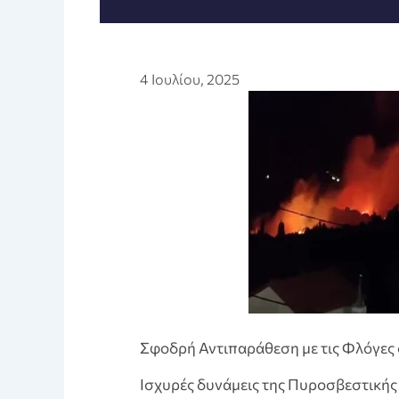
4 Ιουλίου, 2025
Σφοδρή Αντιπαράθεση με τις Φλόγες
Ισχυρές δυνάμεις της Πυροσβεστικής