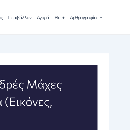
ός
Περιβάλλον
Αγορά
Plus+
Αρθρογραφία
οδρές Μάχες
 (Εικόνες,