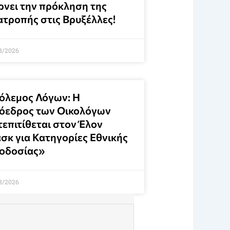
ρνει την πρόκληση της
ατροπής στις Βρυξέλλες!
8/2026
όλεμος Λόγων: Η
όεδρος των Οικολόγων
τεπιτίθεται στον Έλον
σκ για Κατηγορίες Εθνικής
οδοσίας»
8/2026