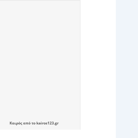
Καιρός
από το
kairos123.gr