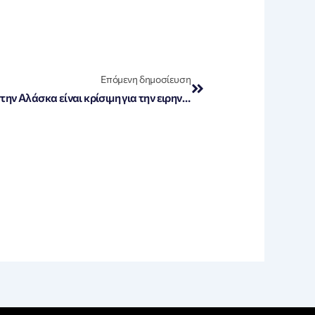
Next
Επόμενη δημοσίευση
Πούτιν: ‘Η συνάντηση με Τραμπ στην Αλάσκα είναι κρίσιμη για την ειρηνική επίλυση της κρίσης στην Ουκρανία