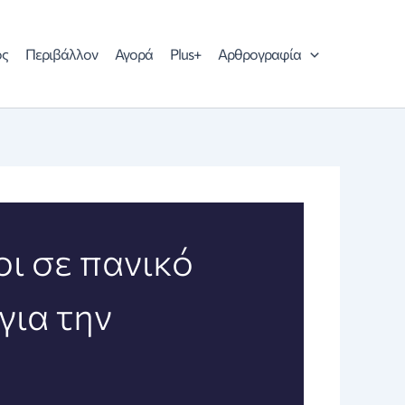
ός
Περιβάλλον
Αγορά
Plus+
Αρθρογραφία
ι σε πανικό
για την