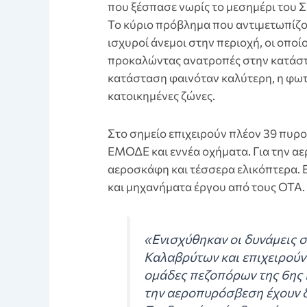
που ξέσπασε νωρίς το μεσημέρι του 
Το κύριο πρόβλημα που αντιμετωπίζου
ισχυροί άνεμοι στην περιοχή, οι οποί
προκαλώντας ανατροπές στην κατάστα
κατάσταση φαινόταν καλύτερη, η φωτ
κατοικημένες ζώνες.
Στο σημείο επιχειρούν πλέον 39 πυρο
ΕΜΟΔΕ και εννέα οχήματα. Για την αε
αεροσκάφη και τέσσερα ελικόπτερα.
και μηχανήματα έργου από τους ΟΤΑ.
«Ενισχύθηκαν οι δυνάμεις 
Καλαβρύτων και επιχειρούν
ομάδες πεζοπόρων της 6ης 
την αεροπυρόσβεση έχουν δι