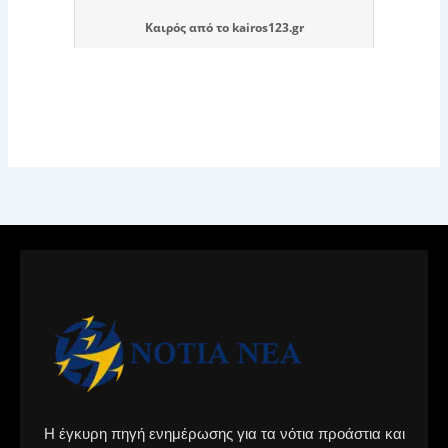
Καιρός
από το
kairos123.gr
Η έγκυρη πηγή ενημέρωσης για τα νότια προάστια και