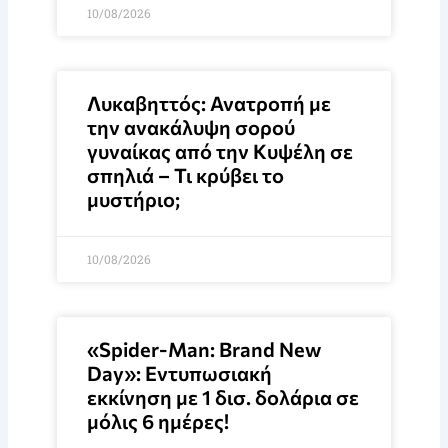
10/08/2026
Λυκαβηττός: Ανατροπή με
την ανακάλυψη σορού
γυναίκας από την Κυψέλη σε
σπηλιά – Τι κρύβει το
μυστήριο;
10/08/2026
«Spider-Man: Brand New
Day»: Εντυπωσιακή
εκκίνηση με 1 δισ. δολάρια σε
μόλις 6 ημέρες!