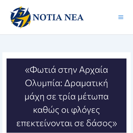
Μετάβαση
στο
περιεχόμενο
«Φωτιά στην Αρχαία
Ολυμπία: Δραματική
μάχη σε τρία μέτωπα
καθώς οι φλόγες
επεκτείνονται σε δάσος»