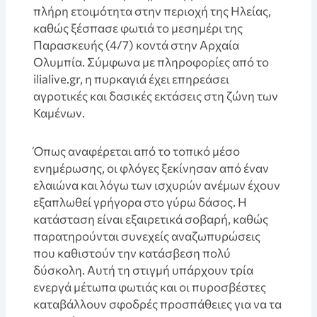
πλήρη ετοιμότητα στην περιοχή της Ηλείας,
καθώς ξέσπασε φωτιά το μεσημέρι της
Παρασκευής (4/7) κοντά στην Αρχαία
Ολυμπία. Σύμφωνα με πληροφορίες από το
ilialive.gr, η πυρκαγιά έχει επηρεάσει
αγροτικές και δασικές εκτάσεις στη ζώνη των
Καμένων.
Όπως αναφέρεται από το τοπικό μέσο
ενημέρωσης, οι φλόγες ξεκίνησαν από έναν
ελαιώνα και λόγω των ισχυρών ανέμων έχουν
εξαπλωθεί γρήγορα στο γύρω δάσος. Η
κατάσταση είναι εξαιρετικά σοβαρή, καθώς
παρατηρούνται συνεχείς αναζωπυρώσεις
που καθιστούν την κατάσβεση πολύ
δύσκολη. Αυτή τη στιγμή υπάρχουν τρία
ενεργά μέτωπα φωτιάς και οι πυροσβέστες
καταβάλλουν σφοδρές προσπάθειες για να τα