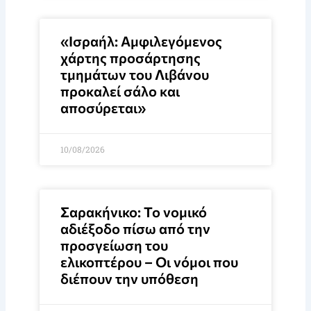
«Ισραήλ: Αμφιλεγόμενος
χάρτης προσάρτησης
τμημάτων του Λιβάνου
προκαλεί σάλο και
αποσύρεται»
10/08/2026
Σαρακήνικο: Το νομικό
αδιέξοδο πίσω από την
προσγείωση του
ελικοπτέρου – Οι νόμοι που
διέπουν την υπόθεση