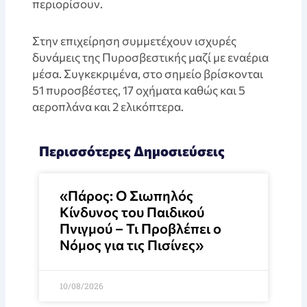
περιορίσουν.
Στην επιχείρηση συμμετέχουν ισχυρές
δυνάμεις της Πυροσβεστικής μαζί με εναέρια
μέσα. Συγκεκριμένα, στο σημείο βρίσκονται
51 πυροσβέστες, 17 οχήματα καθώς και 5
αεροπλάνα και 2 ελικόπτερα.
Περισσότερες Δημοσιεύσεις
«Πάρος: Ο Σιωπηλός
Κίνδυνος του Παιδικού
Πνιγμού – Τι Προβλέπει ο
Νόμος για τις Πισίνες»
10/08/2026