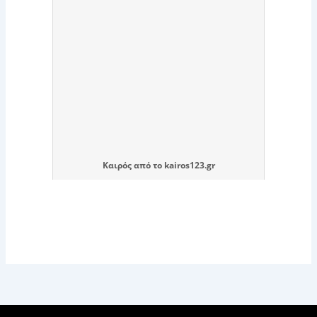
Καιρός
από το
kairos123.gr