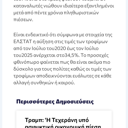
καταναλωτές νιώθουν ιδιαίτερα εξαντλημένοι
μετά από πέντε χρόνια πληθωριστικών
πιέσεων.
Eίναι ενδεικτικό ότι σύμφωνα με στοιχεία της
ΕΛΣΤΑΤ η αύξηση στις τιμές των τροφίμων
από τον Ιούλιο του2020 έως τον Ιούλιο
του2025 ανέρχεται στο34,5%. Το προσεχές
φθινόπωρο φαίνεται πως θα είναι ακόμα πιο
δύσκολο για τους πολίτες καθώς οι τιμές των
τροφίμων αποδεικνύονται ευάλωτες σε κάθε
αλλαγή συνθηκών ή καιρού.
Περισσότερες Δημοσιεύσεις
Τραμπ: ‘Η Τεχεράνη υπό
ασφυκτική οικονομική πίεση