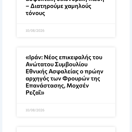
– Διατηρούμε χαμηλούς
τόνους
10/08/2026
«Ιράν: Νέος επικεφαλής του
Ανώτατου Συμβουλίου
Εθνικής Ασφαλείας ο πρώην
αρχηγός των Φρουρών της
Επανάστασης, Μοχσέν
Ρεζαΐ»
10/08/2026