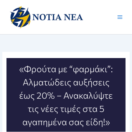
Μετάβαση
στο
περιεχόμενο
«Φρούτα με “φαρμάκι”:
Αλματώδεις αυξήσεις
έως 20% – Ανακαλύψτε
τις νέες τιμές στα 5
αγαπημένα σας είδη!»