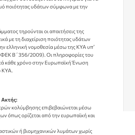
ό ποιότητας υδάτων σύμφωνα με την
μματος τηρούνται οι απαιτήσεις της
κά με τη διαχείριση ποιότητας υδάτων
ν ελληνική νομοθεσία μέσω της ΚΥΑ υπ’
 (ΦΕΚ Β΄356/2009). Οι πληροφορίες του
ά κάθε χρόνο στην Ευρωπαϊκή Ένωση
 ΚΥΑ.
 Ακτής:
νερών κολύμβησης επιβεβαιώνεται μέσω
ων όπως ορίζεται από την ευρωπαϊκή και
αστικών ή βιομηχανικών λυμάτων χωρίς