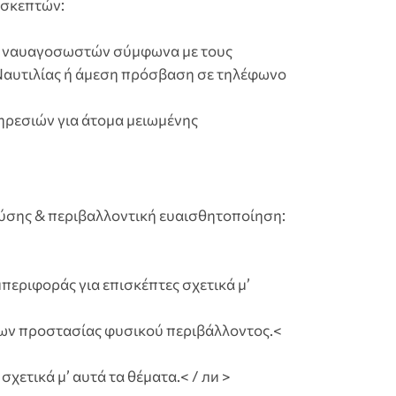
πισκεπτών:
ων ναυαγοσωστών σύμφωνα με τους
Ναυτιλίας ή άμεση πρόσβαση σε τηλέφωνο
ηρεσιών για άτομα μειωμένης
 φύσης & περιβαλλοντική ευαισθητοποίηση:
μπεριφοράς για επισκέπτες σχετικά μ’
των προστασίας φυσικού περιβάλλοντος.<
χετικά μ’ αυτά τα θέματα.< / ли >