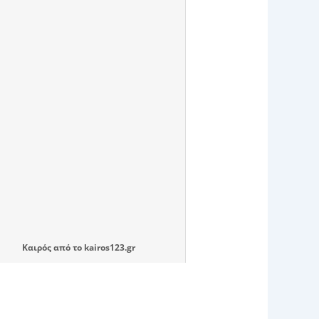
Καιρός
από το
kairos123.gr