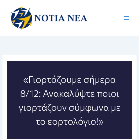
Μετάβαση
στο
περιεχόμενο
«Γιορτάζουμε σήμερα
8/12: Ανακαλύψτε ποιοι
γιορτάζουν σύμφωνα με
το εορτολόγιο!»