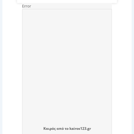
Καιρός
από το
kairos123.gr