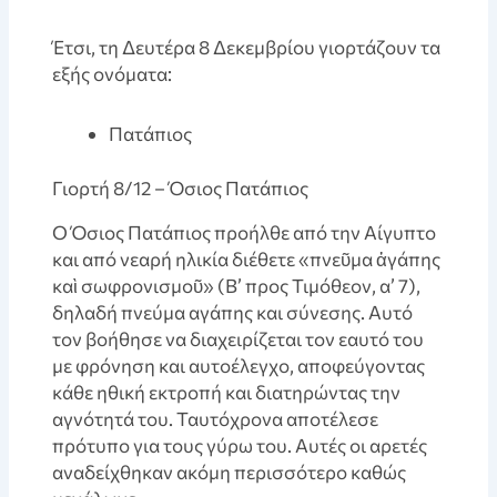
Έτσι, τη Δευτέρα 8 Δεκεμβρίου γιορτάζουν τα
εξής ονόματα:
Πατάπιος
Γιορτή 8/12 – Όσιος Πατάπιος
Ο Όσιος Πατάπιος προήλθε από την Αίγυπτο
και από νεαρή ηλικία διέθετε «πνεῦμα ἀγάπης
καὶ σωφρονισμοῦ» (Β’ προς Τιμόθεον, α’ 7),
δηλαδή πνεύμα αγάπης και σύνεσης. Αυτό
τον βοήθησε να διαχειρίζεται τον εαυτό του
με φρόνηση και αυτοέλεγχο, αποφεύγοντας
κάθε ηθική εκτροπή και διατηρώντας την
αγνότητά του. Ταυτόχρονα αποτέλεσε
πρότυπο για τους γύρω του. Αυτές οι αρετές
αναδείχθηκαν ακόμη περισσότερο καθώς