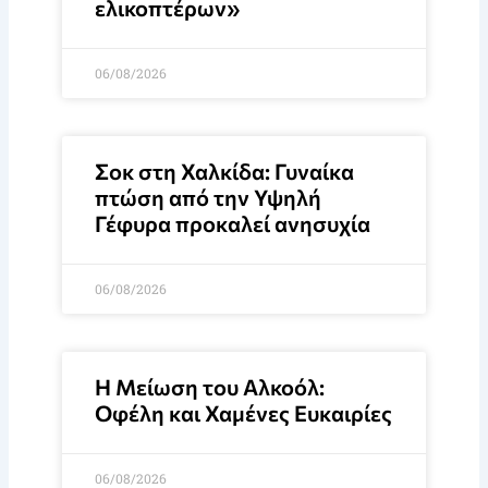
ελικοπτέρων»
06/08/2026
Σοκ στη Χαλκίδα: Γυναίκα
πτώση από την Υψηλή
Γέφυρα προκαλεί ανησυχία
06/08/2026
Η Μείωση του Αλκοόλ:
Οφέλη και Χαμένες Ευκαιρίες
06/08/2026