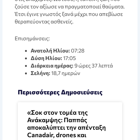
ζούσε τον αξίωσε να πραγματοποιεί θαύματα.
Έτσι έγινε γνωστός ξανά μέχρι που απεβίωσε
θεραπεύοντας ασθενείς.
Επισημάνσεις:
Ανατολή Ηλίου:
07:28
Δύση Ηλίου:
17:05
Διάρκεια ημέρας:
9 ώρες 37 λεπτά
Σελήνη:
18,7 ημερών
Περισσότερες Δημοσιεύσεις
«Σοκ στον τομέα της
Ανάκαμψης: Παππάς
αποκαλύπτει την απένταξη
Canadair, drones και