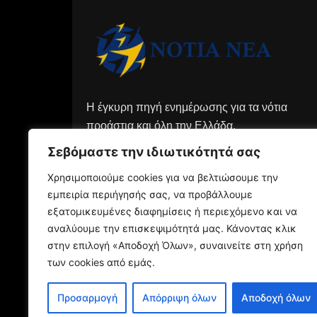
Η έγκυρη πηγή ενημέρωσης για τα νότια
προάστια και όλη την Ελλάδα.
Σεβόμαστε την ιδιωτικότητά σας
Χρησιμοποιούμε cookies για να βελτιώσουμε την
εμπειρία περιήγησής σας, να προβάλλουμε
εξατομικευμένες διαφημίσεις ή περιεχόμενο και να
αναλύουμε την επισκεψιμότητά μας. Κάνοντας κλικ
στην επιλογή «Αποδοχή Όλων», συναινείτε στη χρήση
των cookies από εμάς.
Προσαρμογή
Απόρριψη όλων
Αποδοχή όλων