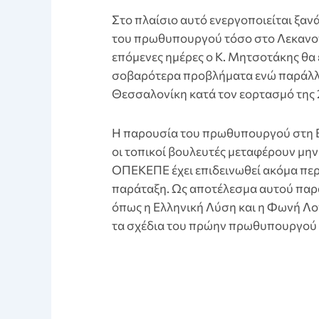
Στο πλαίσιο αυτό ενεργοποιείται ξαν
του πρωθυπουργού τόσο στο Λεκανοπέ
επόμενες ημέρες ο Κ. Μητσοτάκης θα 
σοβαρότερα προβλήματα ενώ παράλλη
Θεσσαλονίκη κατά τον εορτασμό της
Η παρουσία του πρωθυπουργού στη Β
οι τοπικοί βουλευτές μεταφέρουν μην
ΟΠΕΚΕΠΕ έχει επιδεινωθεί ακόμα περ
παράταξη. Ως αποτέλεσμα αυτού παρ
όπως η Ελληνική Λύση και η Φωνή Λο
τα σχέδια του πρώην πρωθυπουργού 