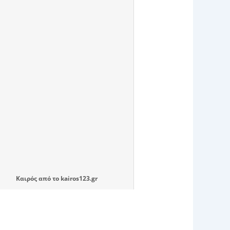
Καιρός
από το
kairos123.gr