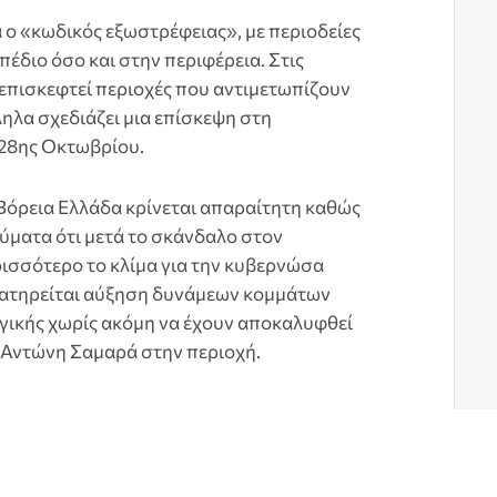
ά ο «κωδικός εξωστρέφειας», με περιοδείες
διο όσο και στην περιφέρεια. Στις
επισκεφτεί περιοχές που αντιμετωπίζουν
λα σχεδιάζει μια επίσκεψη στη
 28ης Οκτωβρίου.
όρεια Ελλάδα κρίνεται απαραίτητη καθώς
ύματα ότι μετά το σκάνδαλο στον
ισσότερο το κλίμα για την κυβερνώσα
ατηρείται αύξηση δυνάμεων κομμάτων
γικής χωρίς ακόμη να έχουν αποκαλυφθεί
Αντώνη Σαμαρά στην περιοχή.