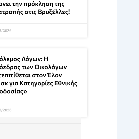
ρνει την πρόκληση της
ατροπής στις Βρυξέλλες!
8/2026
όλεμος Λόγων: Η
όεδρος των Οικολόγων
τεπιτίθεται στον Έλον
σκ για Κατηγορίες Εθνικής
οδοσίας»
8/2026