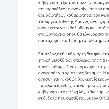
κυβέρνηση, εξαιτίας πολλών παραγόντ
που προκάλεσε η ανακοίνωση του πρ
αρμοδιοτήτων καθαριότητας του Μνη
Υπουργείο Εθνικής Άμυνας είναι χαρακ
αναμένεται να εκδηλωθούν και κατά 
στο Σύνταγμα, όπου θα είναι ορατά τ
δυστύχημα στα Τέμπη, τοποθετημένα
Επιπλέον,η εθνική γιορτή δεν φαίνετα
επαφή μεταξύ των στελεχών της ΝΔ κ
κοινό επιθυμεί λιγότερη ανοχή στη μ
αναφοράς για αριστερές δυνάμεις. Η 
ανησυχητική, καθώς βουλευτές έχουν 
παρελάσεις ενδέχεται να προσφέρουν
κυβερνητικά στελέχη λόγω διαφόρων 
σκάνδαλο που σχετίζεται με τον ΟΠΕ