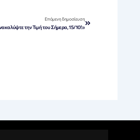
Next
Επόμενη δημοσίευση
ακαλύψτε την Τιμή του Σήμερα, 15/10!»