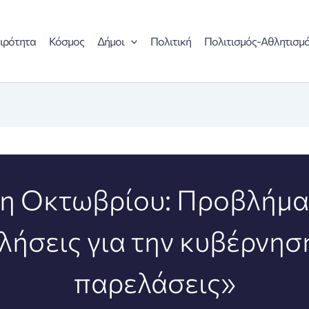
ιρότητα
Κόσμος
Δήμοι
Πολιτική
Πολιτισμός-Αθλητισμ
η Οκτωβρίου: Προβλήμα
λήσεις για την κυβέρνηση
παρελάσεις»