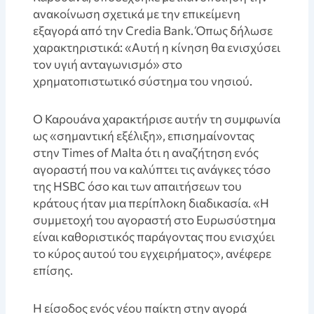
ανακοίνωση σχετικά με την επικείμενη
εξαγορά από την Credia Bank. Όπως δήλωσε
χαρακτηριστικά: «Αυτή η κίνηση θα ενισχύσει
τον υγιή ανταγωνισμό» στο
χρηματοπιστωτικό σύστημα του νησιού.
Ο Καρουάνα χαρακτήρισε αυτήν τη συμφωνία
ως «σημαντική εξέλιξη», επισημαίνοντας
στην Times of Malta ότι η αναζήτηση ενός
αγοραστή που να καλύπτει τις ανάγκες τόσο
της HSBC όσο και των απαιτήσεων του
κράτους ήταν μια περίπλοκη διαδικασία. «Η
συμμετοχή του αγοραστή στο Ευρωσύστημα
είναι καθοριστικός παράγοντας που ενισχύει
το κύρος αυτού του εγχειρήματος», ανέφερε
επίσης.
Η είσοδος ενός νέου παίκτη στην αγορά