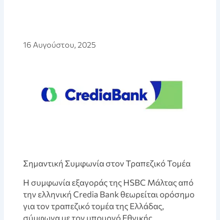
16 Αυγούστου, 2025
Σημαντική Συμφωνία στον Τραπεζικό Τομέα
Η συμφωνία εξαγοράς της HSBC Μάλτας από
την ελληνική Credia Bank θεωρείται ορόσημο
για τον τραπεζικό τομέα της Ελλάδας,
σύμφωνα με τον υπουργό Εθνικής