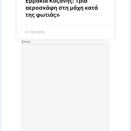
Ερμακιά Κοζάνης: Τρία
αεροσκάφη στη μάχη κατά
της φωτιάς»
07/08/2026