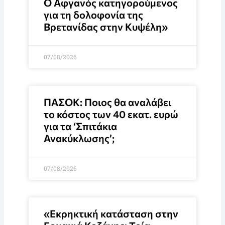
Ο Αφγανός κατηγορούμενος
για τη δολοφονία της
Βρετανίδας στην Κυψέλη»
07/08/2026
ΠΑΣΟΚ: Ποιος θα αναλάβει
το κόστος των 40 εκατ. ευρώ
για τα ‘Σπιτάκια
Ανακύκλωσης’;
07/08/2026
«Εκρηκτική κατάσταση στην