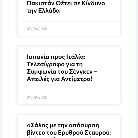
Πακιστάν Θέτει σε Κίνδυνο
την Ελλάδα
07/08/2026
Ισπανία προς Ιταλία:
Τελεσίγραφο για τη
Συμφωνία του Σένγκεν –
Απειλές για Αντίμετρα!
07/08/2026
«Σάλος με την απόσυρση
βίντεο του Ερυθρού Σταυρού: