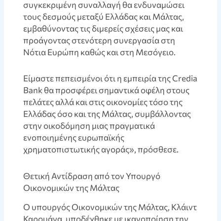
συγκεκριμένη συναλλαγή θα ενδυναμώσει
τους δεσμούς μεταξύ Ελλάδας και Μάλτας,
εμβαθύνοντας τις διμερείς σχέσεις μας και
προάγοντας στενότερη συνεργασία στη
Νότια Ευρώπη καθώς και στη Μεσόγειο.
Είμαστε πεπεισμένοι ότι η εμπειρία της Credia
Bank θα προσφέρει σημαντικά οφέλη στους
πελάτες αλλά και στις οικονομίες τόσο της
Ελλάδας όσο και της Μάλτας, συμβάλλοντας
στην οικοδόμηση μιας πραγματικά
ενοποιημένης ευρωπαϊκής
χρηματοπιστωτικής αγοράς», πρόσθεσε.
Θετική Αντίδραση από τον Υπουργό
Οικονομικών της Μάλτας
Ο υπουργός Οικονομικών της Μάλτας, Κλάιντ
Καρουάνα, υποδέχθηκε με ικανοποίηση την