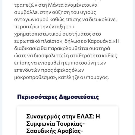
τραπεζών στη Μάλτα αναμένεται να
συμβάλλει στην αύξηση του υγιούς
ανταγωνισμού καθώς επίσης να διευκολύνει
περαιτέρω την ένταξη του
χρηματοπιστωτικού συστήματος στο
ευρωπαϊκό πλαίσιο», δήλωσε ο Καρουάνα.«Η
διαδικασία θα παρακολουθείται αυστηρά
ώστε να διασφαλιστεί η σταθερότητα καθώς
επίσης να ενισχυθεί η εμπιστοσύνη των
επενδυτών προς όφελος όλων
μακροπρόθεσμα», κατέληξε ο υπουργός.
Περισσότερες Δημοσιεύσεις
Συναγερμός στην ΕΛΑΣ: Η
Συμφωνία Τουρκίας-
Σαουδικής Αραβίας-