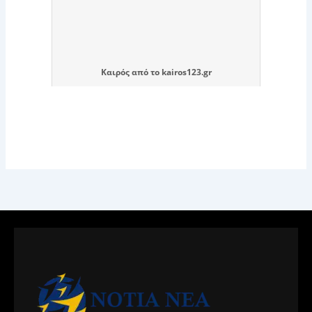
Καιρός
από το
kairos123.gr