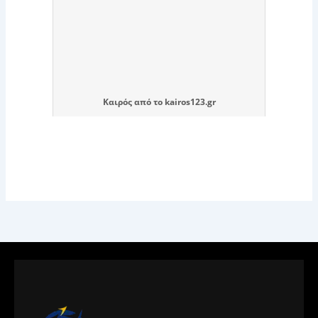
Καιρός
από το
kairos123.gr