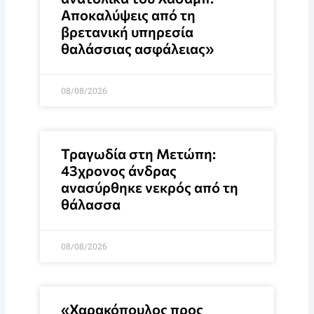
Αποκαλύψεις από τη
βρετανική υπηρεσία
θαλάσσιας ασφάλειας»
08/08/2026
Τραγωδία στη Μετώπη:
43χρονος άνδρας
ανασύρθηκε νεκρός από τη
θάλασσα
08/08/2026
«Χαρακόπουλος προς