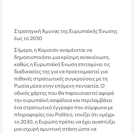
Στρατηγική Άμυνας της Ευρωπαϊκής Ένωσης
έως το 2030
Σήμερα, η Κομισιόν αναμένεται να
δημοσιοποιήσει μια κρίσιμη ανακοίνωση,
καθώς η Ευρωπαϊκή Ένωση επιταχύνει τις
διαδικασίες της για να προετοιμαστεί για
πιθανές στρατιωτικές συγκρούσεις με τη
Ρωσία μέσα στην επόμενη πενταετία. Ο
οδικός χάρτης που θα παρουσιαστεί αφορά
την ευρωπαϊκή ασφάλεια και περιλαμβάνει
ένα στρατιωτικό έγγραφο που σύμφωνα με
πληροφορίες του Politico, τονίζει ότι «μέχρι
το 2030, η Ευρώπη πρέπει να έχει αναπτύξει
μια ισχυρή αμυντική στάση ώστε να