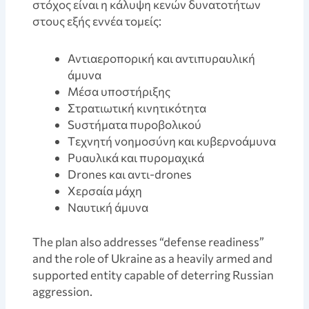
στόχος είναι η κάλυψη κενών δυνατοτήτων
στους εξής εννέα τομείς:
Αντιαεροπορική και αντιπυραυλική
άμυνα
Μέσα υποστήριξης
Στρατιωτική κινητικότητα
Sυστήματα πυροβολικού
Tεχνητή νοημοσύνη και κυβερνοάμυνα
Pυαυλικά και πυρομαχικά
Drones και αντι-drones
Xερσαία μάχη
Nαυτική άμυνα
The plan also addresses “defense readiness”
and the role of Ukraine as a heavily armed and
supported entity capable of deterring Russian
aggression.