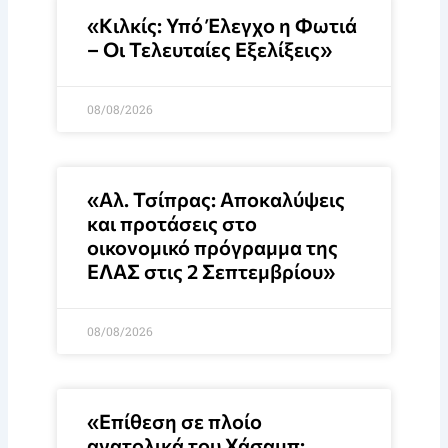
«Κιλκίς: Υπό Έλεγχο η Φωτιά
– Οι Τελευταίες Εξελίξεις»
08/08/2026
«Αλ. Τσίπρας: Αποκαλύψεις
και προτάσεις στο
οικονομικό πρόγραμμα της
ΕΛΑΣ στις 2 Σεπτεμβρίου»
08/08/2026
«Επίθεση σε πλοίο
ανατολικά του Χάσαμπ: