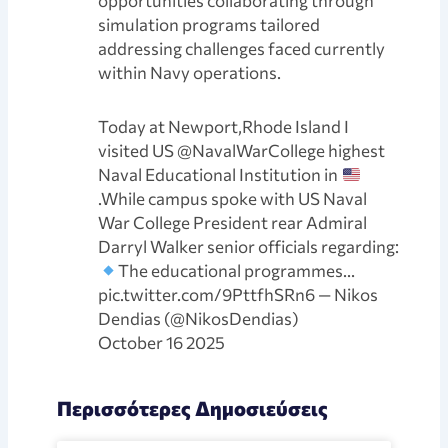
opportunities collaborating through
simulation programs tailored
addressing challenges faced currently
within Navy operations.
Today at Newport,Rhode Island I
visited US @NavalWarCollege highest
Naval Educational Institution in
.While campus spoke with US Naval
War College President rear Admiral
Darryl Walker senior officials regarding:
The educational programmes…
pic.twitter.com/9PttfhSRn6 — Nikos
Dendias (@NikosDendias)
October 16 2025
Περισσότερες Δημοσιεύσεις