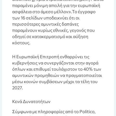
παραμένει μόνιμη απειλή για την ευρωπαϊκή
ασφάλεια στο άμεσο μέλλον».Το έγγραφο
των 16 σελίδων υποδεικνύει ότι οι
περισσότερες αμυντικές δαπάνες
παραμένουν κυρίως εθνικές, γεγονός που
οδηγεί σε κατακερματισμό και αύξηση
κόστους.
Η Ευρωπαϊκή Επιτροπή ενθαρρύνει τις
κυβερνήσεις να συνεργάζονται στην αγορά
όπλων και επιθυμεί τουλάχιστον το 40% των
αμυντικών προμηθειών να πραγματοποιείται
μέσω κοινών συμβάσεων μέχρι τα τέλη του
2027.
Κενά Δυνατοτήτων
Σύμφωνα με πληροφορίες από το Politico,