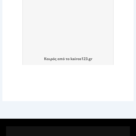
Καιρός
από το
kairos123.gr