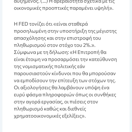
αυξημένος. (…) Η αβεβαιότητα σχετικά με τις
οικονομικές προοπτικές παραμένει υψηλή».
Η FED τονίζει ότι «είναι σταθερά
προσηλωμένη στην υποστήριξη της μέγιστης
απασχόλησης και στην επιστροφή του
πληθωρισμού στον στόχο του 2%.».
Σύμφωνα με τη δήλωση: «Η Επιτροπή θα
είναι έτοιμη να προσαρμόσει την κατεύθυνση
της νομισματικής πολιτικής εάν
παρουσιαστούν κίνδυνοι που θα μπορούσαν
να εμποδίσουν την επίτευξη των στόχων της.
Οι αξιολογήσεις θα λαμβάνουν υπόψη ένα
ευρύ φάσμα πληροφοριών όπως οι συνθήκες
στην αγορά εργασίας, οι πιέσεις στον
πληθωρισμό καθώς και διεθνείς
χρηματοοικονομικές εξελίξεις».