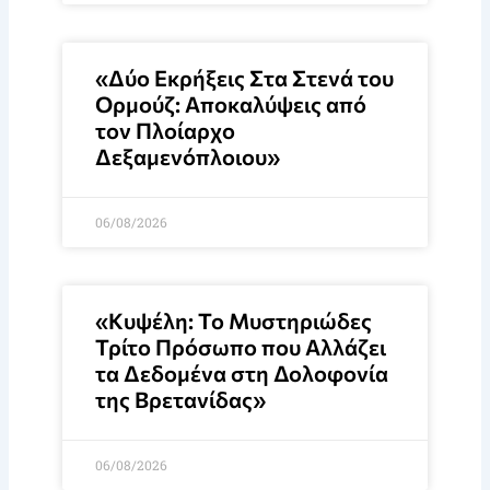
«Δύο Εκρήξεις Στα Στενά του
Ορμούζ: Αποκαλύψεις από
τον Πλοίαρχο
Δεξαμενόπλοιου»
06/08/2026
«Κυψέλη: Το Μυστηριώδες
Τρίτο Πρόσωπο που Αλλάζει
τα Δεδομένα στη Δολοφονία
της Βρετανίδας»
06/08/2026