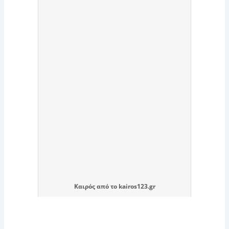
Καιρός
από το
kairos123.gr