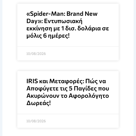
«Spider-Man: Brand New
Day»: Εντυπωσιακή
εκκίνηση με 1 δισ. δολάρια σε
μόλις 6 ημέρες!
10/08/2026
IRIS και Μεταφορές: Πώς να
Αποφύγετε τις 5 Παγίδες που
Ακυρώνουν το Αφορολόγητο
Δωρεάς!
10/08/2026