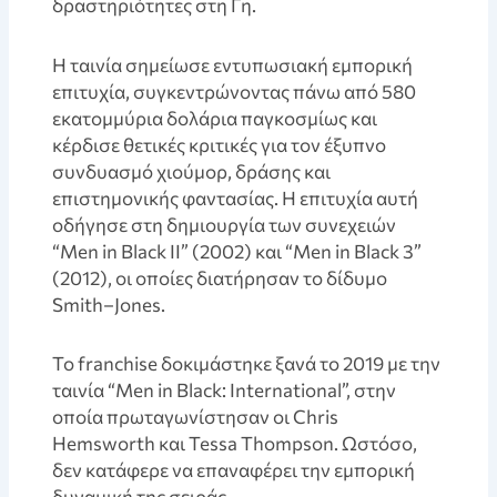
δραστηριότητες στη Γη.
Η ταινία σημείωσε εντυπωσιακή εμπορική
επιτυχία, συγκεντρώνοντας πάνω από 580
εκατομμύρια δολάρια παγκοσμίως και
κέρδισε θετικές κριτικές για τον έξυπνο
συνδυασμό χιούμορ, δράσης και
επιστημονικής φαντασίας. Η επιτυχία αυτή
οδήγησε στη δημιουργία των συνεχειών
“Men in Black II” (2002) και “Men in Black 3”
(2012), οι οποίες διατήρησαν το δίδυμο
Smith–Jones.
Το franchise δοκιμάστηκε ξανά το 2019 με την
ταινία “Men in Black: International”, στην
οποία πρωταγωνίστησαν οι Chris
Hemsworth και Tessa Thompson. Ωστόσο,
δεν κατάφερε να επαναφέρει την εμπορική
δυναμική της σειράς.