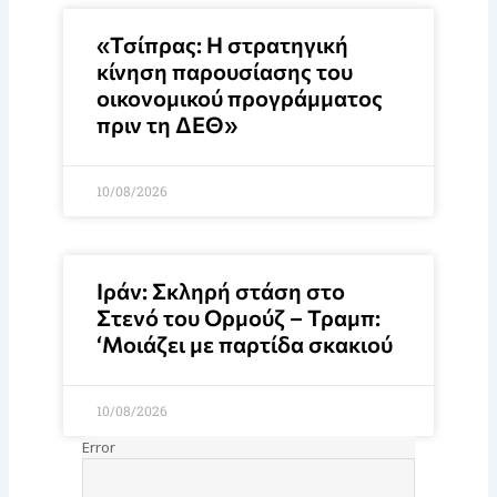
«Τσίπρας: Η στρατηγική
κίνηση παρουσίασης του
οικονομικού προγράμματος
πριν τη ΔΕΘ»
10/08/2026
Ιράν: Σκληρή στάση στο
Στενό του Ορμούζ – Τραμπ:
‘Μοιάζει με παρτίδα σκακιού
10/08/2026