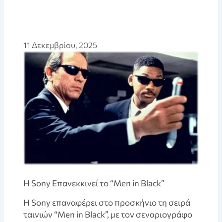
11 Δεκεμβρίου, 2025
Η Sony Επανεκκινεί το “Men in Black”
Η Sony επαναφέρει στο προσκήνιο τη σειρά
ταινιών “Men in Black”, με τον σεναριογράφο