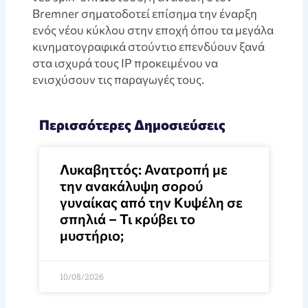
Bremner σηματοδοτεί επίσημα την έναρξη
ενός νέου κύκλου στην εποχή όπου τα μεγάλα
κινηματογραφικά στούντιο επενδύουν ξανά
στα ισχυρά τους IP προκειμένου να
ενισχύσουν τις παραγωγές τους.
Περισσότερες Δημοσιεύσεις
Λυκαβηττός: Ανατροπή με
την ανακάλυψη σορού
γυναίκας από την Κυψέλη σε
σπηλιά – Τι κρύβει το
μυστήριο;
10/08/2026