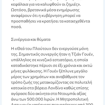
κεφάλαια για να καλυφθούν οι ζημιές».
Ωστόσο, βρετανικά μέσα ενημέρωσης
αναφέρουν ότι η κυβέρνηση μπορεί να
προσπαθήσει να κρατήσει τα κατασχεθέντα
ποσά.
Συνέργεια και θύματα
Η «Θεά του Πλούτου» δεν ενεργούσε μόνη
της. Σημαντικός συνεργός ήταν η Τζιάν Γουέν,
υπάλληλος σε κινεζικό εστιατόριο, η οποία
καταδικάστηκε πέρυσι σε έξι χρόνια και οκτώ
μήνες φυλάκισης. Η Γουέν ξέπλυνε μεγάλο
μέρος των χρημάτων και αναβάθμισε τον
τρόπο ζωής της μετακομίζοντας σε πολυτελή
κατοικία στο βόρειο Λονδίνο καθώς επίσης
αγόρασε δύο ακίνητα στο Ντουμπάι αξίας
άνω των 500.000 λιρών. Η Μητροπολιτική
Αστυνομία κατέσχεσε περισσότερες από 300