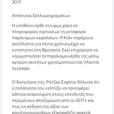
2017.
Απάτη και ξέπλυμα χρημάτων
Η υπόθεση ήρθε στο φως χάρη σε
πληροφορίες σχετικά με τη μεταφορά
παράνομων κεφαλαίων. Η Κιάν παρέμεινε
ασύλληπτη για πέντε χρόνια μέχρι να
εντοπιστεί στη Βρετανία. Εκεί επιχείρησε να
νομιμοποιήσει τα παράνομα κέρδη της μέσω
αγορών ακινήτων χρησιμοποιώντας πλαστά
έγγραφα.
Ο δικηγόρος της, Ρότζερ Σαχότα, δήλωσε ότι
η πελάτισσα του «ελπίζει να προσφέρει
κάποια ανακούφιση στους επενδυτές που
περιμένουν αποζημίωση από το 2017» και
πως «η αύξηση της αξίας των
κρυπτονομισμάτων εξασφαλίζει αρκετά