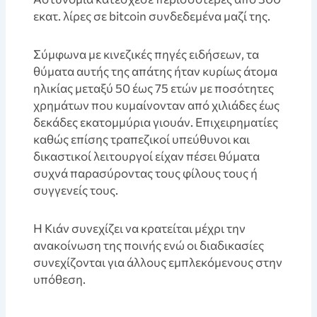
εκατ. λίρες σε bitcoin συνδεδεμένα μαζί της.
Σύμφωνα με κινεζικές πηγές ειδήσεων, τα
θύματα αυτής της απάτης ήταν κυρίως άτομα
ηλικίας μεταξύ 50 έως 75 ετών με ποσότητες
χρημάτων που κυμαίνονταν από χιλιάδες έως
δεκάδες εκατομμύρια γιουάν. Επιχειρηματίες
καθώς επίσης τραπεζικοί υπεύθυνοι και
δικαστικοί λειτουργοί είχαν πέσει θύματα
συχνά παρασύροντας τους φίλους τους ή
συγγενείς τους.
Η Κιάν συνεχίζει να κρατείται μέχρι την
ανακοίνωση της ποινής ενώ οι διαδικασίες
συνεχίζονται για άλλους εμπλεκόμενους στην
υπόθεση.