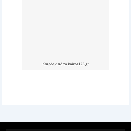
Καιρός
από το
kairos123.gr