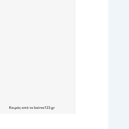
Καιρός
από το
kairos123.gr