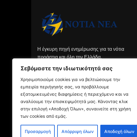
Η έγκυρη πηγή ενημέρωσης για τα νότια
προάστια και όλη την Ελλάδα.
Σεβόμαστε την ιδιωτικότητά σας
Χρησιμοποιούμε cookies για να βελτιώσουμε την
εμπειρία περιήγησής σας, να προβάλλουμε
εξατομικευμένες διαφημίσεις ή περιεχόμενο και να
αναλύουμε την επισκεψιμότητά μας. Κάνοντας κλικ
στην επιλογή «Αποδοχή Όλων», συναινείτε στη χρήση
των cookies από εμάς.
Προσαρμογή
Απόρριψη όλων
Αποδοχή όλων