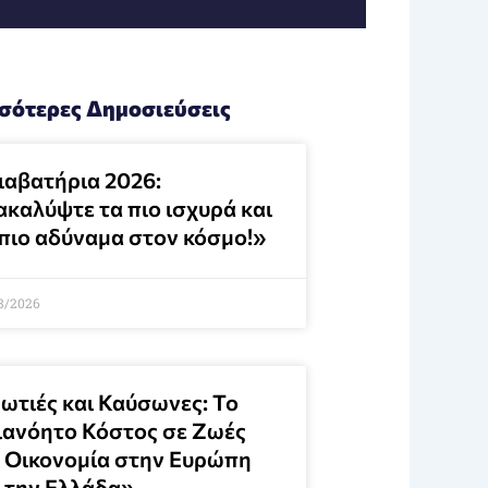
σότερες Δημοσιεύσεις
ιαβατήρια 2026:
ακαλύψτε τα πιο ισχυρά και
 πιο αδύναμα στον κόσμο!»
8/2026
ωτιές και Καύσωνες: Το
ιανόητο Κόστος σε Ζωές
ι Οικονομία στην Ευρώπη
ι την Ελλάδα»