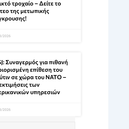
κτό τροχαίο – Δείτε το
ντεο της μετωπικής
γκρουσης!
8/2026
J: Συναγερμός για πιθανή
ριορισμένη επίθεση του
ύτιν σε χώρα του ΝΑΤΟ –
 εκτιμήσεις των
ερικανικών υπηρεσιών
8/2026