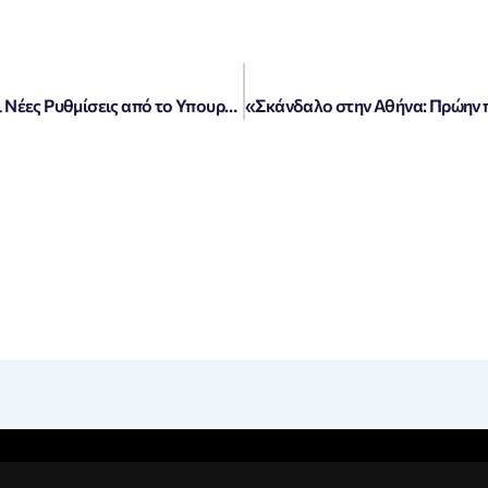
«Μετεγγραφές 2026-27: Ανατροπές και Νέες Ρυθμίσεις από το Υπουργείο Παιδείας»