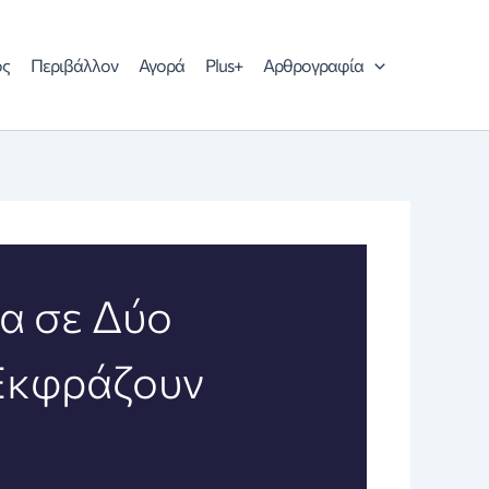
ός
Περιβάλλον
Αγορά
Plus+
Αρθρογραφία
ία σε Δύο
 Εκφράζουν