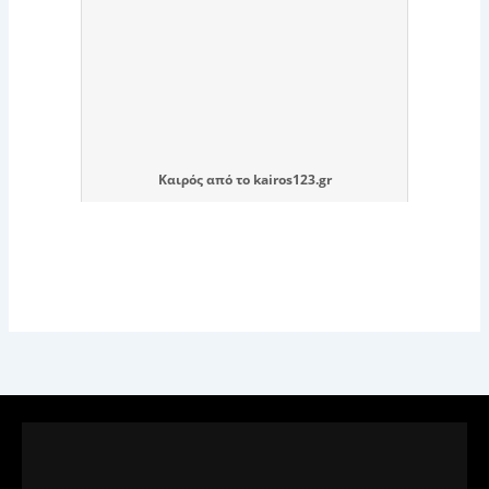
Καιρός
από το
kairos123.gr