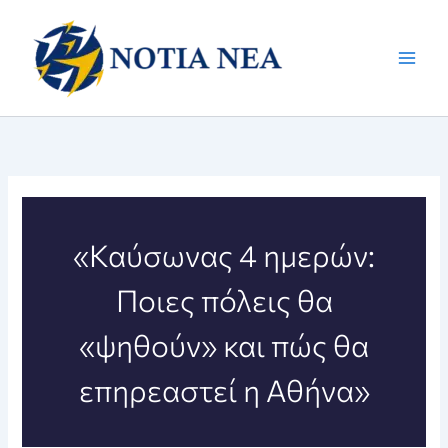
Μετάβαση
στο
περιεχόμενο
«Καύσωνας 4 ημερών:
Ποιες πόλεις θα
«ψηθούν» και πώς θα
επηρεαστεί η Αθήνα»