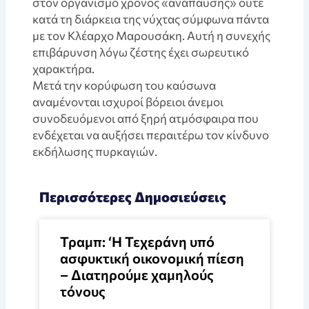
στον οργανισμό χρόνος «ανάπαυσης» ούτε
κατά τη διάρκεια της νύχτας σύμφωνα πάντα
με τον Κλέαρχο Μαρουσάκη. Αυτή η συνεχής
επιβάρυνση λόγω ζέστης έχει σωρευτικό
χαρακτήρα.
Μετά την κορύφωση του καύσωνα
αναμένονται ισχυροί βόρειοι άνεμοι
συνοδευόμενοι από ξηρή ατμόσφαιρα που
ενδέχεται να αυξήσει περαιτέρω τον κίνδυνο
εκδήλωσης πυρκαγιών.
Περισσότερες Δημοσιεύσεις
Τραμπ: ‘Η Τεχεράνη υπό
ασφυκτική οικονομική πίεση
– Διατηρούμε χαμηλούς
τόνους