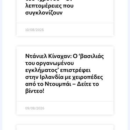
λεπτομέρειες που
συγκλονίζουν
10/08/2026
Ντάνιελ Κίναχαν: Ο ‘βασιλιάς
του οργανωμένου
εγκλήματος’ επιστρέφει
στην Ιρλανδία με χειροπέδες
από το Ντουμπάι – Δείτε το
βίντεο!
09/08/2026