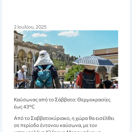
2 Ιουλίου, 2025
Καύσωνας από το Σάββατο: Θερμοκρασίες
έως 43°C
Από το Σαββατοκύριακο, η χώρα θα εισέλθει
σε περίοδο έντονου καύσωνα, με τον