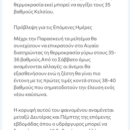
θερμοκρασία εκεί μπορεί να αγγίξει τους 35
βαθμούς Κελσίου.
Πρόβλεψη για τις Επόμενες Ημέρες
Mέχρι την Παρασκευή τα μελτέμια θα
συνεχίσουν να επικρατούν στο Αιγαίο
διατηρώντας τη θερμοκρασία γύρω στους 35-
36 βαθμούς.Από το Σάββατο όμως
αναμένονται αλλαγές: οι άνεμοι θα
εξασθενήσουν ενώ η ζέστη θα γίνει πιο
έντονη με τις πρώτες τιμές κοντά στους 38-40
βαθμούς που σηματοδοτούν την έλευση ενός
νέου καύσωνα.
Η κορυφή αυτού του φαινομένου αναμένεται
μεταξύ Δευτέρας και Πέμπτης της επόμενης
εβδομάδας όπου ο υδράργυρος μπορεί να