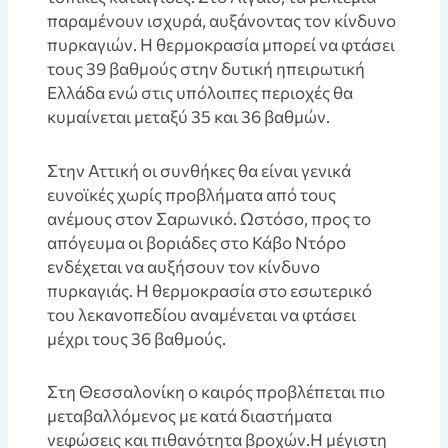
παραμένουν ισχυρά, αυξάνοντας τον κίνδυνο
πυρκαγιών. Η θερμοκρασία μπορεί να φτάσει
τους 39 βαθμούς στην δυτική ηπειρωτική
Ελλάδα ενώ στις υπόλοιπες περιοχές θα
κυμαίνεται μεταξύ 35 και 36 βαθμών.
Στην Αττική οι συνθήκες θα είναι γενικά
ευνοϊκές χωρίς προβλήματα από τους
ανέμους στον Σαρωνικό. Ωστόσο, προς το
απόγευμα οι βοριάδες στο Κάβο Ντόρο
ενδέχεται να αυξήσουν τον κίνδυνο
πυρκαγιάς. Η θερμοκρασία στο εσωτερικό
του λεκανοπεδίου αναμένεται να φτάσει
μέχρι τους 36 βαθμούς.
Στη Θεσσαλονίκη ο καιρός προβλέπεται πιο
μεταβαλλόμενος με κατά διαστήματα
νεφώσεις και πιθανότητα βροχών.Η μέγιστη