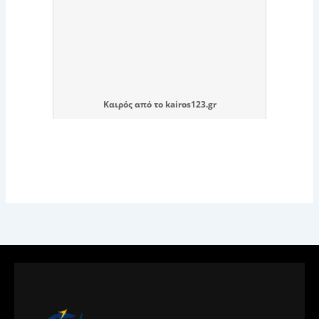
Καιρός
από το
kairos123.gr