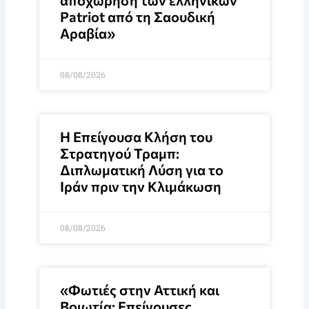
Patriot από τη Σαουδική
Αραβία»
08/08/2026
Η Επείγουσα Κλήση του
Στρατηγού Τραμπ:
Διπλωματική Λύση για το
Ιράν πριν την Κλιμάκωση
08/08/2026
«Φωτιές στην Αττική και
Βοιωτία: Επείγουσες