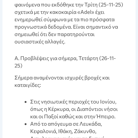
φαινόμενα που εκδόθηκε την Τρίτη (25-11-25)
σχετικά με την κακοκαιρία «Adel» έχει
ενημερωθεί σύμφωνα με τα πιο πρόσφατα
προγνωστικά δεδομένα. Είναι σημαντικό να
σημειωθεί ότι δεν παρατηρούνται
ουσιαστικές αλλαγές.
A. Προβλέψεις για σήμερα, Τετάρτη (26-11-
25)
Σήμερα αναμένονται ισχυρές βροχές και
καταιγίδες:
Στις νησιωτικές περιοχές του Ιονίου,
όπως η Κέρκυρα, οι Διαπόντιοι νήσοι
και οι Παξοί καθώς και στην Ήπειρο.
Από το απόγευμα σε Λευκάδα,
Κεφαλονιά, Ιθάκη, Ζάκυνθο,