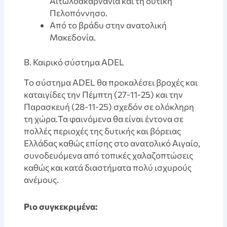
Αιτωλοακαρνανία και τη δυτική
Πελοπόννησο.
Από το βράδυ στην ανατολική
Μακεδονία.
B. Καιρικό σύστημα ADEL
Το σύστημα ADEL θα προκαλέσει βροχές και
καταιγίδες την Πέμπτη (27-11-25) και την
Παρασκευή (28-11-25) σχεδόν σε ολόκληρη
τη χώρα.Τα φαινόμενα θα είναι έντονα σε
πολλές περιοχές της δυτικής και βόρειας
Ελλάδας καθώς επίσης στο ανατολικό Αιγαίο,
συνοδευόμενα από τοπικές χαλαζοπτώσεις
καθώς και κατά διαστήματα πολύ ισχυρούς
ανέμους.
Pιο συγκεκριμένα: