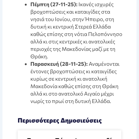
Πέμπτη (27-11-25):
Ικανές ισχυρές
βροχοπτώσεις και καταιγίδες στα
νησιά του Ιονίου, στην Ήπειρο, στη
δυτική κι κεντρική Στερεά Ελλάδα
καθώς επίσης στη νότια Πελοπόννησο
αλλά κι στις κεντρικές κι ανατολικές
περιοχές της Μακεδονίας μαζί με τη
Θράκη.
Παρασκευή (28-11-25):
Αναμένονται
έντονες βροχοπτώσεις κι καταιγίδες
κυρίως σε κεντρική κι ανατολική
Μακεδονία καθώς επίσης στη Θράκη
αλλά κι στο ανατολικό Αιγαίο μέχρι
νωρίς το πρωί στη δυτική Ελλάδα.
Περισσότερες Δημοσιεύσεις