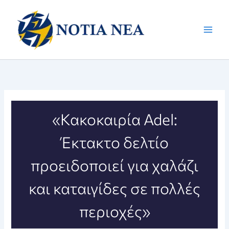
Μετάβαση
στο
περιεχόμενο
«Κακοκαιρία Adel:
Έκτακτο δελτίο
προειδοποιεί για χαλάζι
και καταιγίδες σε πολλές
περιοχές»