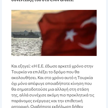
Και εξηγεί: «Η Ε.Ε. έδωσε αρκετό χρόνο στην
Τουρκία να επιλέξει το δρόμο που θα
ακολουθήσει. Και στο χρόνο αυτό η Τουρκία
όχι μόνο απέφυγε οποιαδήποτε κίνηση που
θα σηματοδοτούσε μια αλλαγή στη στάση
της, αλλά συνέχισε ακόμη πιο προκλητικά τις
παράνομες ενέργειες και την επιθετική
ρητορική. Οιαδήποτε εκδήλωση δήθεν