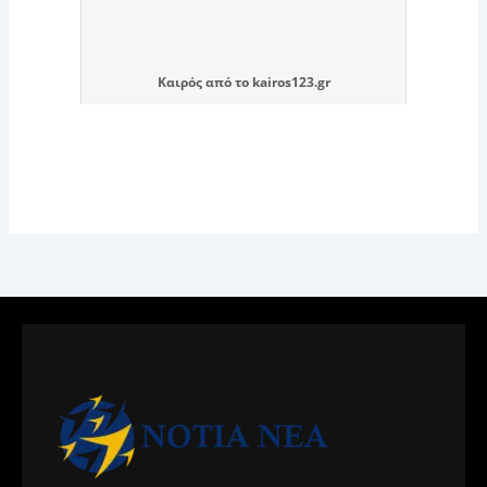
Καιρός
από το
kairos123.gr