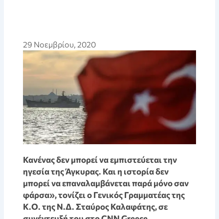
29 Νοεμβρίου, 2020
Κανένας δεν μπορεί να εμπιστεύεται την
ηγεσία της Άγκυρας. Και η ιστορία δεν
μπορεί να επαναλαμβάνεται παρά μόνο σαν
φάρσα», τονίζει ο Γενικός Γραμματέας της
Κ.Ο. της Ν.Δ. Σταύρος Καλαφάτης, σε
συνέντευξή του στo CNN Greece.