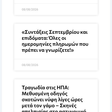
08/08/2026
«Συντάξεις Σεπτεμβρίου και
επιδόματα: Όλες οι
ημερομηνίες πληρωμών που
πρέπει να γνωρίζετε!»
08/08/2026
Τραγωδία στις ΗΠΑ:
Μεθυσμένη οδηγός
σκοτώνει νύφη λίγες ώρες
μετά τον γάμο – Σκηνές
απελπισίας στο αστυνομικό