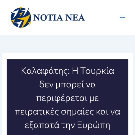
Μετάβαση
στο
περιεχόμενο
Καλαφάτης: Η Τουρκία
δεν μπορεί να
περιφέρεται με
πειρατικές σημαίες και να
εξαπατά την Ευρώπη