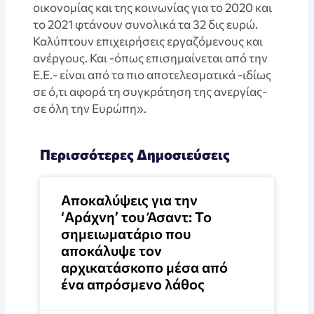
οικονομίας και της κοινωνίας για το 2020 και
το 2021 φτάνουν συνολικά τα 32 δις ευρώ.
Καλύπτουν επιχειρήσεις εργαζόμενους και
ανέργους. Και -όπως επισημαίνεται από την
Ε.Ε.- είναι από τα πιο αποτελεσματικά -ιδίως
σε ό,τι αφορά τη συγκράτηση της ανεργίας-
σε όλη την Ευρώπη».
Περισσότερες Δημοσιεύσεις
Αποκαλύψεις για την
‘Αράχνη’ του Άσαντ: Το
σημειωματάριο που
αποκάλυψε τον
αρχικατάσκοπο μέσα από
ένα απρόσμενο λάθος