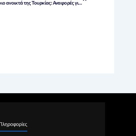
Επίθεση σε ρωσικό δεξαμενόπλοιο ανοικτά της Τουρκίας: Αναφορές για χτύπημα από drone!
Πληροφορίες