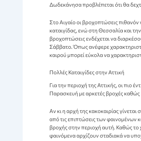
Δωδεκάνησα προβλέπεται ότι θα δεχτ
Στο Αιγαίο οι βροχοπτώσεις πιθανόν
καταιγίδας, ενώ στη Θεσσαλία και τη
βροχοπτώσεις ενδέχεται να διαρκέσο
Σάββατο. Όπως ανέφερε χαρακτηριστι
καιρού μπορεί εύκολα να χαρακτηριστ
Πολλές Καταιγίδες στην Αττική
Για την περιοχή της Αττικής, οι πιο έ
Παρασκευή με αρκετές βροχές καθώς ε
Aν κι η αρχή της κακοκαιρίας γίνεται 
από τις επιπτώσεις των φαινομένων 
βροχής στην περιοχή αυτή. Καθώς το χ
φαινόμενα αρχίζουν σταδιακά να υπ