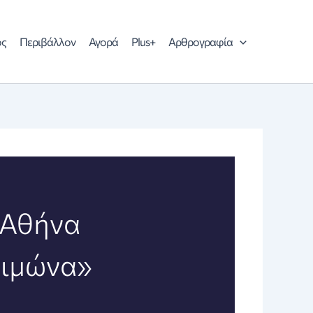
ός
Περιβάλλον
Αγορά
Plus+
Αρθρογραφία
 Αθήνα
ειμώνα»