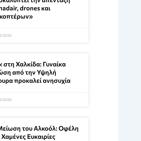
adair, drones και
ικοπτέρων»
8/2026
κ στη Χαλκίδα: Γυναίκα
ώση από την Υψηλή
φυρα προκαλεί ανησυχία
8/2026
Μείωση του Αλκοόλ: Οφέλη
 Χαμένες Ευκαιρίες