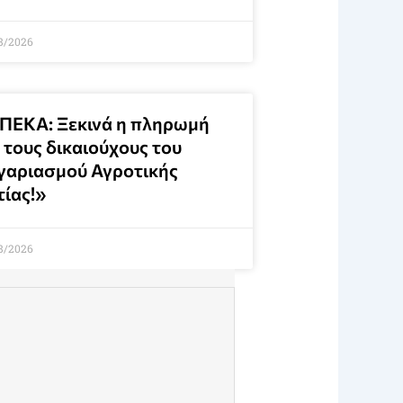
8/2026
ΠΕΚΑ: Ξεκινά η πληρωμή
 τους δικαιούχους του
γαριασμού Αγροτικής
τίας!»
8/2026