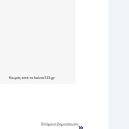
Καιρός
από το
kairos123.gr
Next
Επόμενη δημοσίευση