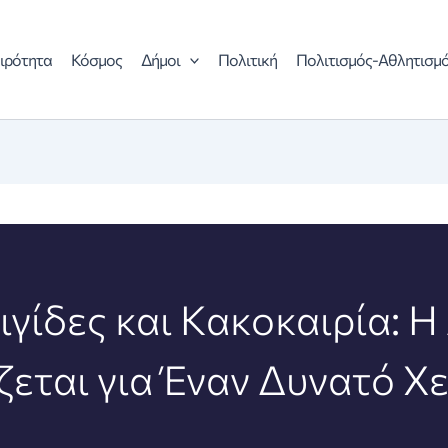
ιρότητα
Κόσμος
Δήμοι
Πολιτική
Πολιτισμός-Αθλητισμ
ιγίδες και Κακοκαιρία: Η
ζεται για Έναν Δυνατό Χ