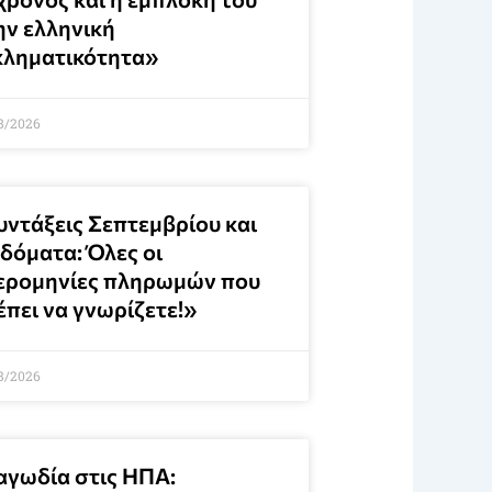
ην ελληνική
κληματικότητα»
8/2026
υντάξεις Σεπτεμβρίου και
ιδόματα: Όλες οι
ερομηνίες πληρωμών που
έπει να γνωρίζετε!»
8/2026
αγωδία στις ΗΠΑ: