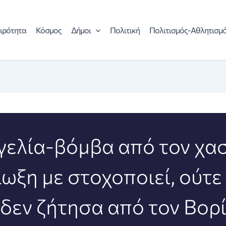
ιρότητα
Κόσμος
Δήμοι
Πολιτική
Πολιτισμός-Αθλητισμ
γελία-βόμβα από τον χασ
ίωξη με στοχοποιεί, ούτε
 δεν ζήτησα από τον Βορί