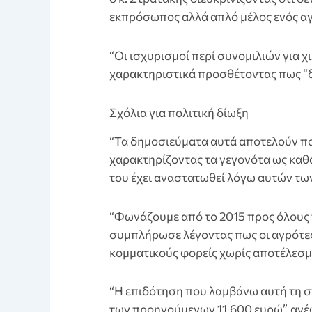
εκπρόσωπος αλλά απλό μέλος ενός αγ
“Οι ισχυρισμοί περί συνομιλιών για χ
χαρακτηριστικά προσθέτοντας πως “δε
Σχόλια για πολιτική δίωξη
“Τα δημοσιεύματα αυτά αποτελούν πολ
χαρακτηρίζοντας τα γεγονότα ως καθ
του έχει αναστατωθεί λόγω αυτών των
“Φωνάζουμε από το 2015 προς όλους τ
συμπλήρωσε λέγοντας πως οι αγρότες
κομματικούς φορείς χωρίς αποτέλεσμ
“Η επιδότηση που λαμβάνω αυτή τη στ
των προηγούμενων 11.600 ευρώ”, ανέφε