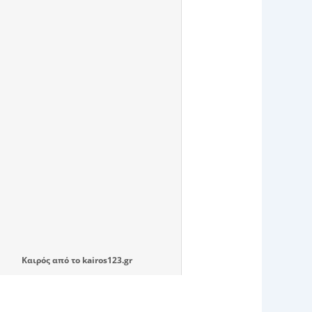
Καιρός
από το
kairos123.gr