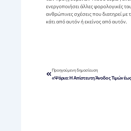
ενεργοποιήσει άλλες φορολογικές τα
ανθρώπινες σχέσεις που διατηρεί με 
κάτι από αυτόν ή εκείνος από αυτόν.
Prev
Προηγούμενη δημοσίευση