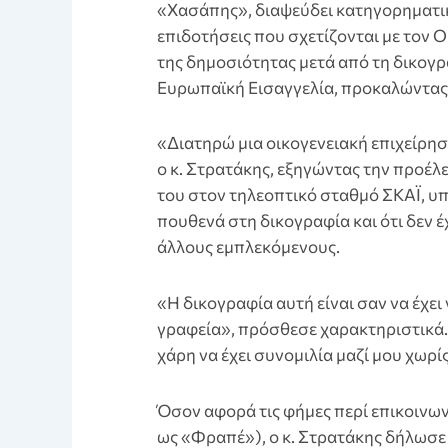
«Χασάπης», διαψεύδει κατηγορηματι
επιδοτήσεις που σχετίζονται με τον
της δημοσιότητας μετά από τη δικογ
Ευρωπαϊκή Εισαγγελία, προκαλώντας
«Διατηρώ μια οικογενειακή επιχείρησ
ο κ. Στρατάκης, εξηγώντας την προέλ
του στον τηλεοπτικό σταθμό ΣΚΑΪ, υπ
πουθενά στη δικογραφία και ότι δεν έ
άλλους εμπλεκόμενους.
«Η δικογραφία αυτή είναι σαν να έχε
γραφεία», πρόσθεσε χαρακτηριστικά. 
χάρη να έχει συνομιλία μαζί μου χωρίς
Όσον αφορά τις φήμες περί επικοινω
ως «Φραπέ»), ο κ. Στρατάκης δήλωσε