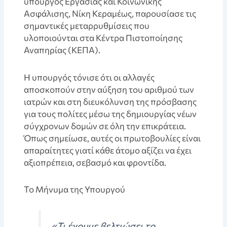
υπουργός Εργασίας και Κοινωνικής
Ασφάλισης, Νίκη Κεραμέως, παρουσίασε τις
σημαντικές μεταρρυθμίσεις που
υλοποιούνται στα Κέντρα Πιστοποίησης
Αναπηρίας (ΚΕΠΑ).
Η υπουργός τόνισε ότι οι αλλαγές
αποσκοπούν στην αύξηση του αριθμού των
ιατρών και στη διευκόλυνση της πρόσβασης
για τους πολίτες μέσω της δημιουργίας νέων
σύγχρονων δομών σε όλη την επικράτεια.
Όπως σημείωσε, αυτές οι πρωτοβουλίες είναι
απαραίτητες γιατί κάθε άτομο αξίζει να έχει
αξιοπρέπεια, σεβασμό και φροντίδα.
Το Μήνυμα της Υπουργού
«Τι έχουμε βελτιώσει το