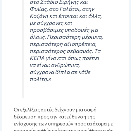
στο Στάδιο Ειρήνης και
Φιλίας, στο Γαλάτσι, στην
Κοζάνη και έπονται και άλλα,
με σύγχρονες και
προσβάσιμες υποδομές για
όλους. Περισσότερη μέριμνα,
περισσότερη αξιοπρέπεια,
περισσότερος σεβασμός. Τα
ΚΕΠΑ γίνονται όπως πρέπει
να είναι: ανθρώπινα,
σύγχρονα δίπλα σε κάθε
πολίτη.»
Οι εξελίξεις αυτές δείχνουν μια σαφή
δέσμευση προς την κατεύθυνση της
ενίσχυσης των υπηρεσιών προς τα άτομα με
αναπηρία καθώς επίσης την προώθηση ενός