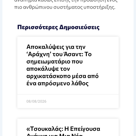
πιο ανθρώπινου συστήματος υποστήριξης.
Περισσότερες Δημοσιεύσεις
Αποκαλύψεις για την
‘Αράχνη’ του Άσαντ: Το
σημειωματάριο που
αποκάλυψε τον
αρχικατάσκοπο μέσα από
ένα απρόσμενο λάθος
08/08/2026
«Τσουκαλάς: Η Επείγουσα
Ανάγκη για Μια Νέα