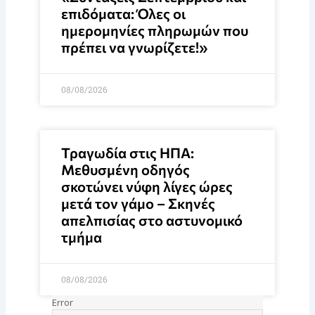
επιδόματα: Όλες οι
ημερομηνίες πληρωμών που
πρέπει να γνωρίζετε!»
08/08/2026
Τραγωδία στις ΗΠΑ:
Μεθυσμένη οδηγός
σκοτώνει νύφη λίγες ώρες
μετά τον γάμο – Σκηνές
απελπισίας στο αστυνομικό
τμήμα
08/08/2026