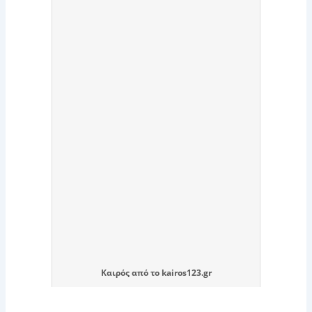
Καιρός
από το
kairos123.gr