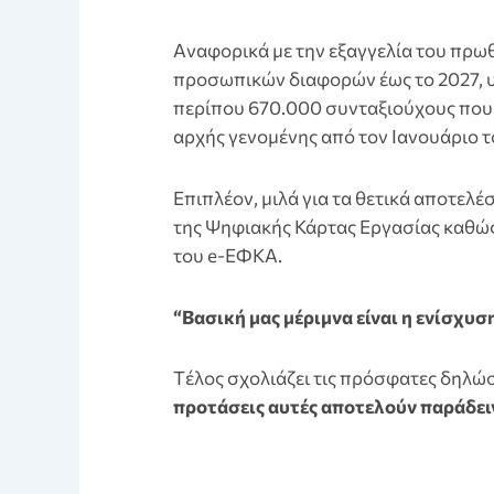
Aναφορικά με την εξαγγελία του πρ
προσωπικών διαφορών έως το 2027, 
περίπου 670.000 συνταξιούχους που 
αρχής γενομένης από τον Ιανουάριο τ
Επιπλέον, μιλά για τα θετικά αποτε
της Ψηφιακής Κάρτας Εργασίας καθώς
του e-ΕΦΚΑ.
“Βασική μας μέριμνα είναι η ενίσχυσ
Tέλος σχολιάζει τις πρόσφατες δηλώ
προτάσεις αυτές αποτελούν παράδει