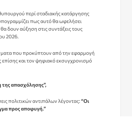
ωθυπουργού περί σταδιακής κατάργησης
υπογραμμίζει πως αυτό θα ωφελήσει
θα δουν αύξηση στις συντάξεις τους
ου 2026.
λέσματα που προκύπτουν από την εφαρμογή
 επίσης και τον ψηφιακό εκσυγχρονισμό
η της απασχόλησης”,
σεις πολιτικών αντιπάλων λέγοντας:
“Οι
γμα προς αποφυγή.”