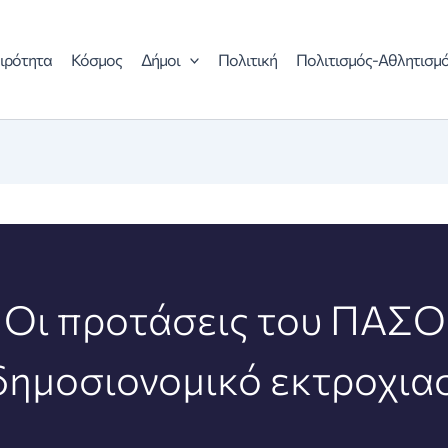
ιρότητα
Κόσμος
Δήμοι
Πολιτική
Πολιτισμός-Αθλητισμ
 Οι προτάσεις του ΠΑΣΟ
δημοσιονομικό εκτροχια