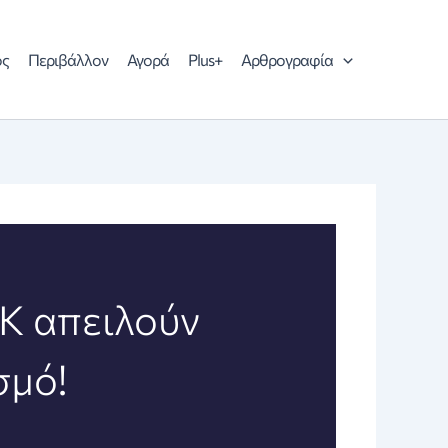
ός
Περιβάλλον
Αγορά
Plus+
Αρθρογραφία
Κ απειλούν
σμό!