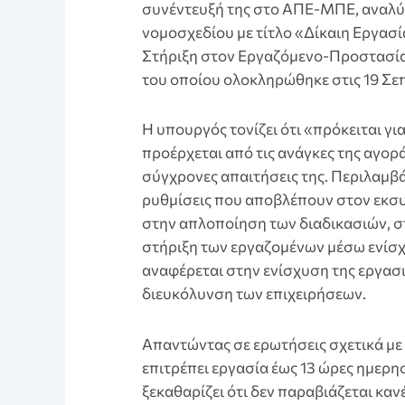
συνέντευξή της στο ΑΠΕ-ΜΠΕ, αναλύε
νομοσχεδίου με τίτλο «Δίκαιη Εργασ
Στήριξη στον Εργαζόμενο-Προστασία
του οποίου ολοκληρώθηκε στις 19 Σε
Η υπουργός τονίζει ότι «πρόκειται γ
προέρχεται από τις ανάγκες της αγορά
σύγχρονες απαιτήσεις της. Περιλαμβά
ρυθμίσεις που αποβλέπουν στον εκσυ
στην απλοποίηση των διαδικασιών, στ
στήριξη των εργαζομένων μέσω ενίσχ
αναφέρεται στην ενίσχυση της εργασ
διευκόλυνση των επιχειρήσεων.
Απαντώντας σε ερωτήσεις σχετικά με 
επιτρέπει εργασία έως 13 ώρες ημερη
ξεκαθαρίζει ότι δεν παραβιάζεται καν