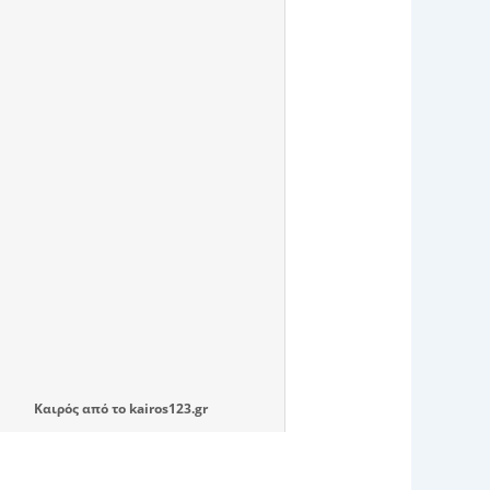
Καιρός
από το
kairos123.gr