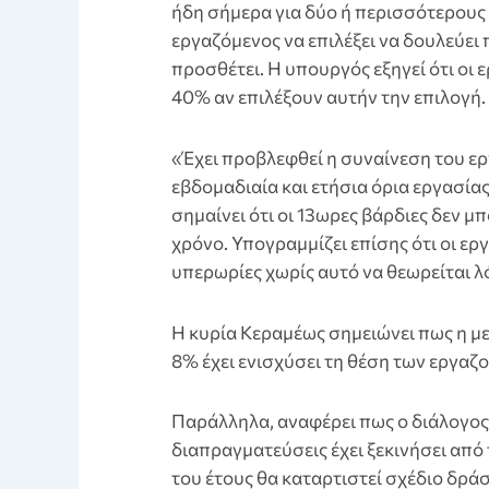
ήδη σήμερα για δύο ή περισσότερους ε
εργαζόμενος να επιλέξει να δουλεύει
προσθέτει. Η υπουργός εξηγεί ότι οι
40% αν επιλέξουν αυτήν την επιλογή.
«Έχει προβλεφθεί η συναίνεση του ερ
εβδομαδιαία και ετήσια όρια εργασία
σημαίνει ότι οι 13ωρες βάρδιες δεν μ
χρόνο. Υπογραμμίζει επίσης ότι οι ε
υπερωρίες χωρίς αυτό να θεωρείται 
Η κυρία Κεραμέως σημειώνει πως η μ
8% έχει ενισχύσει τη θέση των εργαζ
Παράλληλα, αναφέρει πως ο διάλογος 
διαπραγματεύσεις έχει ξεκινήσει από 
του έτους θα καταρτιστεί σχέδιο δράσ