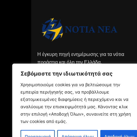
Η έγκυρη πηγή ενημέρωσης για τα νότια
προάστια και όλη την Ελλάδα.
Σεβόμαστε την ιδιωτικότητά σας
Χρησιμοποιούμε cookies για να βελτιώσουμε την
εμπειρία περιήγησής σας, να προβάλλουμε
εξατομικευμένες διαφημίσεις ή περιεχόμενο και να
αναλύουμε την επισκεψιμότητά μας. Κάνοντας κλικ
στην επιλογή «Αποδοχή Όλων», συναινείτε στη χρήση
των cookies από εμάς.
Προσαρμογή
Απόρριψη όλων
Αποδοχή όλων