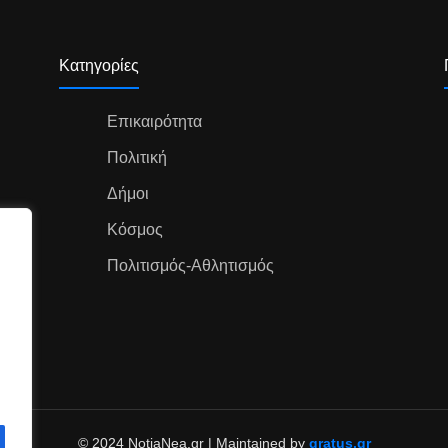
Κατηγορίες
Επικαιρότητα
Πολιτική
Δήμοι
Κόσμος
Πολιτισμός-Αθλητισμός
© 2024 NotiaNea.gr | Maintained by
gratus.gr