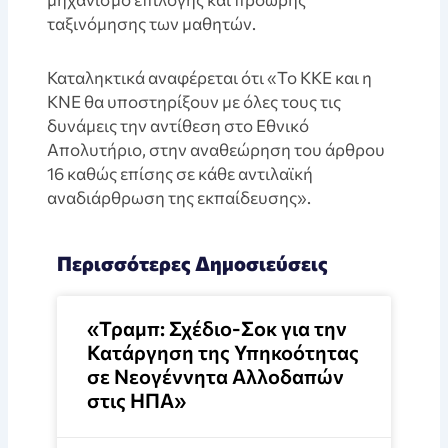
ταξινόμησης των μαθητών.
Καταληκτικά αναφέρεται ότι «Το ΚΚΕ και η
ΚΝΕ θα υποστηρίξουν με όλες τους τις
δυνάμεις την αντίθεση στο Εθνικό
Απολυτήριο, στην αναθεώρηση του άρθρου
16 καθώς επίσης σε κάθε αντιλαϊκή
αναδιάρθρωση της εκπαίδευσης».
Περισσότερες Δημοσιεύσεις
«Τραμπ: Σχέδιο-Σοκ για την
Κατάργηση της Υπηκοότητας
σε Νεογέννητα Αλλοδαπών
στις ΗΠΑ»