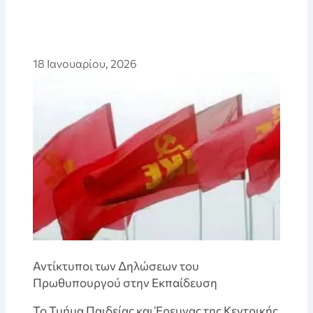
18 Ιανουαρίου, 2026
Αντίκτυποι των Δηλώσεων του
Πρωθυπουργού στην Εκπαίδευση
Το Τμήμα Παιδείας και Έρευνας της Κεντρικής