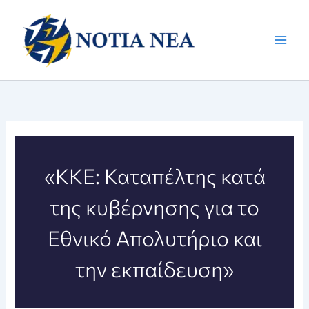
Μετάβαση
στο
περιεχόμενο
«ΚΚΕ: Καταπέλτης κατά
της κυβέρνησης για το
Εθνικό Απολυτήριο και
την εκπαίδευση»