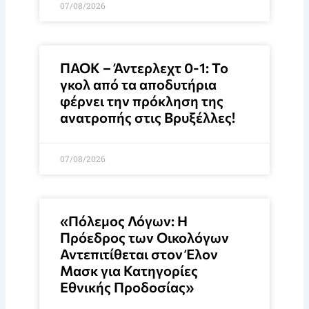
07/08/2026
ΠΑΟΚ – Άντερλεχτ 0-1: Το
γκολ από τα αποδυτήρια
φέρνει την πρόκληση της
ανατροπής στις Βρυξέλλες!
07/08/2026
«Πόλεμος Λόγων: Η
Πρόεδρος των Οικολόγων
Αντεπιτίθεται στον Έλον
Μασκ για Κατηγορίες
Εθνικής Προδοσίας»