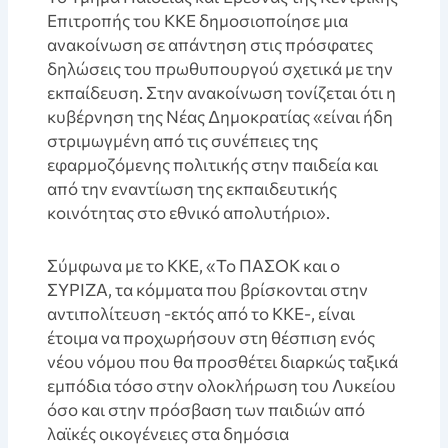
Επιτροπής του ΚΚΕ δημοσιοποίησε μια
ανακοίνωση σε απάντηση στις πρόσφατες
δηλώσεις του πρωθυπουργού σχετικά με την
εκπαίδευση. Στην ανακοίνωση τονίζεται ότι η
κυβέρνηση της Νέας Δημοκρατίας «είναι ήδη
στριμωγμένη από τις συνέπειες της
εφαρμοζόμενης πολιτικής στην παιδεία και
από την εναντίωση της εκπαιδευτικής
κοινότητας στο εθνικό απολυτήριο».
Σύμφωνα με το ΚΚΕ, «Το ΠΑΣΟΚ και ο
ΣΥΡΙΖΑ, τα κόμματα που βρίσκονται στην
αντιπολίτευση -εκτός από το ΚΚΕ-, είναι
έτοιμα να προχωρήσουν στη θέσπιση ενός
νέου νόμου που θα προσθέτει διαρκώς ταξικά
εμπόδια τόσο στην ολοκλήρωση του Λυκείου
όσο και στην πρόσβαση των παιδιών από
λαϊκές οικογένειες στα δημόσια