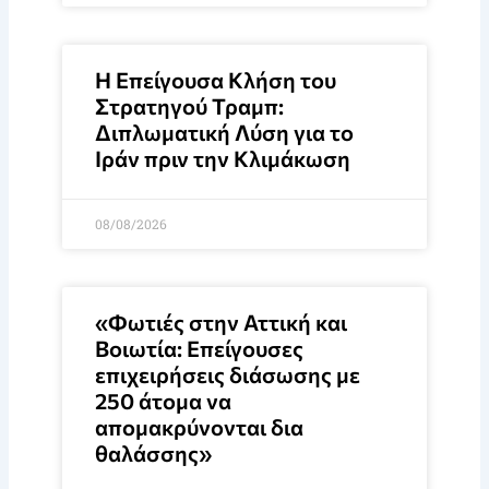
Η Επείγουσα Κλήση του
Στρατηγού Τραμπ:
Διπλωματική Λύση για το
Ιράν πριν την Κλιμάκωση
08/08/2026
«Φωτιές στην Αττική και
Βοιωτία: Επείγουσες
επιχειρήσεις διάσωσης με
250 άτομα να
απομακρύνονται δια
θαλάσσης»