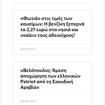
«Φωτιά» στις τιμές των
καυσίμων: Η βενζίνη ξεπερνά
τα 2,27 ευρώ στα νησιά και
«καίει» τους αδειούχους!
08/08/2026
«Βελόπουλος: Άμεση
αποχώρηση των ελληνικών
Patriot από τη Σαουδική
Αραβία»
08/08/2026