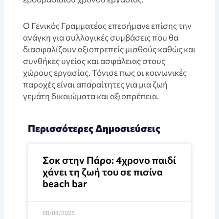
Ο Γενικός Γραμματέας επεσήμανε επίσης την
ανάγκη για συλλογικές συμβάσεις που θα
διασφαλίζουν αξιοπρεπείς μισθούς καθώς και
συνθήκες υγείας και ασφάλειας στους
χώρους εργασίας. Τόνισε πως οι κοινωνικές
παροχές είναι απαραίτητες για μια ζωή
γεμάτη δικαιώματα και αξιοπρέπεια.
Περισσότερες Δημοσιεύσεις
Σοκ στην Πάρο: 4χρονο παιδί
χάνει τη ζωή του σε πισίνα
beach bar
08/08/2026