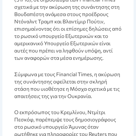
σχετικά με την ακύρωση της συνάντησης στη
Βουδαπέστη ανάμεσα στους προέδρους
Ντόναλντ Τραμπ και Βλαντίμιρ Πούτιν,
επισημαίνοντας ότι οι επίσημες δηλώσεις από
το ρωσικό υπουργείο Εξωτερικών και το
αμερικανικό Υπουργείο Εξωτερικών είναι
αυτές που πρέπει να ληφθούν υπόψη, αντί
των αναφορών στα μέσα ενημέρωσης.
Σύμφωνα με τους Financial Times, η ακύρωση
της συνάντησης οφείλεται στην σκληρή
στάση που υιοθέτησε η Μόσχα σχετικά με τις
απαιτήσεις της για την Ουκρανία.
Ο εκπρόσωπος του Κρεμλίνου, Ντμίτρι
Πεσκόφ, παρέπεμψε τους δημοσιογράφους
στο ρωσικό υπουργείο Άμυνας όταν
ρωτήθηκε για πληροφορίες του Reuters που