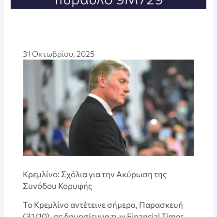
31 Οκτωβρίου, 2025
Κρεμλίνο: Σχόλια για την Ακύρωση της
Συνόδου Κορυφής
Το Κρεμλίνο αντέτεινε σήμερα, Παρασκευή
(31/10), σε δημοσίευμα των Financial Times