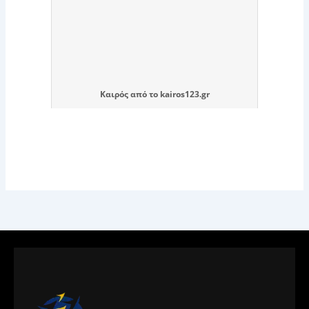
Καιρός
από το
kairos123.gr