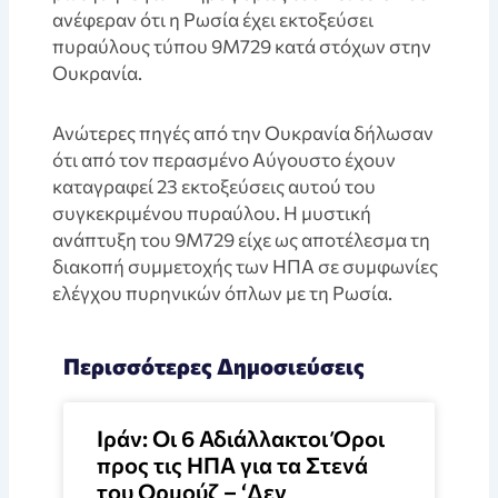
ανέφεραν ότι η Ρωσία έχει εκτοξεύσει
πυραύλους τύπου 9M729 κατά στόχων στην
Ουκρανία.
Ανώτερες πηγές από την Ουκρανία δήλωσαν
ότι από τον περασμένο Αύγουστο έχουν
καταγραφεί 23 εκτοξεύσεις αυτού του
συγκεκριμένου πυραύλου. Η μυστική
ανάπτυξη του 9M729 είχε ως αποτέλεσμα τη
διακοπή συμμετοχής των ΗΠΑ σε συμφωνίες
ελέγχου πυρηνικών όπλων με τη Ρωσία.
Περισσότερες Δημοσιεύσεις
Ιράν: Οι 6 Αδιάλλακτοι Όροι
προς τις ΗΠΑ για τα Στενά
του Ορμούζ – ‘Δεν