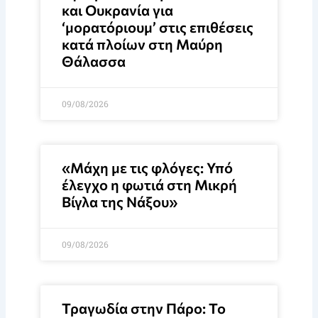
και Ουκρανία για
‘μορατόριουμ’ στις επιθέσεις
κατά πλοίων στη Μαύρη
Θάλασσα
09/08/2026
«Μάχη με τις φλόγες: Υπό
έλεγχο η φωτιά στη Μικρή
Βίγλα της Νάξου»
09/08/2026
Τραγωδία στην Πάρο: Το