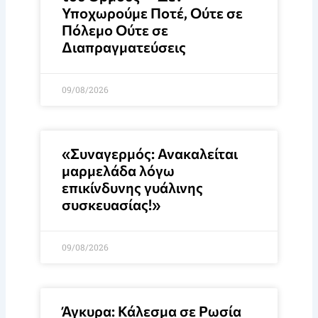
Υποχωρούμε Ποτέ, Ούτε σε
Πόλεμο Ούτε σε
Διαπραγματεύσεις
09/08/2026
«Συναγερμός: Ανακαλείται
μαρμελάδα λόγω
επικίνδυνης γυάλινης
συσκευασίας!»
09/08/2026
Άγκυρα: Κάλεσμα σε Ρωσία